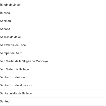
Rueda de Jalón
Ruesca
Sabiñán
Sádaba
Salillas de Jalón
Salvatierra de Esca
Samper del Salz
San Martín de la Virgen de Moncayo
San Mateo de Gállego
Santa Cruz de Grío
Santa Cruz de Moncayo
Santa Eulalia de Gállego
Santed