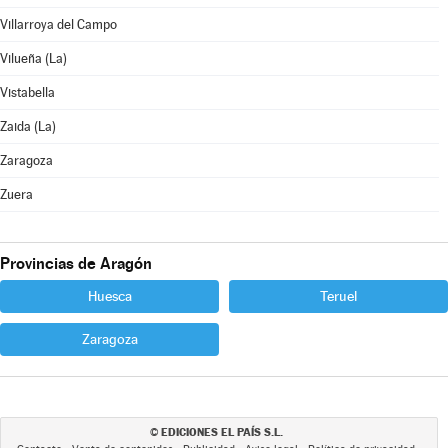
Villarroya del Campo
Vilueña (La)
Vistabella
Zaida (La)
Zaragoza
Zuera
Provincias de Aragón
Huesca
Teruel
Zaragoza
EDICIONES EL PAÍS S.L.
©