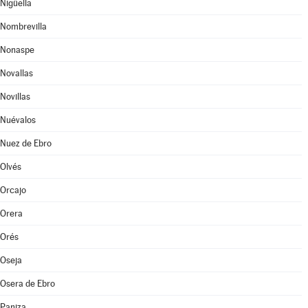
Nigüella
Nombrevilla
Nonaspe
Novallas
Novillas
Nuévalos
Nuez de Ebro
Olvés
Orcajo
Orera
Orés
Oseja
Osera de Ebro
Paniza