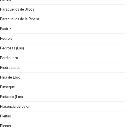
Paracuellos de Jiloca
Paracuellos de la Ribera
Pastriz
Pedrola
Pedrosas (Las)
Perdiguera
Piedratajada
Pina de Ebro
Pinseque
Pintanos (Los)
Plasencia de Jalón
Pleitas
Plenas