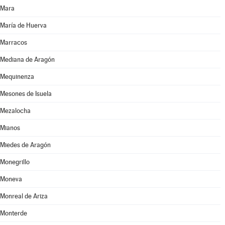
Mara
María de Huerva
Marracos
Mediana de Aragón
Mequinenza
Mesones de Isuela
Mezalocha
Mianos
Miedes de Aragón
Monegrillo
Moneva
Monreal de Ariza
Monterde