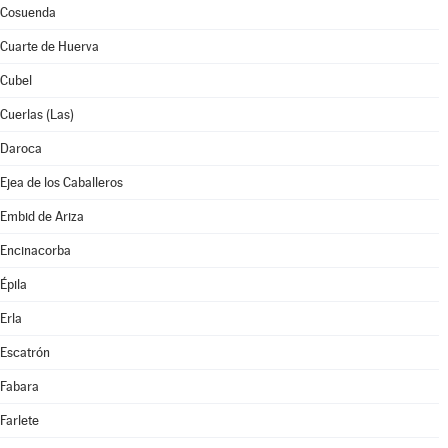
Cosuenda
Cuarte de Huerva
Cubel
Cuerlas (Las)
Daroca
Ejea de los Caballeros
Embid de Ariza
Encinacorba
Épila
Erla
Escatrón
Fabara
Farlete