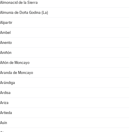
Almonacid de la Sierra
Almunia de Doña Godina (La)
Alpartir
Ambel
Anento
Aniñón
Añón de Moncayo
Aranda de Moncayo
Arándiga
Ardisa
Ariza
Artieda
Asín