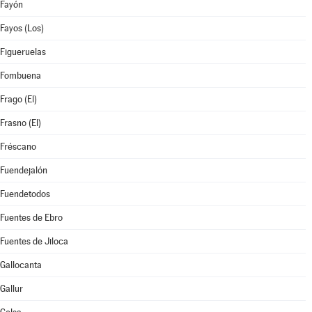
Fayón
Fayos (Los)
Figueruelas
Fombuena
Frago (El)
Frasno (El)
Fréscano
Fuendejalón
Fuendetodos
Fuentes de Ebro
Fuentes de Jiloca
Gallocanta
Gallur