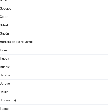
Gelsa
Godojos
Gotor
Grisel
Grisén
Herrera de los Navarros
Ibdes
Illueca
Isuerre
Jaraba
Jarque
Jaulín
Joyosa (La)
Lagata