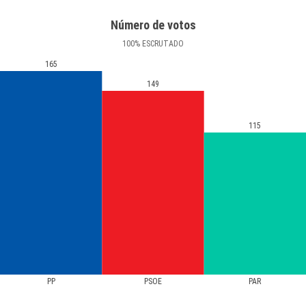
Número de votos
100
%
ESCRUTADO
165
149
115
PP
PSOE
PAR