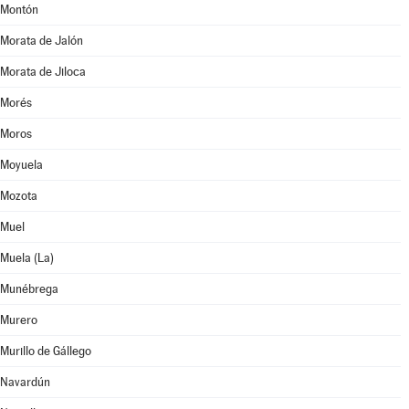
Montón
Morata de Jalón
Morata de Jiloca
Morés
Moros
Moyuela
Mozota
Muel
Muela (La)
Munébrega
Murero
Murillo de Gállego
Navardún