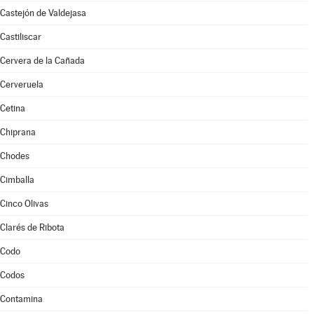
Castejón de Valdejasa
Castiliscar
Cervera de la Cañada
Cerveruela
Cetina
Chiprana
Chodes
Cimballa
Cinco Olivas
Clarés de Ribota
Codo
Codos
Contamina