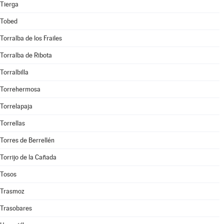
Tierga
Tobed
Torralba de los Frailes
Torralba de Ribota
Torralbilla
Torrehermosa
Torrelapaja
Torrellas
Torres de Berrellén
Torrijo de la Cañada
Tosos
Trasmoz
Trasobares