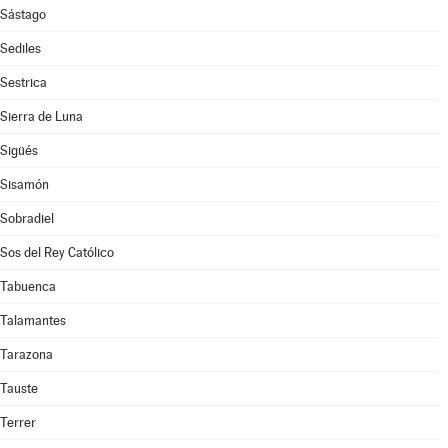
Sástago
Sediles
Sestrica
Sierra de Luna
Sigüés
Sisamón
Sobradiel
Sos del Rey Católico
Tabuenca
Talamantes
Tarazona
Tauste
Terrer