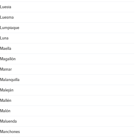
Luesia
Luesma
Lumpiaque
Luna
Maella
Magallón
Mainar
Malanquilla
Maleján
Mallén
Malón
Maluenda
Manchones