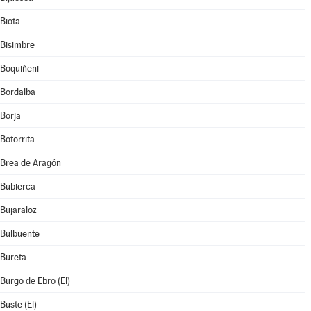
Biota
Bisimbre
Boquiñeni
Bordalba
Borja
Botorrita
Brea de Aragón
Bubierca
Bujaraloz
Bulbuente
Bureta
Burgo de Ebro (El)
Buste (El)