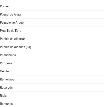
Pomer
Pozuel de Ariza
Pozuelo de Aragón
Pradilla de Ebro
Puebla de Albortón
Puebla de Alfindén (La)
Puendeluna
Purujosa
Quinto
Remolinos
Retascón
Ricla
Romanos