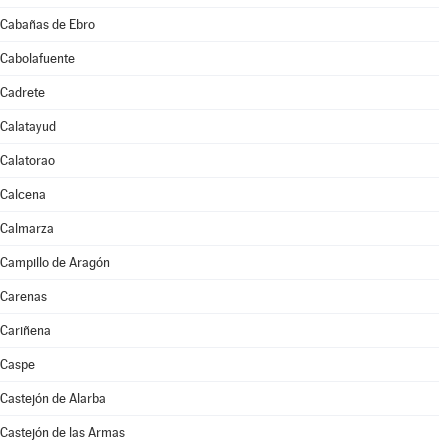
Cabañas de Ebro
Cabolafuente
Cadrete
Calatayud
Calatorao
Calcena
Calmarza
Campillo de Aragón
Carenas
Cariñena
Caspe
Castejón de Alarba
Castejón de las Armas