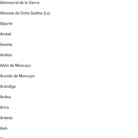
Almonacid de la Sierra
Almunia de Doña Godina (La)
Alpartir
Ambel
Anento
Aniñón
Añón de Moncayo
Aranda de Moncayo
Arándiga
Ardisa
Ariza
Artieda
Asín