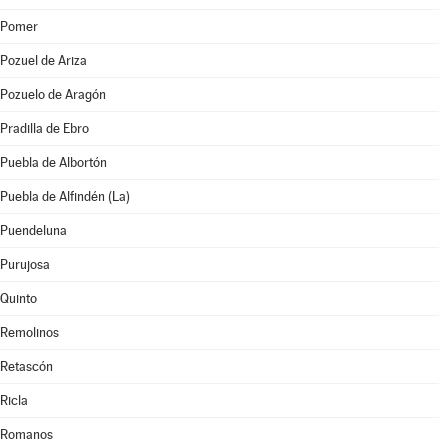
Pomer
Pozuel de Ariza
Pozuelo de Aragón
Pradilla de Ebro
Puebla de Albortón
Puebla de Alfindén (La)
Puendeluna
Purujosa
Quinto
Remolinos
Retascón
Ricla
Romanos