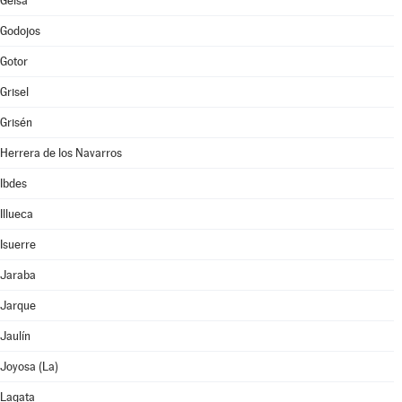
Gelsa
Godojos
Gotor
Grisel
Grisén
Herrera de los Navarros
Ibdes
Illueca
Isuerre
Jaraba
Jarque
Jaulín
Joyosa (La)
Lagata