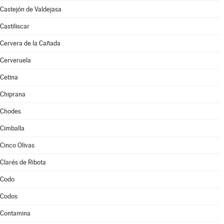
Castejón de Valdejasa
Castiliscar
Cervera de la Cañada
Cerveruela
Cetina
Chiprana
Chodes
Cimballa
Cinco Olivas
Clarés de Ribota
Codo
Codos
Contamina