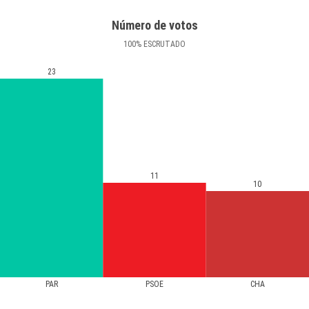
Número de votos
100
%
ESCRUTADO
23
11
10
PAR
PSOE
CHA