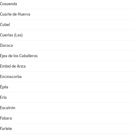
Cosuenda
Cuarte de Huerva
Cubel
Cuerlas (Las)
Daroca
Ejea de los Caballeros
Embid de Ariza
Encinacorba
Épila
Erla
Escatrón
Fabara
Farlete