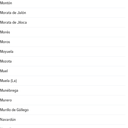
Montón
Morata de Jalón
Morata de Jiloca
Morés
Moros
Moyuela
Mozota
Muel
Muela (La)
Munébrega
Murero
Murillo de Gállego
Navardún