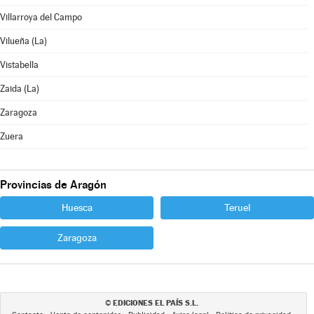
Villarroya del Campo
Vilueña (La)
Vistabella
Zaida (La)
Zaragoza
Zuera
Provincias de Aragón
Huesca
Teruel
Zaragoza
EDICIONES EL PAÍS S.L.
©