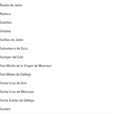
Rueda de Jalón
Ruesca
Sabiñán
Sádaba
Salillas de Jalón
Salvatierra de Esca
Samper del Salz
San Martín de la Virgen de Moncayo
San Mateo de Gállego
Santa Cruz de Grío
Santa Cruz de Moncayo
Santa Eulalia de Gállego
Santed