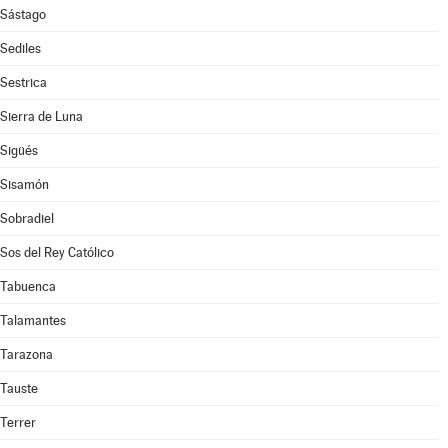
Sástago
Sediles
Sestrica
Sierra de Luna
Sigüés
Sisamón
Sobradiel
Sos del Rey Católico
Tabuenca
Talamantes
Tarazona
Tauste
Terrer