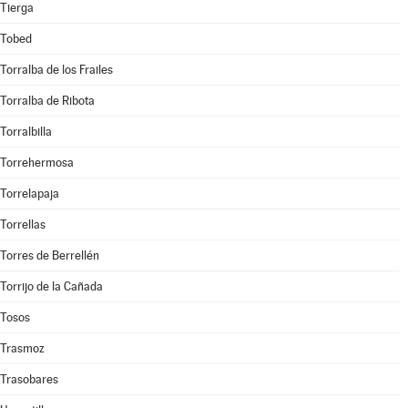
Tierga
Tobed
Torralba de los Frailes
Torralba de Ribota
Torralbilla
Torrehermosa
Torrelapaja
Torrellas
Torres de Berrellén
Torrijo de la Cañada
Tosos
Trasmoz
Trasobares