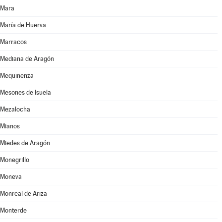
Mara
María de Huerva
Marracos
Mediana de Aragón
Mequinenza
Mesones de Isuela
Mezalocha
Mianos
Miedes de Aragón
Monegrillo
Moneva
Monreal de Ariza
Monterde