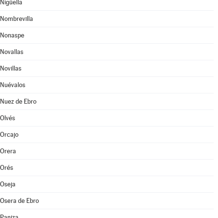
Nigüella
Nombrevilla
Nonaspe
Novallas
Novillas
Nuévalos
Nuez de Ebro
Olvés
Orcajo
Orera
Orés
Oseja
Osera de Ebro
Paniza