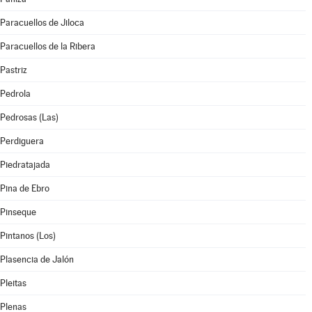
Paracuellos de Jiloca
Paracuellos de la Ribera
Pastriz
Pedrola
Pedrosas (Las)
Perdiguera
Piedratajada
Pina de Ebro
Pinseque
Pintanos (Los)
Plasencia de Jalón
Pleitas
Plenas