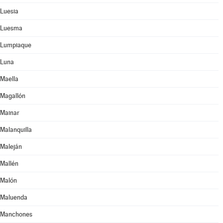
Luesia
Luesma
Lumpiaque
Luna
Maella
Magallón
Mainar
Malanquilla
Maleján
Mallén
Malón
Maluenda
Manchones