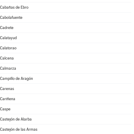
Cabañas de Ebro
Cabolafuente
Cadrete
Calatayud
Calatorao
Calcena
Calmarza
Campillo de Aragón
Carenas
Cariñena
Caspe
Castejón de Alarba
Castejón de las Armas