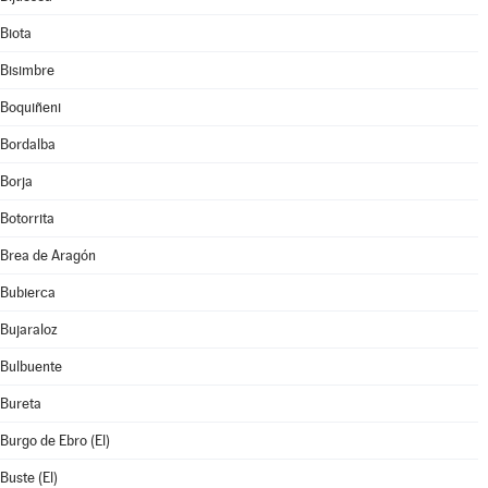
Biota
Bisimbre
Boquiñeni
Bordalba
Borja
Botorrita
Brea de Aragón
Bubierca
Bujaraloz
Bulbuente
Bureta
Burgo de Ebro (El)
Buste (El)