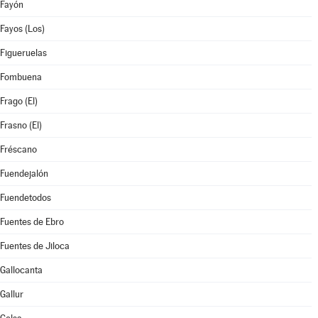
Fayón
Fayos (Los)
Figueruelas
Fombuena
Frago (El)
Frasno (El)
Fréscano
Fuendejalón
Fuendetodos
Fuentes de Ebro
Fuentes de Jiloca
Gallocanta
Gallur