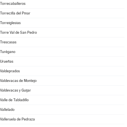
Torrecaballeros
Torrecilla del Pinar
Torreiglesias
Torre Val de San Pedro
Trescasas
Turégano
Urueñas
Valdeprados
Valdevacas de Montejo
Valdevacas y Guijar
Valle de Tabladillo
Vallelado
Valleruela de Pedraza