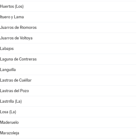
Huertos (Los)
Ituero y Lama
Juarros de Riomoros
Juarros de Voltoya
Labajos
Laguna de Contreras
Languilla
Lastras de Cuéllar
Lastras del Pozo
Lastrilla (La)
Losa (La)
Maderuelo
Marazoleja