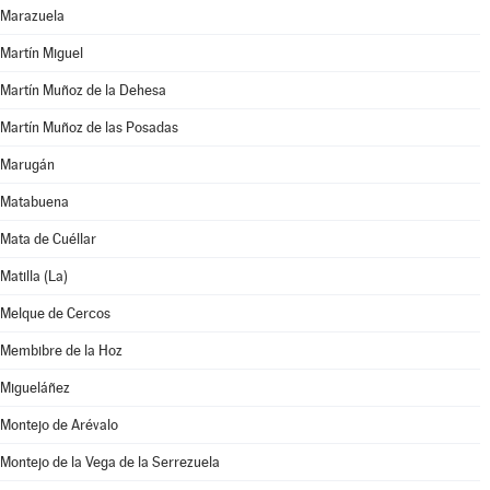
Marazuela
Martín Miguel
Martín Muñoz de la Dehesa
Martín Muñoz de las Posadas
Marugán
Matabuena
Mata de Cuéllar
Matilla (La)
Melque de Cercos
Membibre de la Hoz
Migueláñez
Montejo de Arévalo
Montejo de la Vega de la Serrezuela