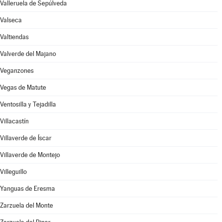
Valleruela de Sepúlveda
Valseca
Valtiendas
Valverde del Majano
Veganzones
Vegas de Matute
Ventosilla y Tejadilla
Villacastín
Villaverde de Íscar
Villaverde de Montejo
Villeguillo
Yanguas de Eresma
Zarzuela del Monte