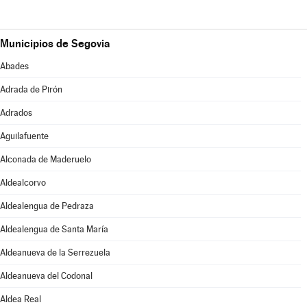
Municipios de Segovia
Abades
Adrada de Pirón
Adrados
Aguilafuente
Alconada de Maderuelo
Aldealcorvo
Aldealengua de Pedraza
Aldealengua de Santa María
Aldeanueva de la Serrezuela
Aldeanueva del Codonal
Aldea Real