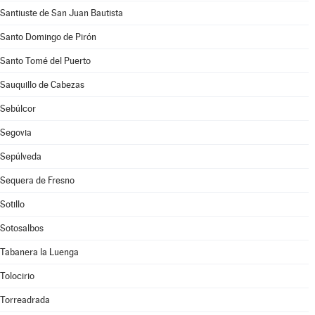
Santiuste de San Juan Bautista
Santo Domingo de Pirón
Santo Tomé del Puerto
Sauquillo de Cabezas
Sebúlcor
Segovia
Sepúlveda
Sequera de Fresno
Sotillo
Sotosalbos
Tabanera la Luenga
Tolocirio
Torreadrada