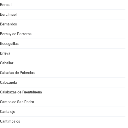
Bercial
Bercimuel
Bernardos
Bernuy de Porreros
Boceguillas
Brieva
Caballar
Cabañas de Polendos
Cabezuela
Calabazas de Fuentidueña
Campo de San Pedro
Cantalejo
Cantimpalos