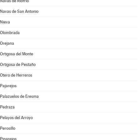
Navas de Riofrío
Navas de San Antonio
Nieva
Olombrada
Orejana
Ortigosa del Monte
Ortigosa de Pestaño
Otero de Herreros
Pajarejos
Palazuelos de Eresma
Pedraza
Pelayos del Arroyo
Perosillo
Pinarejos