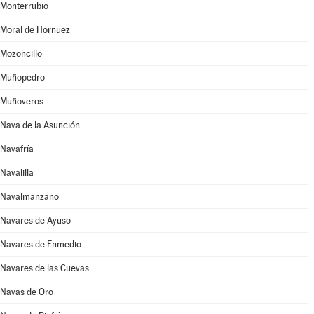
Monterrubio
Moral de Hornuez
Mozoncillo
Muñopedro
Muñoveros
Nava de la Asunción
Navafría
Navalilla
Navalmanzano
Navares de Ayuso
Navares de Enmedio
Navares de las Cuevas
Navas de Oro