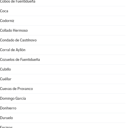
Cobos de Fuentidueña
Coca
Codorniz
Collado Hermoso
Condado de Castilnovo
Corral de Ayllón
Cozuelos de Fuentidueña
Cubillo
Cuéllar
Cuevas de Provanco
Domingo García
Donhierro
Duruelo
Encinas