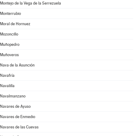
Montejo de la Vega de la Serrezuela
Monterrubio
Moral de Hornuez
Mozoncillo
Muñopedro
Muñoveros
Nava de la Asunción
Navafría
Navalilla
Navalmanzano
Navares de Ayuso
Navares de Enmedio
Navares de las Cuevas