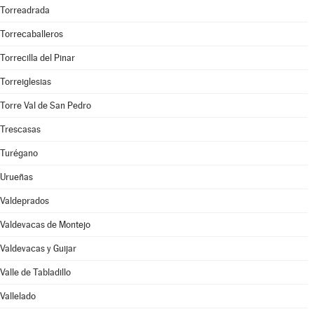
Torreadrada
Torrecaballeros
Torrecilla del Pinar
Torreiglesias
Torre Val de San Pedro
Trescasas
Turégano
Urueñas
Valdeprados
Valdevacas de Montejo
Valdevacas y Guijar
Valle de Tabladillo
Vallelado