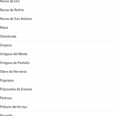
Navas de Oro
Navas de Riofrío
Navas de San Antonio
Nieva
Olombrada
Orejana
Ortigosa del Monte
Ortigosa de Pestaño
Otero de Herreros
Pajarejos
Palazuelos de Eresma
Pedraza
Pelayos del Arroyo
Perosillo