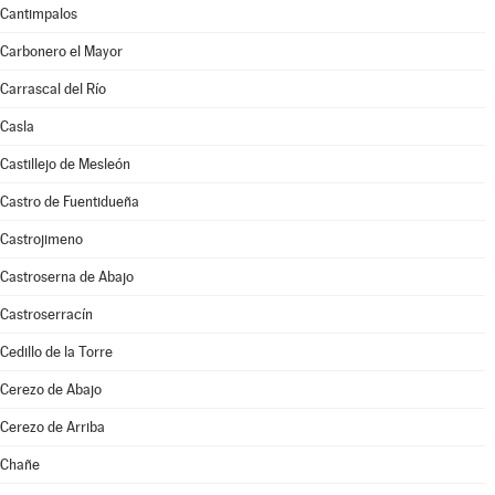
Cantimpalos
Carbonero el Mayor
Carrascal del Río
Casla
Castillejo de Mesleón
Castro de Fuentidueña
Castrojimeno
Castroserna de Abajo
Castroserracín
Cedillo de la Torre
Cerezo de Abajo
Cerezo de Arriba
Chañe