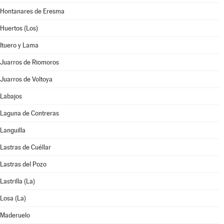
Hontanares de Eresma
Huertos (Los)
Ituero y Lama
Juarros de Riomoros
Juarros de Voltoya
Labajos
Laguna de Contreras
Languilla
Lastras de Cuéllar
Lastras del Pozo
Lastrilla (La)
Losa (La)
Maderuelo