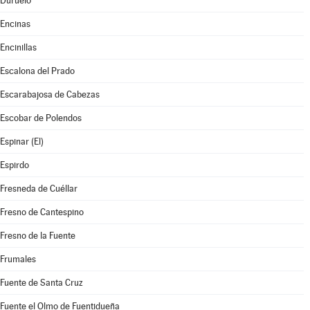
Duruelo
Encinas
Encinillas
Escalona del Prado
Escarabajosa de Cabezas
Escobar de Polendos
Espinar (El)
Espirdo
Fresneda de Cuéllar
Fresno de Cantespino
Fresno de la Fuente
Frumales
Fuente de Santa Cruz
Fuente el Olmo de Fuentidueña