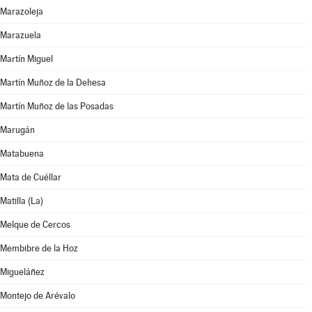
Marazoleja
Marazuela
Martín Miguel
Martín Muñoz de la Dehesa
Martín Muñoz de las Posadas
Marugán
Matabuena
Mata de Cuéllar
Matilla (La)
Melque de Cercos
Membibre de la Hoz
Migueláñez
Montejo de Arévalo