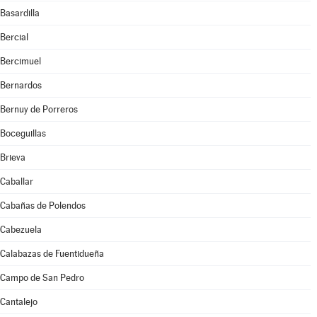
Basardilla
Bercial
Bercimuel
Bernardos
Bernuy de Porreros
Boceguillas
Brieva
Caballar
Cabañas de Polendos
Cabezuela
Calabazas de Fuentidueña
Campo de San Pedro
Cantalejo