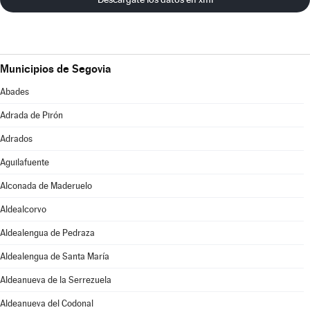
Municipios de Segovia
Abades
Adrada de Pirón
Adrados
Aguilafuente
Alconada de Maderuelo
Aldealcorvo
Aldealengua de Pedraza
Aldealengua de Santa María
Aldeanueva de la Serrezuela
Aldeanueva del Codonal