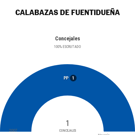
CALABAZAS DE FUENTIDUEÑA
Concejales
100
%
ESCRUTADO
1
PP
1
2007
CONCEJALES