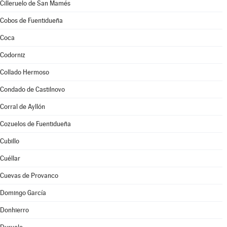
Cilleruelo de San Mamés
Cobos de Fuentidueña
Coca
Codorniz
Collado Hermoso
Condado de Castilnovo
Corral de Ayllón
Cozuelos de Fuentidueña
Cubillo
Cuéllar
Cuevas de Provanco
Domingo García
Donhierro