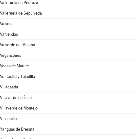
Valleruela de Pedraza
Valleruela de Sepúlveda
Valseca
Valtiendas
Valverde del Majano
Veganzones
Vegas de Matute
Ventosilla y Tejadilla
Villacastín
Villaverde de Íscar
Villaverde de Montejo
Villeguillo
Yanguas de Eresma