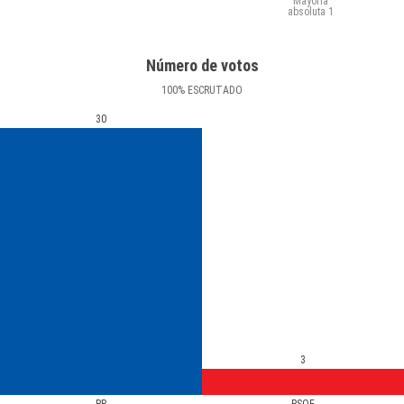
Mayoría
absoluta
1
Número de votos
100
%
ESCRUTADO
30
3