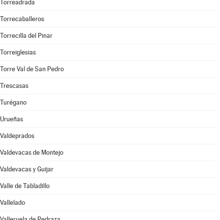
Torreadrada
Torrecaballeros
Torrecilla del Pinar
Torreiglesias
Torre Val de San Pedro
Trescasas
Turégano
Urueñas
Valdeprados
Valdevacas de Montejo
Valdevacas y Guijar
Valle de Tabladillo
Vallelado
Valleruela de Pedraza