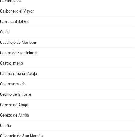
Cantimpalos
Carbonero el Mayor
Carrascal del Río
Casla
Castillejo de Mesleón
Castro de Fuentidueña
Castrojimeno
Castroserna de Abajo
Castroserracín
Cedillo de la Torre
Cerezo de Abajo
Cerezo de Arriba
Chañe
Cilleruelo de San Mamés