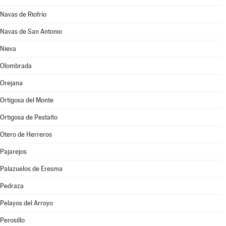
Navas de Riofrío
Navas de San Antonio
Nieva
Olombrada
Orejana
Ortigosa del Monte
Ortigosa de Pestaño
Otero de Herreros
Pajarejos
Palazuelos de Eresma
Pedraza
Pelayos del Arroyo
Perosillo