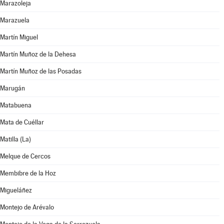
Marazoleja
Marazuela
Martín Miguel
Martín Muñoz de la Dehesa
Martín Muñoz de las Posadas
Marugán
Matabuena
Mata de Cuéllar
Matilla (La)
Melque de Cercos
Membibre de la Hoz
Migueláñez
Montejo de Arévalo