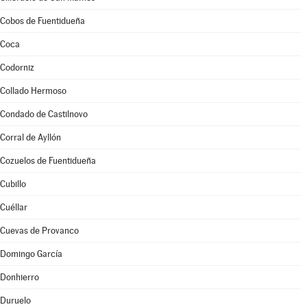
Cobos de Fuentidueña
Coca
Codorniz
Collado Hermoso
Condado de Castilnovo
Corral de Ayllón
Cozuelos de Fuentidueña
Cubillo
Cuéllar
Cuevas de Provanco
Domingo García
Donhierro
Duruelo