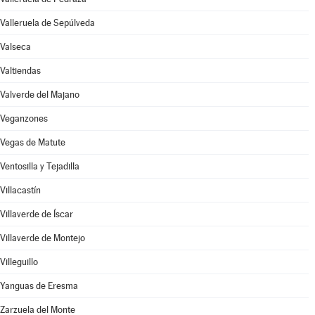
Valleruela de Sepúlveda
Valseca
Valtiendas
Valverde del Majano
Veganzones
Vegas de Matute
Ventosilla y Tejadilla
Villacastín
Villaverde de Íscar
Villaverde de Montejo
Villeguillo
Yanguas de Eresma
Zarzuela del Monte