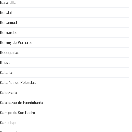
Basardilla
Bercial
Bercimuel
Bernardos
Bernuy de Porreros
Boceguillas
Brieva
Caballar
Cabañas de Polendos
Cabezuela
Calabazas de Fuentidueña
Campo de San Pedro
Cantalejo