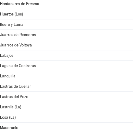
Hontanares de Eresma
Huertos (Los)
Ituero y Lama
Juarros de Riomoros
Juarros de Voltoya
Labajos
Laguna de Contreras
Languilla
Lastras de Cuéllar
Lastras del Pozo
Lastrilla (La)
Losa (La)
Maderuelo