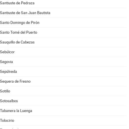
Santiuste de Pedraza
Santiuste de San Juan Bautista
Santo Domingo de Pirón
Santo Tomé del Puerto
Sauquillo de Cabezas
Sebúlcor
Segovia
Sepúlveda
Sequera de Fresno
Sotillo
Sotosalbos
Tabanera la Luenga
Tolocirio