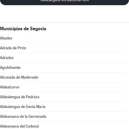
Municipios de Segovia
Abades
Adrada de Pirón
Adrados
Aguilafuente
Alconada de Maderuelo
Aldealcorvo
Aldealengua de Pedraza
Aldealengua de Santa María
Aldeanueva de la Serrezuela
Aldeanueva del Codonal