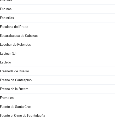
Duruelo
Encinas
Encinillas
Escalona del Prado
Escarabajosa de Cabezas
Escobar de Polendos
Espinar (El)
Espirdo
Fresneda de Cuéllar
Fresno de Cantespino
Fresno de la Fuente
Frumales
Fuente de Santa Cruz
Fuente el Olmo de Fuentidueña