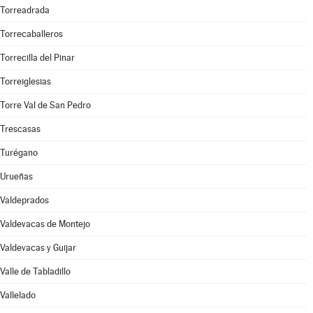
Torreadrada
Torrecaballeros
Torrecilla del Pinar
Torreiglesias
Torre Val de San Pedro
Trescasas
Turégano
Urueñas
Valdeprados
Valdevacas de Montejo
Valdevacas y Guijar
Valle de Tabladillo
Vallelado