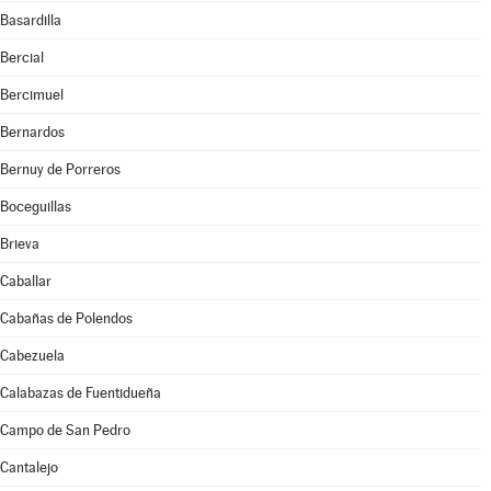
Basardilla
Bercial
Bercimuel
Bernardos
Bernuy de Porreros
Boceguillas
Brieva
Caballar
Cabañas de Polendos
Cabezuela
Calabazas de Fuentidueña
Campo de San Pedro
Cantalejo