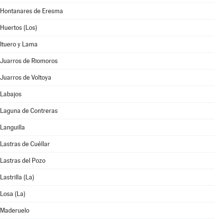
Hontanares de Eresma
Huertos (Los)
Ituero y Lama
Juarros de Riomoros
Juarros de Voltoya
Labajos
Laguna de Contreras
Languilla
Lastras de Cuéllar
Lastras del Pozo
Lastrilla (La)
Losa (La)
Maderuelo