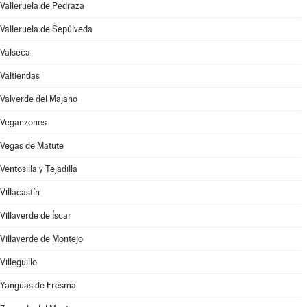
Valleruela de Pedraza
Valleruela de Sepúlveda
Valseca
Valtiendas
Valverde del Majano
Veganzones
Vegas de Matute
Ventosilla y Tejadilla
Villacastín
Villaverde de Íscar
Villaverde de Montejo
Villeguillo
Yanguas de Eresma