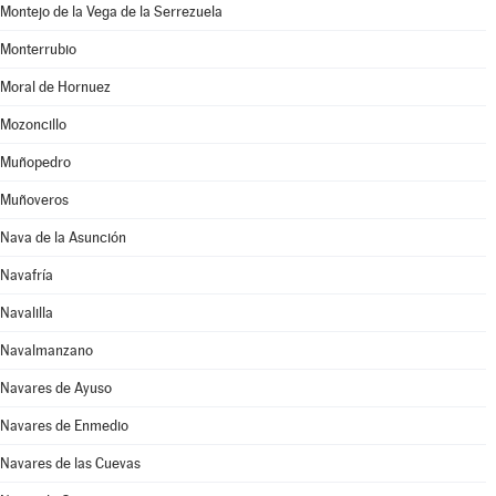
Montejo de la Vega de la Serrezuela
Monterrubio
Moral de Hornuez
Mozoncillo
Muñopedro
Muñoveros
Nava de la Asunción
Navafría
Navalilla
Navalmanzano
Navares de Ayuso
Navares de Enmedio
Navares de las Cuevas