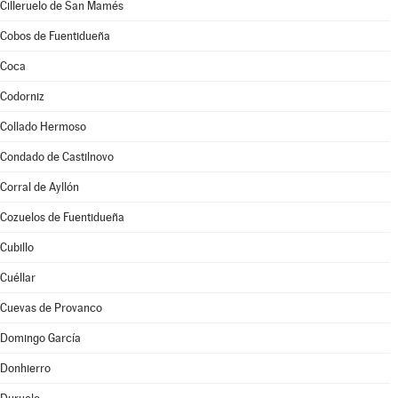
Cilleruelo de San Mamés
Cobos de Fuentidueña
Coca
Codorniz
Collado Hermoso
Condado de Castilnovo
Corral de Ayllón
Cozuelos de Fuentidueña
Cubillo
Cuéllar
Cuevas de Provanco
Domingo García
Donhierro