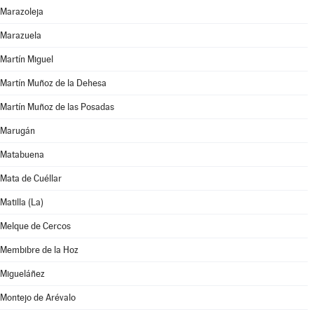
Marazoleja
Marazuela
Martín Miguel
Martín Muñoz de la Dehesa
Martín Muñoz de las Posadas
Marugán
Matabuena
Mata de Cuéllar
Matilla (La)
Melque de Cercos
Membibre de la Hoz
Migueláñez
Montejo de Arévalo