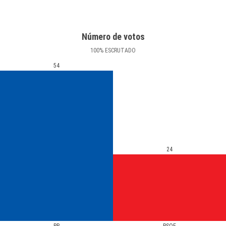
Número de votos
100
%
ESCRUTADO
54
24