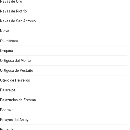
Navas de Oro
Navas de Riofrío
Navas de San Antonio
Nieva
Olombrada
Orejana
Ortigosa del Monte
Ortigosa de Pestaño
Otero de Herreros
Pajarejos
Palazuelos de Eresma
Pedraza
Pelayos del Arroyo
Perosillo