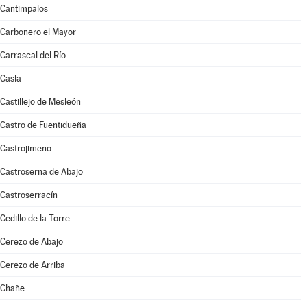
Cantimpalos
Carbonero el Mayor
Carrascal del Río
Casla
Castillejo de Mesleón
Castro de Fuentidueña
Castrojimeno
Castroserna de Abajo
Castroserracín
Cedillo de la Torre
Cerezo de Abajo
Cerezo de Arriba
Chañe