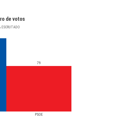
ro de votos
%
ESCRUTADO
79
PSOE