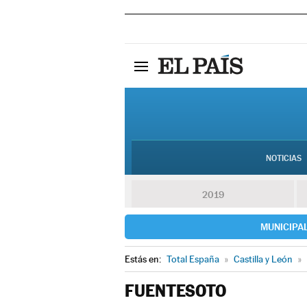
NOTICIAS
2019
MUNICIPA
Estás en:
Total España
»
Castilla y León
»
FUENTESOTO