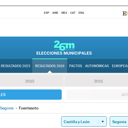
ESP
AME
MEX
CAT
ENG
RESULTADOS 2023
RESULTADOS 2019
PACTOS
AUTONÓMICAS
EUROPEA
2015
2011
LES
AU
Segovia
»
Fuentesoto