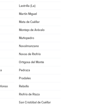
Lastrilla (La)
Martín Miguel
Mata de Cuéllar
Montejo de Arévalo
Muñopedro
Navalmanzano
Navas de Riofrío
Ortigosa del Monte
ma
Pedraza
Pradales
efonso
Rebollo
Riofrío de Riaza
San Cristóbal de Cuéllar