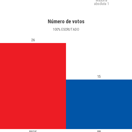
Mayoría
absoluta
1
Número de votos
100
%
ESCRUTADO
26
15