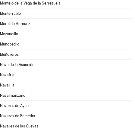
Montejo de la Vega de la Serrezuela
Monterrubio
Moral de Hornuez
Mozoncillo
Muñopedro
Muñoveros
Nava de la Asunción
Navafría
Navalilla
Navalmanzano
Navares de Ayuso
Navares de Enmedio
Navares de las Cuevas