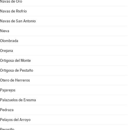
Navas de Oro
Navas de Riofrío
Navas de San Antonio
Nieva
Olombrada
Orejana
Ortigosa del Monte
Ortigosa de Pestaño
Otero de Herreros
Pajarejos
Palazuelos de Eresma
Pedraza
Pelayos del Arroyo
Perosillo