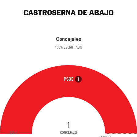
CASTROSERNA DE ABAJO
Concejales
100
%
ESCRUTADO
1
PSOE
1
2007
CONCEJALES