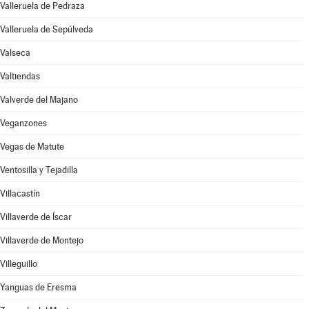
Valleruela de Pedraza
Valleruela de Sepúlveda
Valseca
Valtiendas
Valverde del Majano
Veganzones
Vegas de Matute
Ventosilla y Tejadilla
Villacastín
Villaverde de Íscar
Villaverde de Montejo
Villeguillo
Yanguas de Eresma