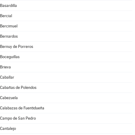
Basardilla
Bercial
Bercimuel
Bernardos
Bernuy de Porreros
Boceguillas
Brieva
Caballar
Cabañas de Polendos
Cabezuela
Calabazas de Fuentidueña
Campo de San Pedro
Cantalejo