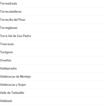
Torreadrada
Torrecaballeros
Torrecilla del Pinar
Torreiglesias
Torre Val de San Pedro
Trescasas
Turégano
Urueñas
Valdeprados
Valdevacas de Montejo
Valdevacas y Guijar
Valle de Tabladillo
Vallelado