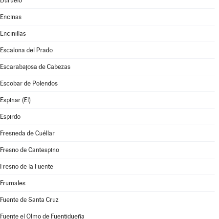
Duruelo
Encinas
Encinillas
Escalona del Prado
Escarabajosa de Cabezas
Escobar de Polendos
Espinar (El)
Espirdo
Fresneda de Cuéllar
Fresno de Cantespino
Fresno de la Fuente
Frumales
Fuente de Santa Cruz
Fuente el Olmo de Fuentidueña