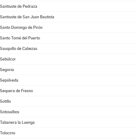
Santiuste de Pedraza
Santiuste de San Juan Bautista
Santo Domingo de Pirón
Santo Tomé del Puerto
Sauquillo de Cabezas
Sebúlcor
Segovia
Sepúlveda
Sequera de Fresno
Sotillo
Sotosalbos
Tabanera la Luenga
Tolocirio