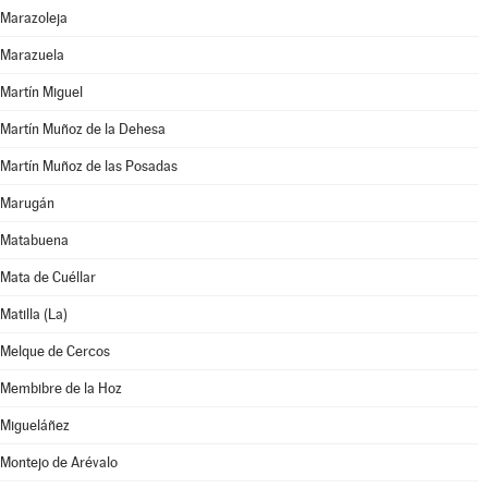
Marazoleja
Marazuela
Martín Miguel
Martín Muñoz de la Dehesa
Martín Muñoz de las Posadas
Marugán
Matabuena
Mata de Cuéllar
Matilla (La)
Melque de Cercos
Membibre de la Hoz
Migueláñez
Montejo de Arévalo