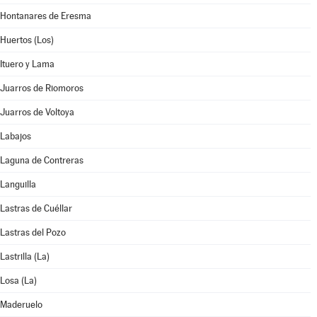
Hontanares de Eresma
Huertos (Los)
Ituero y Lama
Juarros de Riomoros
Juarros de Voltoya
Labajos
Laguna de Contreras
Languilla
Lastras de Cuéllar
Lastras del Pozo
Lastrilla (La)
Losa (La)
Maderuelo