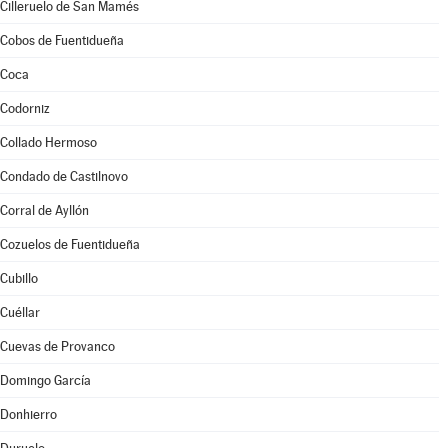
Cilleruelo de San Mamés
Cobos de Fuentidueña
Coca
Codorniz
Collado Hermoso
Condado de Castilnovo
Corral de Ayllón
Cozuelos de Fuentidueña
Cubillo
Cuéllar
Cuevas de Provanco
Domingo García
Donhierro