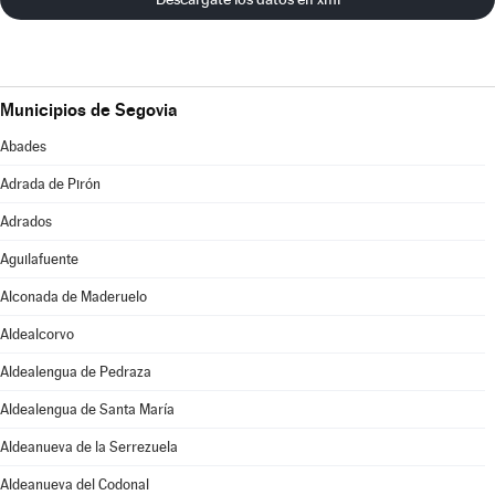
Municipios de Segovia
Abades
Adrada de Pirón
Adrados
Aguilafuente
Alconada de Maderuelo
Aldealcorvo
Aldealengua de Pedraza
Aldealengua de Santa María
Aldeanueva de la Serrezuela
Aldeanueva del Codonal