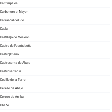
Cantimpalos
Carbonero el Mayor
Carrascal del Río
Casla
Castillejo de Mesleón
Castro de Fuentidueña
Castrojimeno
Castroserna de Abajo
Castroserracín
Cedillo de la Torre
Cerezo de Abajo
Cerezo de Arriba
Chañe