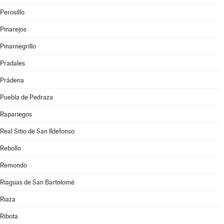
Perosillo
Pinarejos
Pinarnegrillo
Pradales
Prádena
Puebla de Pedraza
Rapariegos
Real Sitio de San Ildefonso
Rebollo
Remondo
Riaguas de San Bartolomé
Riaza
Ribota