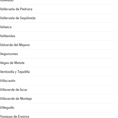
Vallelado
Valleruela de Pedraza
Valleruela de Sepúlveda
Valseca
Valtiendas
Valverde del Majano
Veganzones
Vegas de Matute
Ventosilla y Tejadilla
Villacastín
Villaverde de Íscar
Villaverde de Montejo
Villeguillo
Yanguas de Eresma