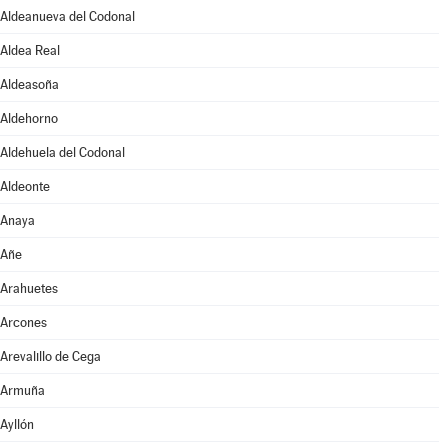
Aldeanueva del Codonal
Aldea Real
Aldeasoña
Aldehorno
Aldehuela del Codonal
Aldeonte
Anaya
Añe
Arahuetes
Arcones
Arevalillo de Cega
Armuña
Ayllón