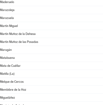
Maderuelo
Marazoleja
Marazuela
Martín Miguel
Martín Muñoz de la Dehesa
Martín Muñoz de las Posadas
Marugán
Matabuena
Mata de Cuéllar
Matilla (La)
Melque de Cercos
Membibre de la Hoz
Migueláñez