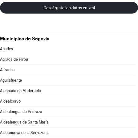
Descárgate los datos en xml
Municipios de Segovia
Abades
Adrada de Pirón
Adrados
Aguilafuente
Alconada de Maderuelo
Aldealcorvo
Aldealengua de Pedraza
Aldealengua de Santa María
Aldeanueva de la Serrezuela