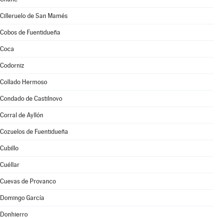
Cilleruelo de San Mamés
Cobos de Fuentidueña
Coca
Codorniz
Collado Hermoso
Condado de Castilnovo
Corral de Ayllón
Cozuelos de Fuentidueña
Cubillo
Cuéllar
Cuevas de Provanco
Domingo García
Donhierro