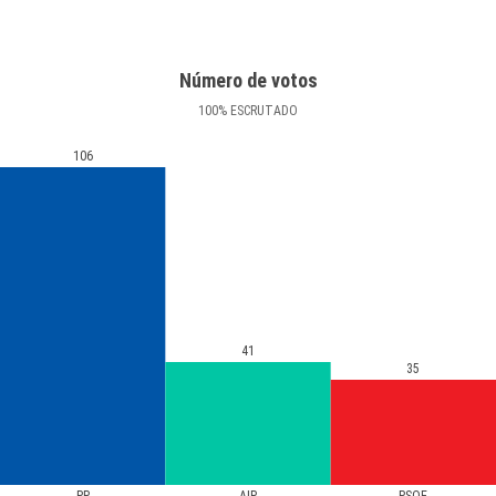
Número de votos
100
%
ESCRUTADO
106
41
35