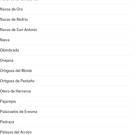
Navas de Oro
Navas de Riofrío
Navas de San Antonio
Nieva
Olombrada
Orejana
Ortigosa del Monte
Ortigosa de Pestaño
Otero de Herreros
Pajarejos
Palazuelos de Eresma
Pedraza
Pelayos del Arroyo