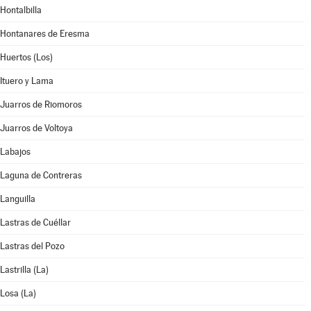
Hontalbilla
Hontanares de Eresma
Huertos (Los)
Ituero y Lama
Juarros de Riomoros
Juarros de Voltoya
Labajos
Laguna de Contreras
Languilla
Lastras de Cuéllar
Lastras del Pozo
Lastrilla (La)
Losa (La)