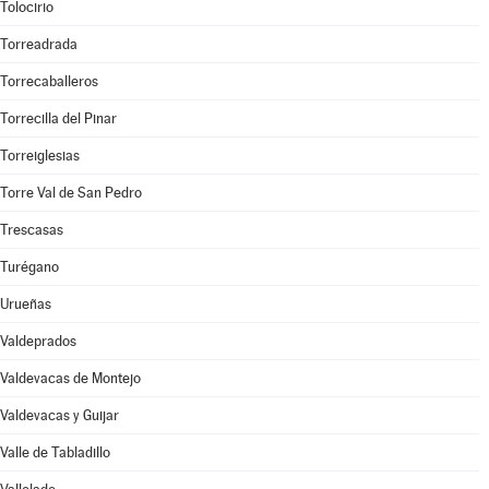
Tolocirio
Torreadrada
Torrecaballeros
Torrecilla del Pinar
Torreiglesias
Torre Val de San Pedro
Trescasas
Turégano
Urueñas
Valdeprados
Valdevacas de Montejo
Valdevacas y Guijar
Valle de Tabladillo