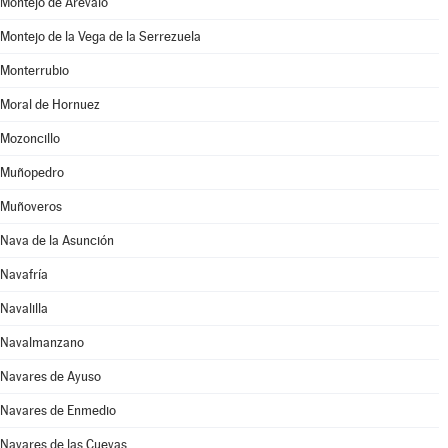
Montejo de Arévalo
Montejo de la Vega de la Serrezuela
Monterrubio
Moral de Hornuez
Mozoncillo
Muñopedro
Muñoveros
Nava de la Asunción
Navafría
Navalilla
Navalmanzano
Navares de Ayuso
Navares de Enmedio
Navares de las Cuevas