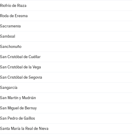
Riofrío de Riaza
Roda de Eresma
Sacramenia
Samboal
Sanchonuño
San Cristóbal de Cuéllar
San Cristóbal de la Vega
San Cristóbal de Segovia
Sangarcía
San Martín y Mudrián
San Miguel de Bernuy
San Pedro de Gaíllos
Santa María la Real de Nieva