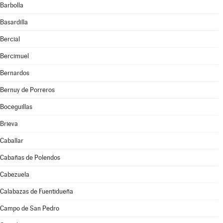
Barbolla
Basardilla
Bercial
Bercimuel
Bernardos
Bernuy de Porreros
Boceguillas
Brieva
Caballar
Cabañas de Polendos
Cabezuela
Calabazas de Fuentidueña
Campo de San Pedro