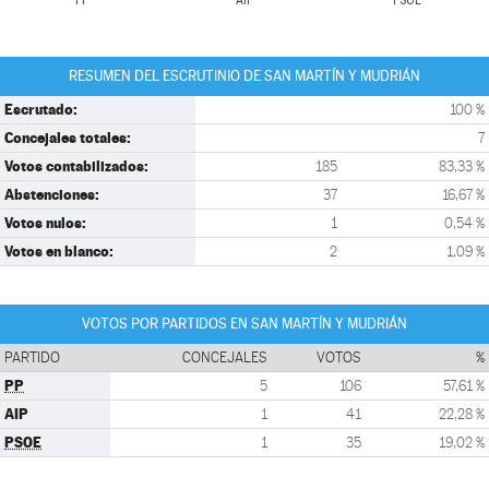
PP
AIP
PSOE
RESUMEN DEL ESCRUTINIO DE SAN MARTÍN Y MUDRIÁN
Escrutado:
100 %
Concejales totales:
7
Votos contabilizados:
185
83,33 %
Abstenciones:
37
16,67 %
Votos nulos:
1
0,54 %
Votos en blanco:
2
1,09 %
VOTOS POR PARTIDOS EN SAN MARTÍN Y MUDRIÁN
PARTIDO
CONCEJALES
VOTOS
%
PP
5
106
57,61 %
AIP
1
41
22,28 %
PSOE
1
35
19,02 %