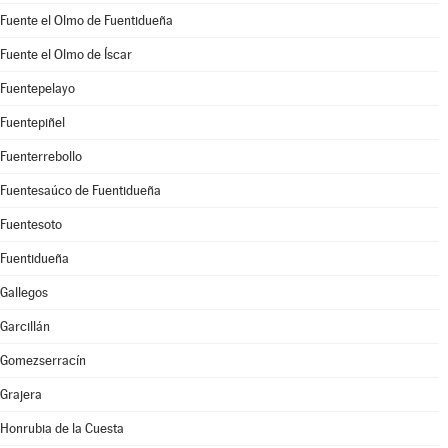
Fuente el Olmo de Fuentidueña
Fuente el Olmo de Íscar
Fuentepelayo
Fuentepiñel
Fuenterrebollo
Fuentesaúco de Fuentidueña
Fuentesoto
Fuentidueña
Gallegos
Garcillán
Gomezserracín
Grajera
Honrubia de la Cuesta