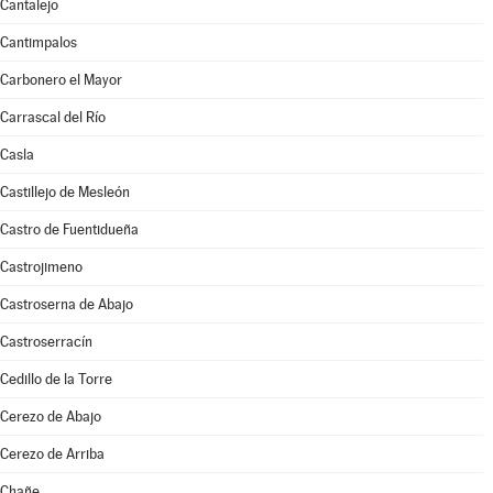
Cantalejo
Cantimpalos
Carbonero el Mayor
Carrascal del Río
Casla
Castillejo de Mesleón
Castro de Fuentidueña
Castrojimeno
Castroserna de Abajo
Castroserracín
Cedillo de la Torre
Cerezo de Abajo
Cerezo de Arriba
Chañe