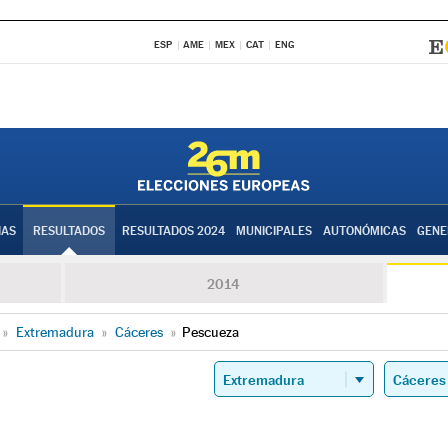
ESP
AME
MEX
CAT
ENG
IAS
RESULTADOS
RESULTADOS 2024
MUNICIPALES
AUTONÓMICAS
GENE
2014
»
Extremadura
»
Cáceres
»
Pescueza