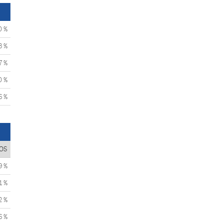
0 %
3 %
7 %
0 %
6 %
OS
9 %
1 %
2 %
6 %