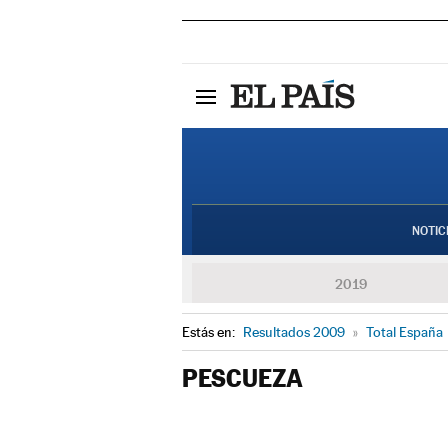
NOTIC
2019
Estás en:
Resultados 2009
»
Total España
PESCUEZA