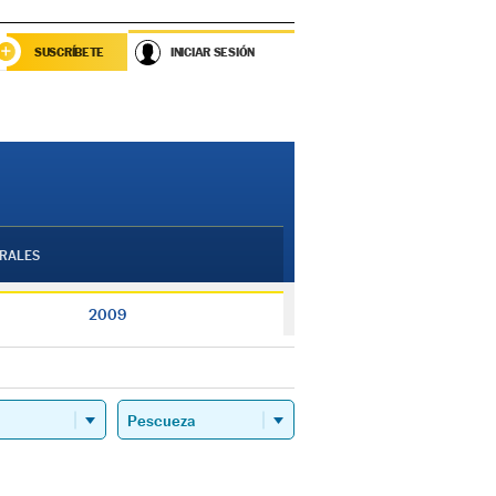
SUSCRÍBETE
INICIAR SESIÓN
RALES
2009