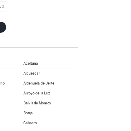
6 %
Aceituna
Alcuéscar
ino
Aldehuela de Jerte
Arroyo de la Luz
Belvís de Monroy
Botija
Cabrero