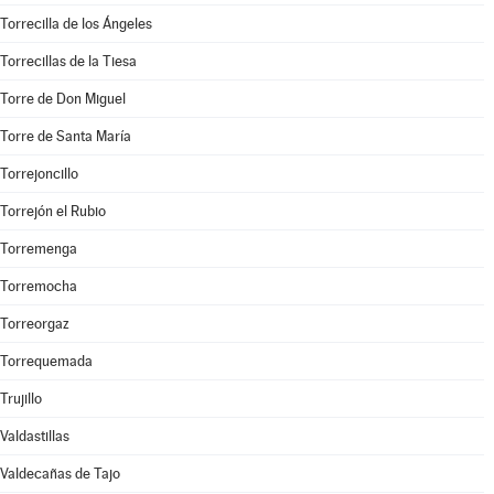
Torrecilla de los Ángeles
Torrecillas de la Tiesa
Torre de Don Miguel
Torre de Santa María
Torrejoncillo
Torrejón el Rubio
Torremenga
Torremocha
Torreorgaz
Torrequemada
Trujillo
Valdastillas
Valdecañas de Tajo