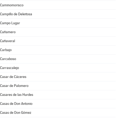
Caminomorisco
Campillo de Deleitosa
Campo Lugar
Cañamero
Cañaveral
Carbajo
Carcaboso
Carrascalejo
Casar de Cáceres
Casar de Palomero
Casares de las Hurdes
Casas de Don Antonio
Casas de Don Gómez