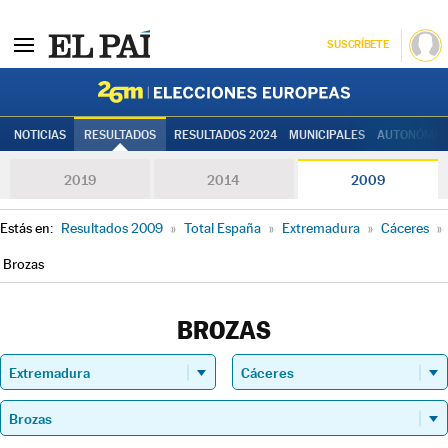
SUSCRÍBETE
Elecciones
NOTICIAS
RESULTADOS
RESULTADOS 2024
MUNICIPALES
AUTONÓMIC
2019
2014
2009
Estás en:
Resultados 2009
»
Total España
»
Extremadura
»
Cáceres
»
Brozas
BROZAS