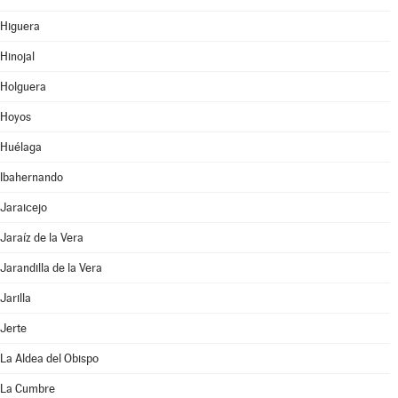
Higuera
Hinojal
Holguera
Hoyos
Huélaga
Ibahernando
Jaraicejo
Jaraíz de la Vera
Jarandilla de la Vera
Jarilla
Jerte
La Aldea del Obispo
La Cumbre