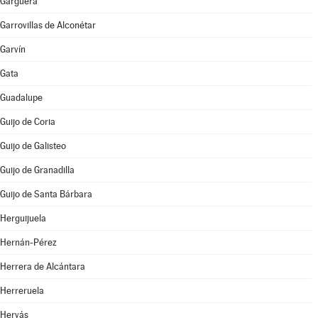
Gargüera
Garrovillas de Alconétar
Garvín
Gata
Guadalupe
Guijo de Coria
Guijo de Galisteo
Guijo de Granadilla
Guijo de Santa Bárbara
Herguijuela
Hernán-Pérez
Herrera de Alcántara
Herreruela
Hervás