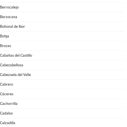
Berrocalejo
Berzocana
Bohonal de Ibor
Botija
Brozas
Cabañas del Castillo
Cabezabellosa
Cabezuela del Valle
Cabrero
Cáceres
Cachorrilla
Cadalso
Calzadilla