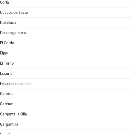
Coria
Cuacos de Yuste
Deleitosa
Descargamaría
El Gordo
Eljas
El Torno
Escurial
Fresnedoso de Ibor
Galisteo
Garciaz
Garganta la Olla
Gargantilla