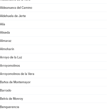
Aldeanueva del Camino
Aldehuela de Jerte
Alía
Aliseda
Almaraz
Almoharín
Arroyo de la Luz
Arroyomolinos
Arroyomolinos de la Vera
Baños de Montemayor
Barrado
Belvís de Monroy
Benquerencia