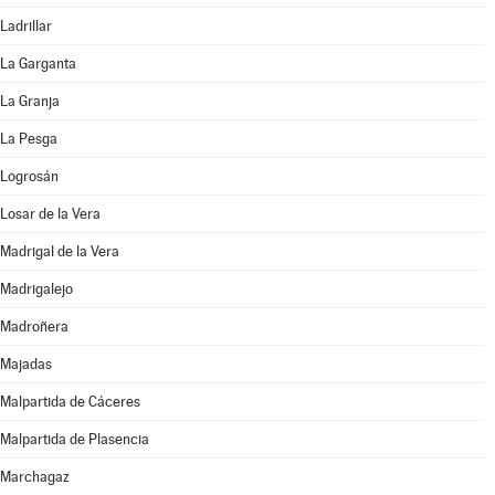
Ladrillar
La Garganta
La Granja
La Pesga
Logrosán
Losar de la Vera
Madrigal de la Vera
Madrigalejo
Madroñera
Majadas
Malpartida de Cáceres
Malpartida de Plasencia
Marchagaz