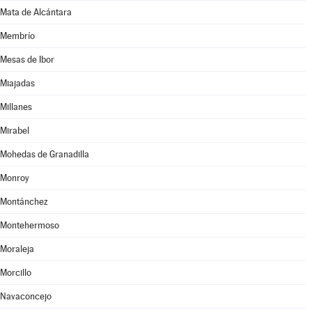
Mata de Alcántara
Membrío
Mesas de Ibor
Miajadas
Millanes
Mirabel
Mohedas de Granadilla
Monroy
Montánchez
Montehermoso
Moraleja
Morcillo
Navaconcejo