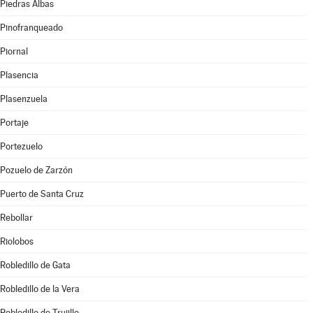
Piedras Albas
Pinofranqueado
Piornal
Plasencia
Plasenzuela
Portaje
Portezuelo
Pozuelo de Zarzón
Puerto de Santa Cruz
Rebollar
Riolobos
Robledillo de Gata
Robledillo de la Vera
Robledillo de Trujillo