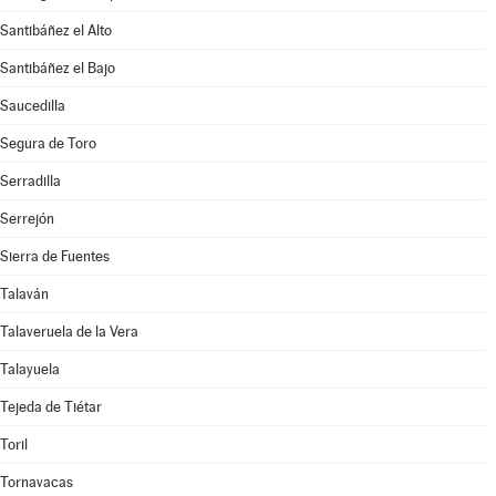
Santibáñez el Alto
Santibáñez el Bajo
Saucedilla
Segura de Toro
Serradilla
Serrejón
Sierra de Fuentes
Talaván
Talaveruela de la Vera
Talayuela
Tejeda de Tiétar
Toril
Tornavacas