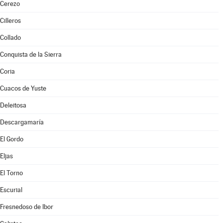
Cerezo
Cilleros
Collado
Conquista de la Sierra
Coria
Cuacos de Yuste
Deleitosa
Descargamaría
El Gordo
Eljas
El Torno
Escurial
Fresnedoso de Ibor