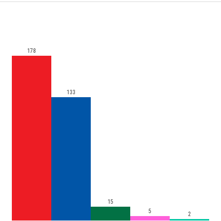
178
133
15
5
2