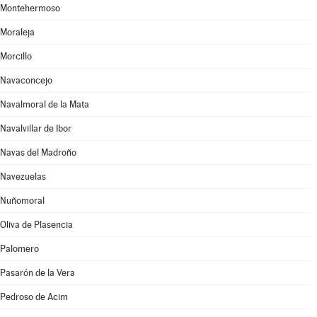
Montehermoso
Moraleja
Morcillo
Navaconcejo
Navalmoral de la Mata
Navalvillar de Ibor
Navas del Madroño
Navezuelas
Nuñomoral
Oliva de Plasencia
Palomero
Pasarón de la Vera
Pedroso de Acim