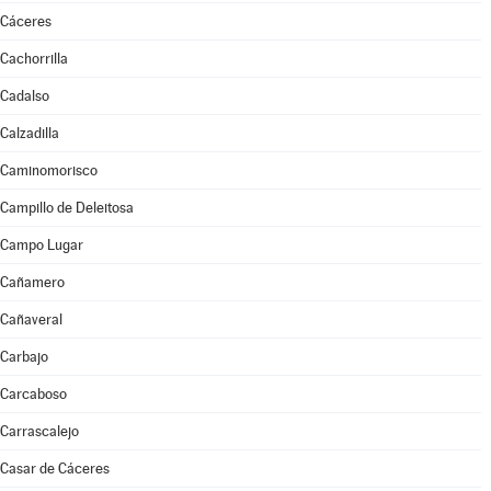
Cáceres
Cachorrilla
Cadalso
Calzadilla
Caminomorisco
Campillo de Deleitosa
Campo Lugar
Cañamero
Cañaveral
Carbajo
Carcaboso
Carrascalejo
Casar de Cáceres