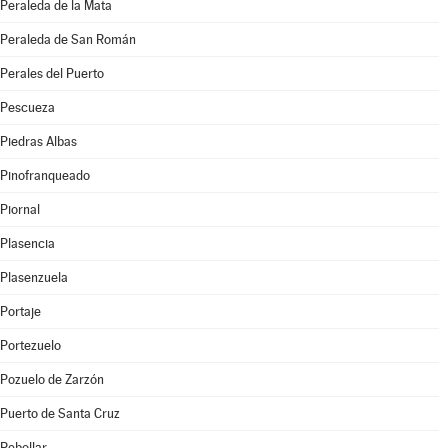
Peraleda de la Mata
Peraleda de San Román
Perales del Puerto
Pescueza
Piedras Albas
Pinofranqueado
Piornal
Plasencia
Plasenzuela
Portaje
Portezuelo
Pozuelo de Zarzón
Puerto de Santa Cruz
Rebollar