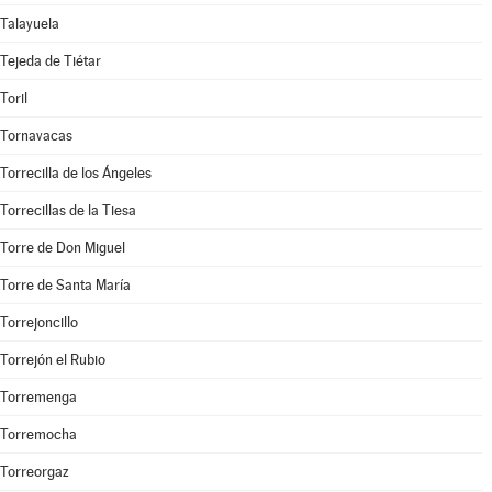
Talayuela
Tejeda de Tiétar
Toril
Tornavacas
Torrecilla de los Ángeles
Torrecillas de la Tiesa
Torre de Don Miguel
Torre de Santa María
Torrejoncillo
Torrejón el Rubio
Torremenga
Torremocha
Torreorgaz