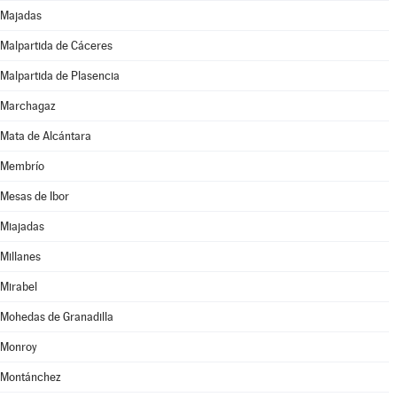
Majadas
Malpartida de Cáceres
Malpartida de Plasencia
Marchagaz
Mata de Alcántara
Membrío
Mesas de Ibor
Miajadas
Millanes
Mirabel
Mohedas de Granadilla
Monroy
Montánchez