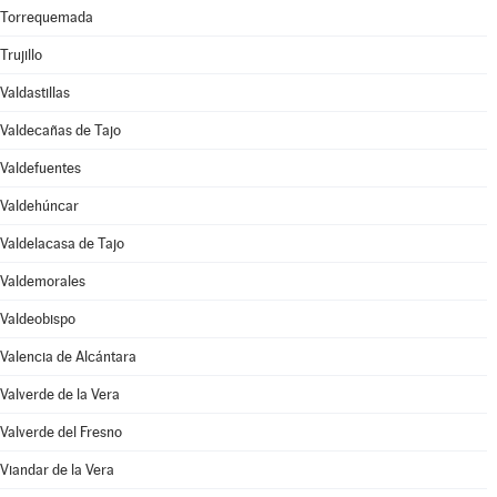
Torrequemada
Trujillo
Valdastillas
Valdecañas de Tajo
Valdefuentes
Valdehúncar
Valdelacasa de Tajo
Valdemorales
Valdeobispo
Valencia de Alcántara
Valverde de la Vera
Valverde del Fresno
Viandar de la Vera