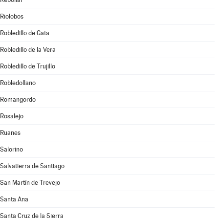
Riolobos
Robledillo de Gata
Robledillo de la Vera
Robledillo de Trujillo
Robledollano
Romangordo
Rosalejo
Ruanes
Salorino
Salvatierra de Santiago
San Martín de Trevejo
Santa Ana
Santa Cruz de la Sierra