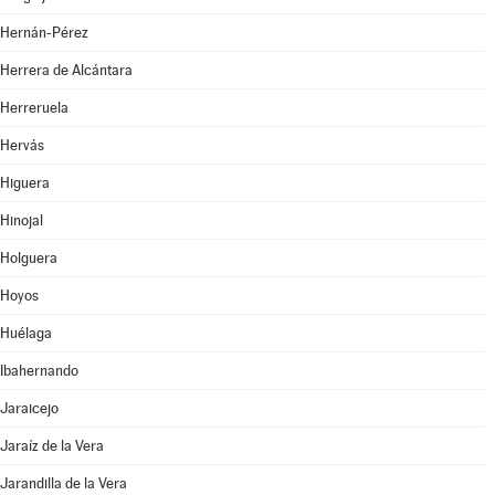
Hernán-Pérez
Herrera de Alcántara
Herreruela
Hervás
Higuera
Hinojal
Holguera
Hoyos
Huélaga
Ibahernando
Jaraicejo
Jaraíz de la Vera
Jarandilla de la Vera