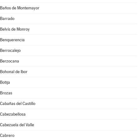
Baños de Montemayor
Barrado
Belvís de Monroy
Benquerencia
Berrocalejo
Berzocana
Bohonal de Ibor
Botija
Brozas
Cabañas del Castillo
Cabezabellosa
Cabezuela del Valle
Cabrero