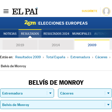
SUSCRÍBETE
Elecciones
NOTICIAS
RESULTADOS
RESULTADOS 2024
MUNICIPALES
AUTONÓMIC
2019
2014
2009
Estás en:
Resultados 2009
»
Total España
»
Extremadura
»
Cáceres
»
Belvís de Monroy
BELVÍS DE MONROY