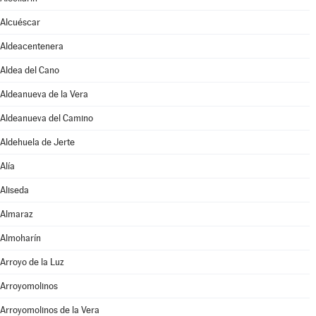
Alcuéscar
Aldeacentenera
Aldea del Cano
Aldeanueva de la Vera
Aldeanueva del Camino
Aldehuela de Jerte
Alía
Aliseda
Almaraz
Almoharín
Arroyo de la Luz
Arroyomolinos
Arroyomolinos de la Vera