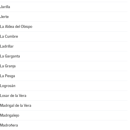
Jarilla
Jerte
La Aldea del Obispo
La Cumbre
Ladrillar
La Garganta
La Granja
La Pesga
Logrosán
Losar de la Vera
Madrigal de la Vera
Madrigalejo
Madroñera