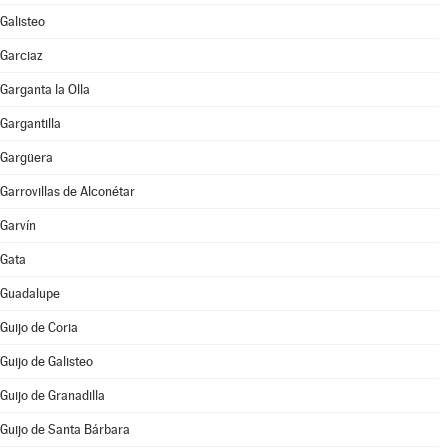
Galisteo
Garciaz
Garganta la Olla
Gargantilla
Gargüera
Garrovillas de Alconétar
Garvín
Gata
Guadalupe
Guijo de Coria
Guijo de Galisteo
Guijo de Granadilla
Guijo de Santa Bárbara