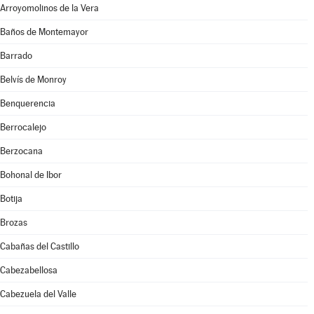
Arroyomolinos de la Vera
Baños de Montemayor
Barrado
Belvís de Monroy
Benquerencia
Berrocalejo
Berzocana
Bohonal de Ibor
Botija
Brozas
Cabañas del Castillo
Cabezabellosa
Cabezuela del Valle