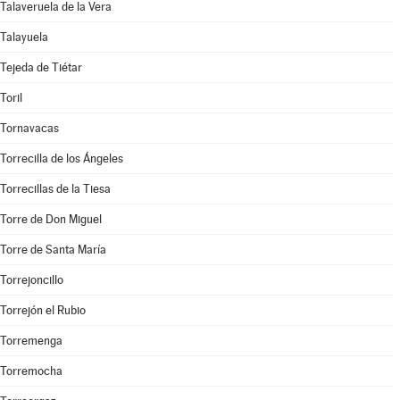
Talaveruela de la Vera
Talayuela
Tejeda de Tiétar
Toril
Tornavacas
Torrecilla de los Ángeles
Torrecillas de la Tiesa
Torre de Don Miguel
Torre de Santa María
Torrejoncillo
Torrejón el Rubio
Torremenga
Torremocha