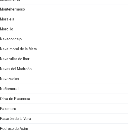
Montehermoso
Moraleja
Morcillo
Navaconcejo
Navalmoral de la Mata
Navalvillar de Ibor
Navas del Madroño
Navezuelas
Nuñomoral
Oliva de Plasencia
Palomero
Pasarón de la Vera
Pedroso de Acim