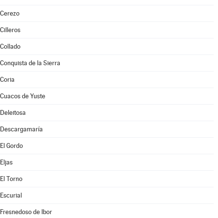
Cerezo
Cilleros
Collado
Conquista de la Sierra
Coria
Cuacos de Yuste
Deleitosa
Descargamaría
El Gordo
Eljas
El Torno
Escurial
Fresnedoso de Ibor