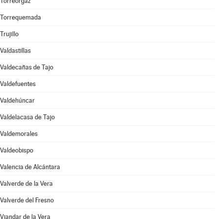
Torreorgaz
Torrequemada
Trujillo
Valdastillas
Valdecañas de Tajo
Valdefuentes
Valdehúncar
Valdelacasa de Tajo
Valdemorales
Valdeobispo
Valencia de Alcántara
Valverde de la Vera
Valverde del Fresno
Viandar de la Vera