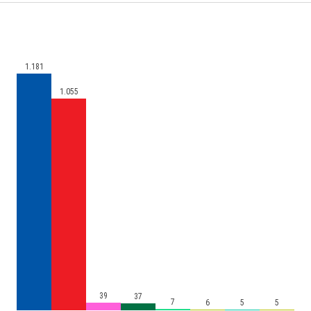
1.181
1.055
39
37
7
6
5
5