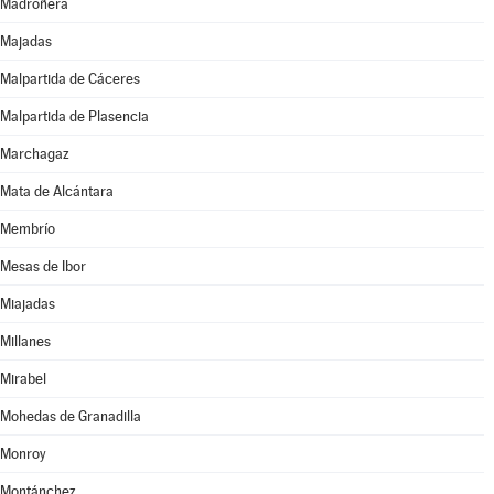
Madroñera
Majadas
Malpartida de Cáceres
Malpartida de Plasencia
Marchagaz
Mata de Alcántara
Membrío
Mesas de Ibor
Miajadas
Millanes
Mirabel
Mohedas de Granadilla
Monroy
Montánchez