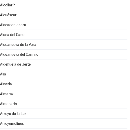
Alcollarín
Alcuéscar
Aldeacentenera
Aldea del Cano
Aldeanueva de la Vera
Aldeanueva del Camino
Aldehuela de Jerte
Alía
Aliseda
Almaraz
Almoharín
Arroyo de la Luz
Arroyomolinos