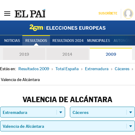
SUSCRÍBETE
Elecciones
NOTICIAS
RESULTADOS
RESULTADOS 2024
MUNICIPALES
AUTONÓMIC
2019
2014
2009
Estás en:
Resultados 2009
»
Total España
»
Extremadura
»
Cáceres
»
Valencia de Alcántara
VALENCIA DE ALCÁNTARA