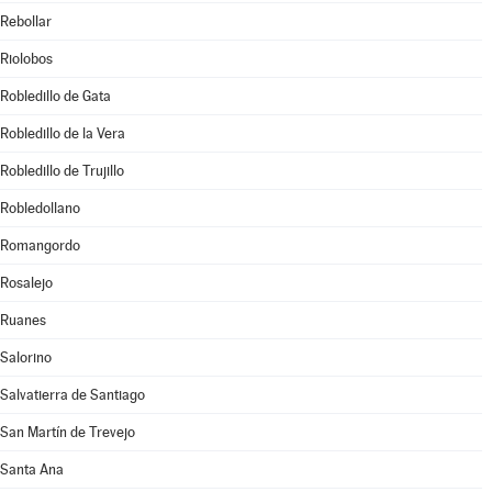
Rebollar
Riolobos
Robledillo de Gata
Robledillo de la Vera
Robledillo de Trujillo
Robledollano
Romangordo
Rosalejo
Ruanes
Salorino
Salvatierra de Santiago
San Martín de Trevejo
Santa Ana