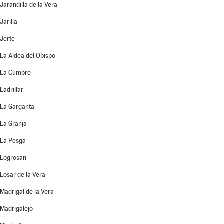
Jarandilla de la Vera
Jarilla
Jerte
La Aldea del Obispo
La Cumbre
Ladrillar
La Garganta
La Granja
La Pesga
Logrosán
Losar de la Vera
Madrigal de la Vera
Madrigalejo