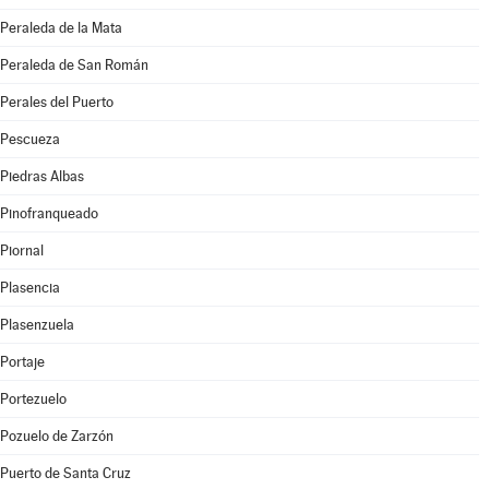
Peraleda de la Mata
Peraleda de San Román
Perales del Puerto
Pescueza
Piedras Albas
Pinofranqueado
Piornal
Plasencia
Plasenzuela
Portaje
Portezuelo
Pozuelo de Zarzón
Puerto de Santa Cruz