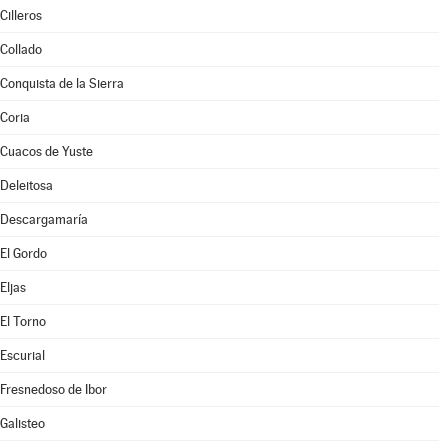
Cilleros
Collado
Conquista de la Sierra
Coria
Cuacos de Yuste
Deleitosa
Descargamaría
El Gordo
Eljas
El Torno
Escurial
Fresnedoso de Ibor
Galisteo