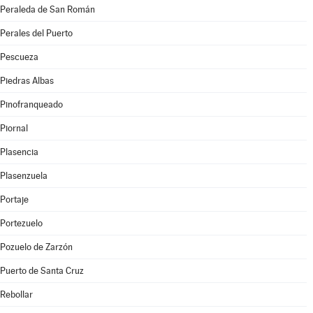
Peraleda de San Román
Perales del Puerto
Pescueza
Piedras Albas
Pinofranqueado
Piornal
Plasencia
Plasenzuela
Portaje
Portezuelo
Pozuelo de Zarzón
Puerto de Santa Cruz
Rebollar