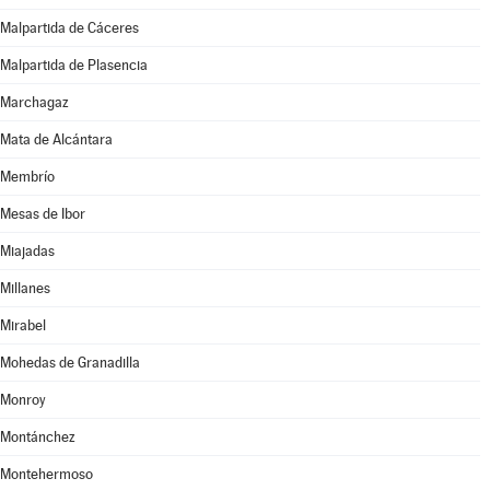
Malpartida de Cáceres
Malpartida de Plasencia
Marchagaz
Mata de Alcántara
Membrío
Mesas de Ibor
Miajadas
Millanes
Mirabel
Mohedas de Granadilla
Monroy
Montánchez
Montehermoso