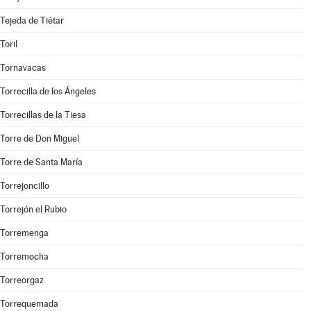
Tejeda de Tiétar
Toril
Tornavacas
Torrecilla de los Ángeles
Torrecillas de la Tiesa
Torre de Don Miguel
Torre de Santa María
Torrejoncillo
Torrejón el Rubio
Torremenga
Torremocha
Torreorgaz
Torrequemada