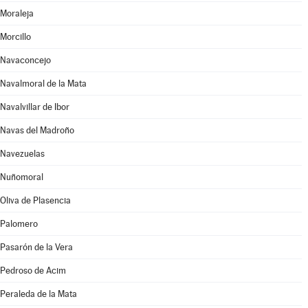
Moraleja
Morcillo
Navaconcejo
Navalmoral de la Mata
Navalvillar de Ibor
Navas del Madroño
Navezuelas
Nuñomoral
Oliva de Plasencia
Palomero
Pasarón de la Vera
Pedroso de Acim
Peraleda de la Mata