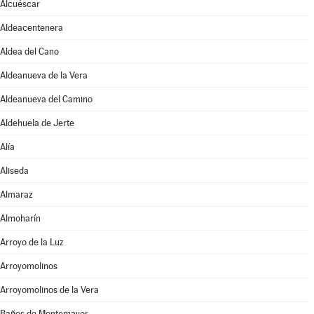
Alcuéscar
Aldeacentenera
Aldea del Cano
Aldeanueva de la Vera
Aldeanueva del Camino
Aldehuela de Jerte
Alía
Aliseda
Almaraz
Almoharín
Arroyo de la Luz
Arroyomolinos
Arroyomolinos de la Vera
Baños de Montemayor