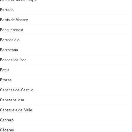
Barrado
Belvís de Monroy
Benquerencia
Berrocalejo
Berzocana
Bohonal de Ibor
Botija
Brozas
Cabañas del Castillo
Cabezabellosa
Cabezuela del Valle
Cabrero
Cáceres