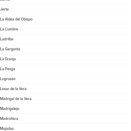
Jerte
La Aldea del Obispo
La Cumbre
Ladrillar
La Garganta
La Granja
La Pesga
Logrosán
Losar de la Vera
Madrigal de la Vera
Madrigalejo
Madroñera
Majadas