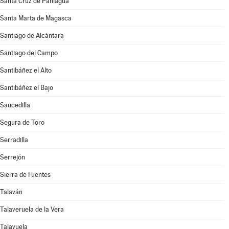
Santa Cruz de Paniagua
Santa Marta de Magasca
Santiago de Alcántara
Santiago del Campo
Santibáñez el Alto
Santibáñez el Bajo
Saucedilla
Segura de Toro
Serradilla
Serrejón
Sierra de Fuentes
Talaván
Talaveruela de la Vera
Talayuela