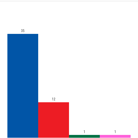
35
12
1
1