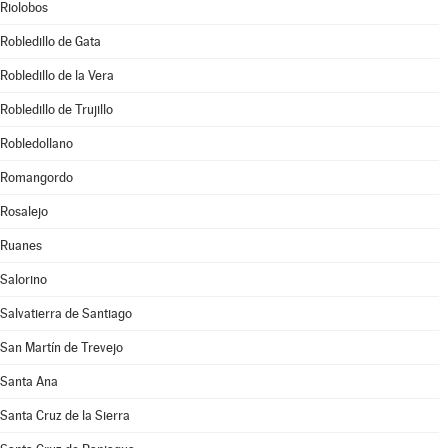
Riolobos
Robledillo de Gata
Robledillo de la Vera
Robledillo de Trujillo
Robledollano
Romangordo
Rosalejo
Ruanes
Salorino
Salvatierra de Santiago
San Martín de Trevejo
Santa Ana
Santa Cruz de la Sierra