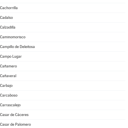
Cachorrilla
Cadalso
Calzadilla
Caminomorisco
Campillo de Deleitosa
Campo Lugar
Cañamero
Cañaveral
Carbajo
Carcaboso
Carrascalejo
Casar de Cáceres
Casar de Palomero