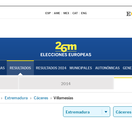
ESP
AME
MEX
CAT
ENG
IAS
RESULTADOS
RESULTADOS 2024
MUNICIPALES
AUTONÓMICAS
GENE
2014
»
Extremadura
»
Cáceres
»
Villamesías