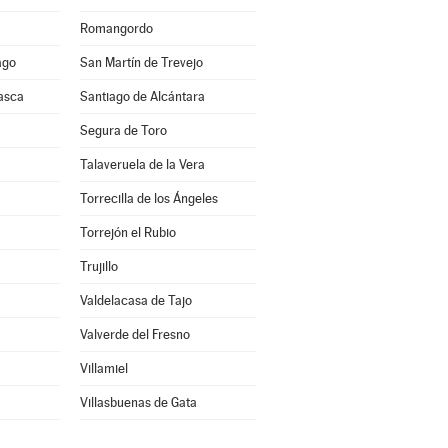
Romangordo
ago
San Martín de Trevejo
asca
Santiago de Alcántara
Segura de Toro
Talaveruela de la Vera
Torrecilla de los Ángeles
Torrejón el Rubio
Trujillo
Valdelacasa de Tajo
Valverde del Fresno
Villamiel
Villasbuenas de Gata