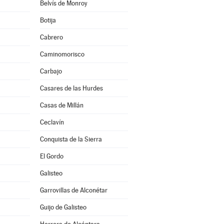
Belvís de Monroy
Botija
Cabrero
Caminomorisco
Carbajo
Casares de las Hurdes
Casas de Millán
Ceclavín
Conquista de la Sierra
El Gordo
Galisteo
Garrovillas de Alconétar
Guijo de Galisteo