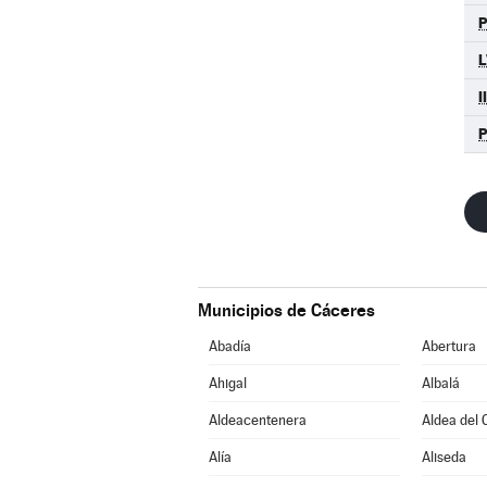
P
L
II
Municipios de Cáceres
Abadía
Abertura
Ahigal
Albalá
Aldeacentenera
Aldea del 
Alía
Aliseda