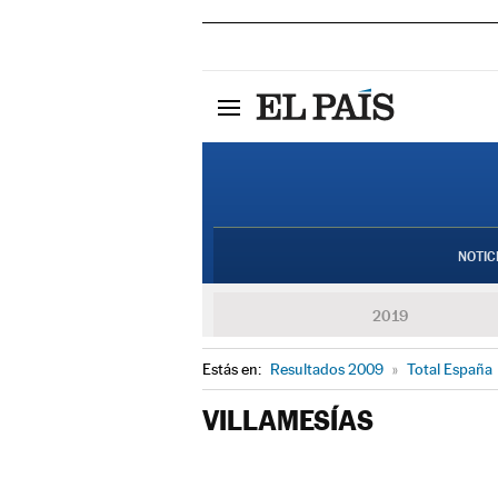
NOTIC
2019
Estás en:
Resultados 2009
»
Total España
VILLAMESÍAS