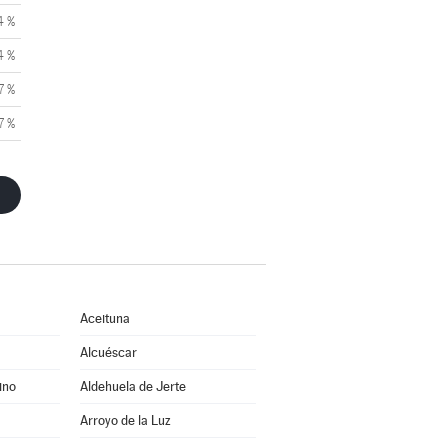
4 %
4 %
7 %
7 %
Aceituna
Alcuéscar
ino
Aldehuela de Jerte
Arroyo de la Luz