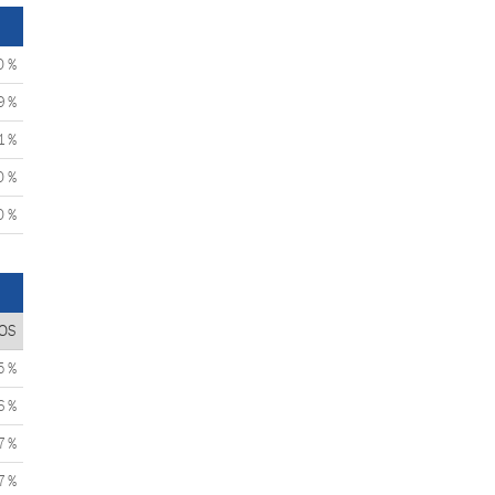
0 %
9 %
1 %
0 %
0 %
OS
5 %
6 %
7 %
7 %