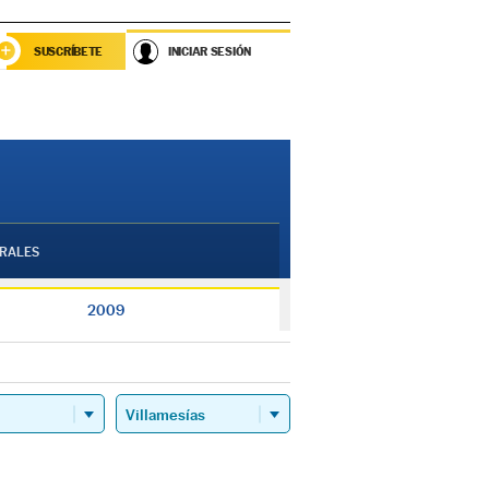
SUSCRÍBETE
INICIAR SESIÓN
RALES
2009