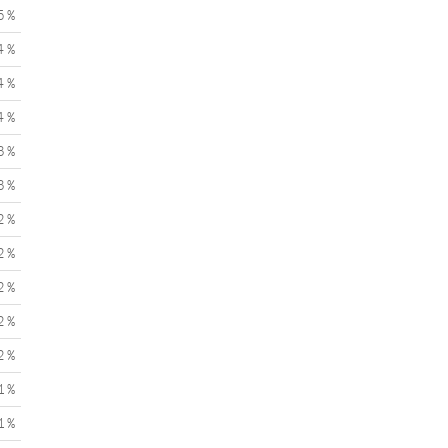
5 %
4 %
4 %
4 %
3 %
3 %
2 %
2 %
2 %
2 %
2 %
1 %
1 %