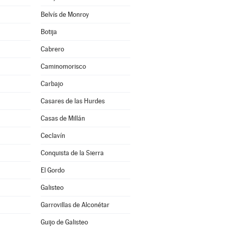
Belvís de Monroy
Botija
Cabrero
Caminomorisco
Carbajo
Casares de las Hurdes
Casas de Millán
Ceclavín
Conquista de la Sierra
El Gordo
Galisteo
Garrovillas de Alconétar
Guijo de Galisteo