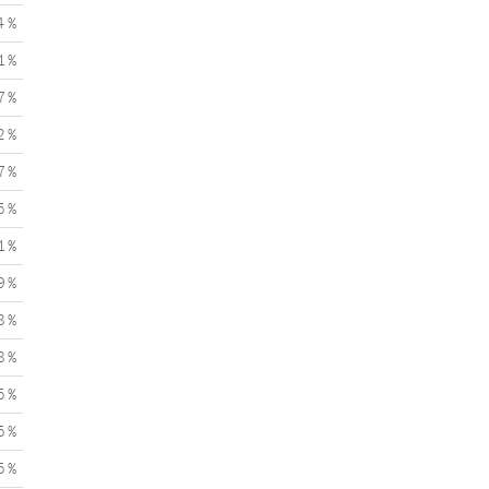
4 %
1 %
7 %
2 %
7 %
5 %
1 %
9 %
8 %
8 %
5 %
5 %
5 %