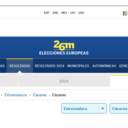
ESP
AME
MEX
CAT
ENG
IAS
RESULTADOS
RESULTADOS 2024
MUNICIPALES
AUTONÓMICAS
GENE
2014
»
Extremadura
»
Cáceres
»
Cáceres