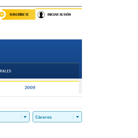
SUSCRÍBETE
INICIAR SESIÓN
RALES
2009