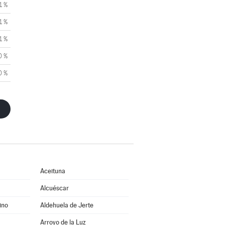
1 %
1 %
1 %
0 %
0 %
Aceituna
Alcuéscar
ino
Aldehuela de Jerte
Arroyo de la Luz