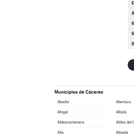
Municipios de Cáceres
Abadía
Abertura
Ahigal
Albalá
Aldeacentenera
Aldea del 
Alía
Aliseda