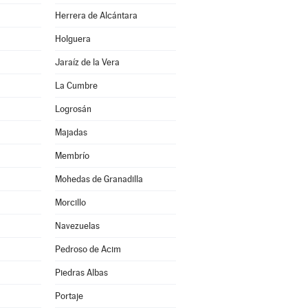
Herrera de Alcántara
Holguera
Jaraíz de la Vera
La Cumbre
Logrosán
Majadas
Membrío
Mohedas de Granadilla
Morcillo
Navezuelas
Pedroso de Acim
Piedras Albas
Portaje