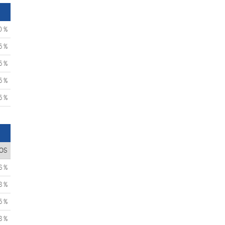
0 %
5 %
5 %
5 %
5 %
OS
6 %
8 %
5 %
8 %