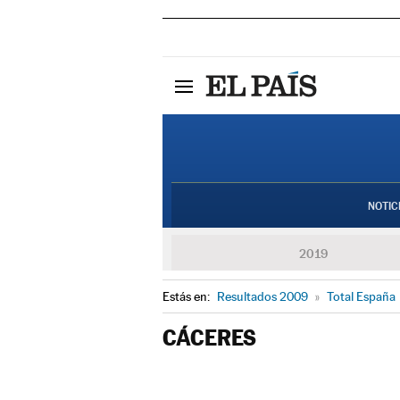
NOTIC
2019
Estás en:
Resultados 2009
»
Total España
CÁCERES