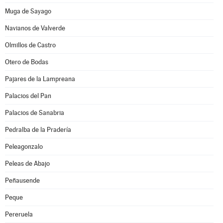
Muga de Sayago
Navianos de Valverde
Olmillos de Castro
Otero de Bodas
Pajares de la Lampreana
Palacios del Pan
Palacios de Sanabria
Pedralba de la Pradería
Peleagonzalo
Peleas de Abajo
Peñausende
Peque
Pereruela