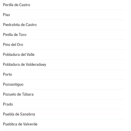
Perilla de Castro
Pías
Piedrahita de Castro
Pinilla de Toro
Pino del Oro
Pobladura del Valle
Pobladura de Valderaduey
Porto
Pozoantiguo
Pozuelo de Tábara
Prado
Puebla de Sanabria
Pueblica de Valverde