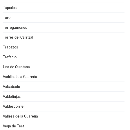
Tapioles
Toro
Torregamones
Torres del Carrizal
Trabazos
Trefacio
Uña de Quintana
Vadillo de la Guareña
Valcabado
Valdefinjas
Valdescorriel
Vallesa de la Guareña
Vega de Tera