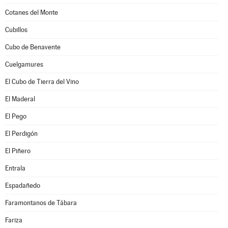
Cotanes del Monte
Cubillos
Cubo de Benavente
Cuelgamures
El Cubo de Tierra del Vino
El Maderal
El Pego
El Perdigón
El Piñero
Entrala
Espadañedo
Faramontanos de Tábara
Fariza