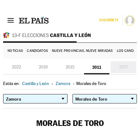
SUSCRÍBETE
E
NOTICIAS
CANDIDATOS
NUEVE PROVINCIAS, NUEVE MIRADAS
LOS CANDIDA
2022
2019
2015
2011
2007
Estás en:
Castilla y León
»
Zamora
»
Morales de Toro
MORALES DE TORO