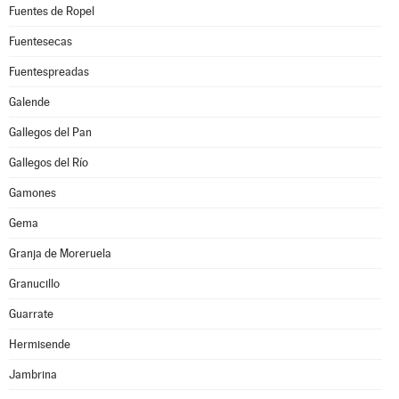
Fuentes de Ropel
Fuentesecas
Fuentespreadas
Galende
Gallegos del Pan
Gallegos del Río
Gamones
Gema
Granja de Moreruela
Granucillo
Guarrate
Hermisende
Jambrina