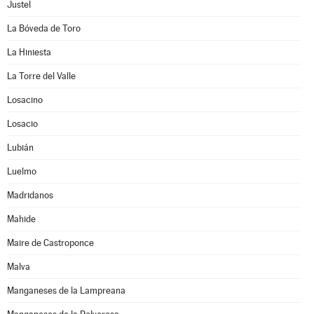
Justel
La Bóveda de Toro
La Hiniesta
La Torre del Valle
Losacino
Losacio
Lubián
Luelmo
Madridanos
Mahide
Maire de Castroponce
Malva
Manganeses de la Lampreana