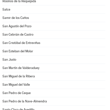
Rosinos de la Requejada
Salce
Samir de los Caños
San Agustín del Pozo
San Cebrián de Castro
San Cristóbal de Entreviñas
San Esteban del Molar
San Justo
San Martín de Valderaduey
San Miguel de la Ribera
San Miguel del Valle
San Pedro de Ceque
San Pedro de la Nave-Almendra
Santa Clara de Avedillo