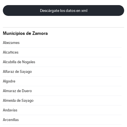
Descárgate los datos en xml
Municipios de Zamora
Abezames
Alcañices
Alcubilla de Nogales
Alfaraz de Sayago
Algodre
Almaraz de Duero
Almeida de Sayago
Andavías
Arcenillas