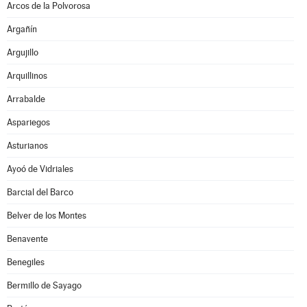
Arcos de la Polvorosa
Argañín
Argujillo
Arquillinos
Arrabalde
Aspariegos
Asturianos
Ayoó de Vidriales
Barcial del Barco
Belver de los Montes
Benavente
Benegiles
Bermillo de Sayago