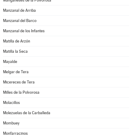
Manganeses de la Polvorosa
Manzanal de Arriba
Manzanal del Barco
Manzanal de los Infantes
Matilla de Arzón
Matilla la Seca
Mayalde
Melgar de Tera
Micereces de Tera
Milles de la Polvorosa
Molacillos
Molezuelas de la Carballeda
Mombuey
Monfarracinos