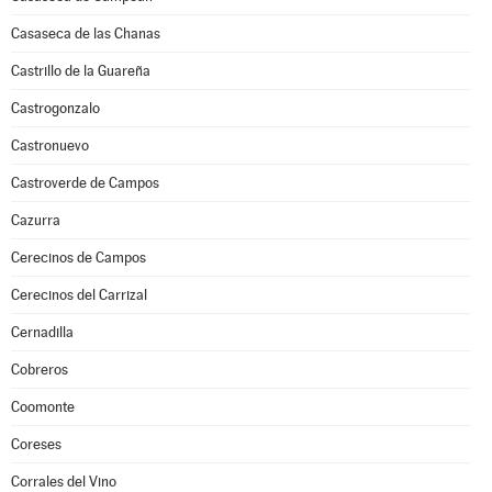
Casaseca de las Chanas
Castrillo de la Guareña
Castrogonzalo
Castronuevo
Castroverde de Campos
Cazurra
Cerecinos de Campos
Cerecinos del Carrizal
Cernadilla
Cobreros
Coomonte
Coreses
Corrales del Vino