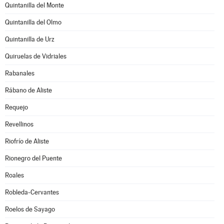
Quintanilla del Monte
Quintanilla del Olmo
Quintanilla de Urz
Quiruelas de Vidriales
Rabanales
Rábano de Aliste
Requejo
Revellinos
Riofrío de Aliste
Rionegro del Puente
Roales
Robleda-Cervantes
Roelos de Sayago