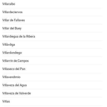
Villaralbo
Villardeciervos
Villar de Fallaves
Villar del Buey
Villardiegua de la Ribera
Villárdiga
Villardondiego
Villarrín de Campos
Villaseco del Pan
Villavendimio
Villaveza del Agua
Villaveza de Valverde
Viñas