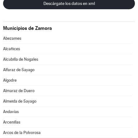
Descárgate los datos en xml
Municipios de Zamora
Abezames
Alcañices
Alcubilla de Nogales
Alfaraz de Sayago
Algodre
Almaraz de Duero
Almeida de Sayago
Andavías
Arcenillas
Arcos de la Polvorosa