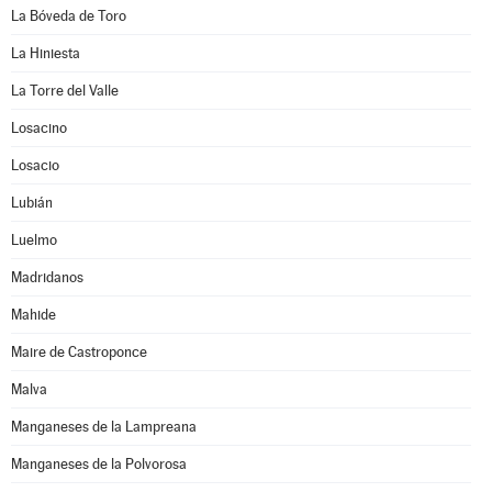
La Bóveda de Toro
La Hiniesta
La Torre del Valle
Losacino
Losacio
Lubián
Luelmo
Madridanos
Mahide
Maire de Castroponce
Malva
Manganeses de la Lampreana
Manganeses de la Polvorosa