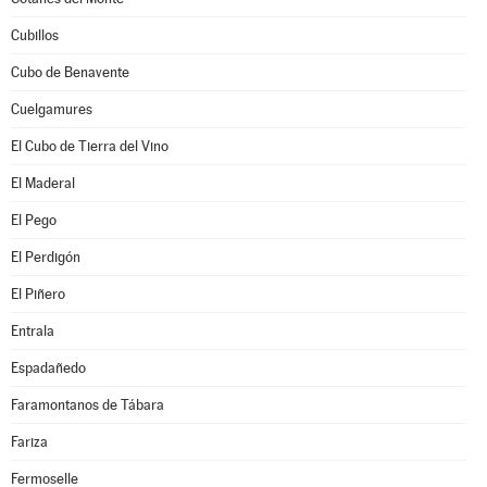
Cubillos
Cubo de Benavente
Cuelgamures
El Cubo de Tierra del Vino
El Maderal
El Pego
El Perdigón
El Piñero
Entrala
Espadañedo
Faramontanos de Tábara
Fariza
Fermoselle