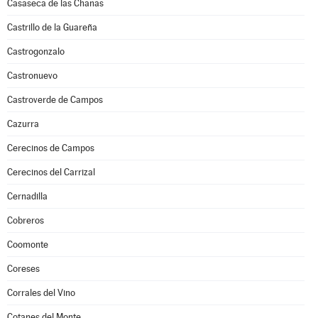
Casaseca de las Chanas
Castrillo de la Guareña
Castrogonzalo
Castronuevo
Castroverde de Campos
Cazurra
Cerecinos de Campos
Cerecinos del Carrizal
Cernadilla
Cobreros
Coomonte
Coreses
Corrales del Vino
Cotanes del Monte