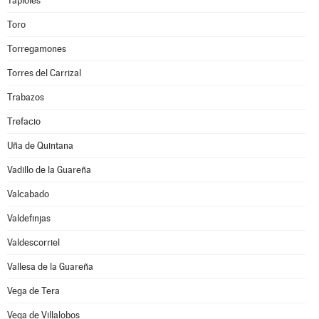
Tapioles
Toro
Torregamones
Torres del Carrizal
Trabazos
Trefacio
Uña de Quintana
Vadillo de la Guareña
Valcabado
Valdefinjas
Valdescorriel
Vallesa de la Guareña
Vega de Tera
Vega de Villalobos