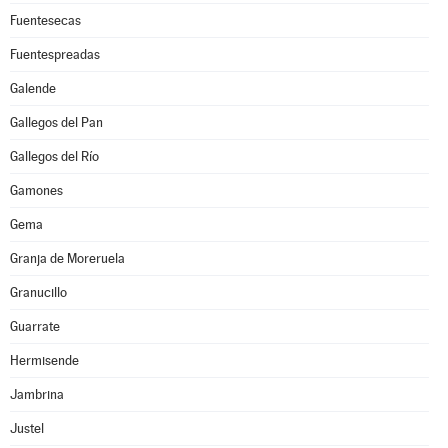
Fuentesecas
Fuentespreadas
Galende
Gallegos del Pan
Gallegos del Río
Gamones
Gema
Granja de Moreruela
Granucillo
Guarrate
Hermisende
Jambrina
Justel