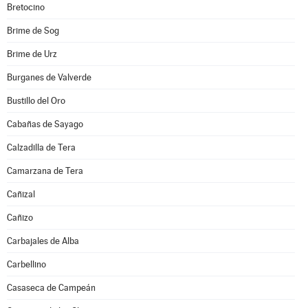
Bretocino
Brime de Sog
Brime de Urz
Burganes de Valverde
Bustillo del Oro
Cabañas de Sayago
Calzadilla de Tera
Camarzana de Tera
Cañizal
Cañizo
Carbajales de Alba
Carbellino
Casaseca de Campeán