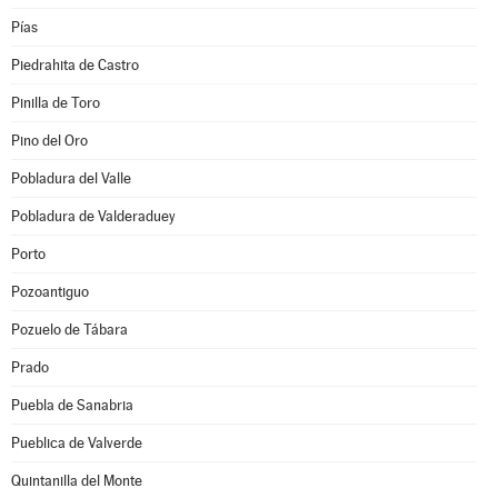
Pías
Piedrahita de Castro
Pinilla de Toro
Pino del Oro
Pobladura del Valle
Pobladura de Valderaduey
Porto
Pozoantiguo
Pozuelo de Tábara
Prado
Puebla de Sanabria
Pueblica de Valverde
Quintanilla del Monte