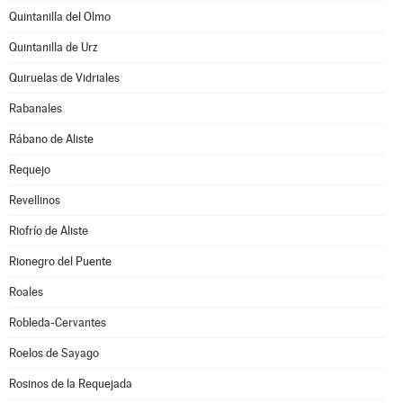
Quintanilla del Olmo
Quintanilla de Urz
Quiruelas de Vidriales
Rabanales
Rábano de Aliste
Requejo
Revellinos
Riofrío de Aliste
Rionegro del Puente
Roales
Robleda-Cervantes
Roelos de Sayago
Rosinos de la Requejada