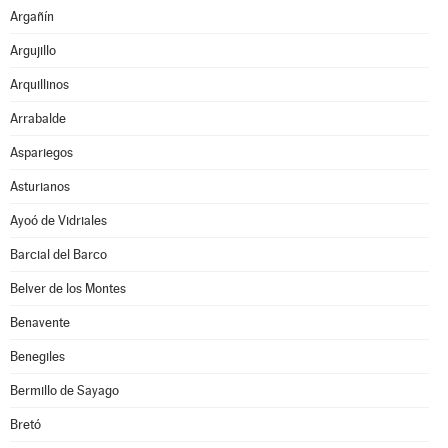
Argañín
Argujillo
Arquillinos
Arrabalde
Aspariegos
Asturianos
Ayoó de Vidriales
Barcial del Barco
Belver de los Montes
Benavente
Benegiles
Bermillo de Sayago
Bretó