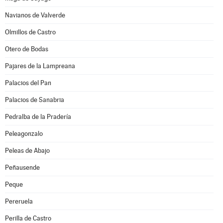
Navianos de Valverde
Olmillos de Castro
Otero de Bodas
Pajares de la Lampreana
Palacios del Pan
Palacios de Sanabria
Pedralba de la Pradería
Peleagonzalo
Peleas de Abajo
Peñausende
Peque
Pereruela
Perilla de Castro