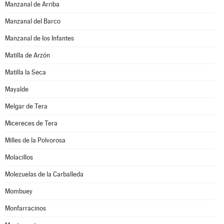
Manzanal de Arriba
Manzanal del Barco
Manzanal de los Infantes
Matilla de Arzón
Matilla la Seca
Mayalde
Melgar de Tera
Micereces de Tera
Milles de la Polvorosa
Molacillos
Molezuelas de la Carballeda
Mombuey
Monfarracinos