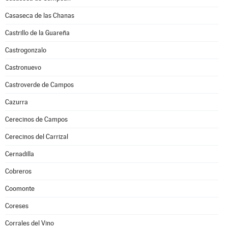
Casaseca de las Chanas
Castrillo de la Guareña
Castrogonzalo
Castronuevo
Castroverde de Campos
Cazurra
Cerecinos de Campos
Cerecinos del Carrizal
Cernadilla
Cobreros
Coomonte
Coreses
Corrales del Vino