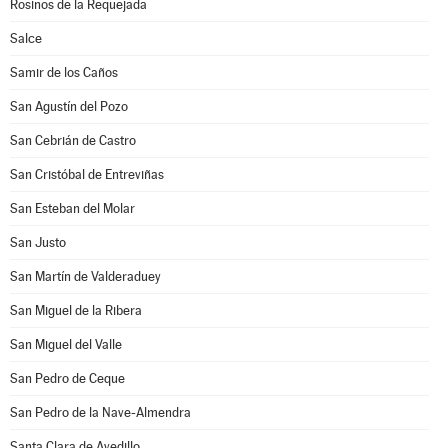
Rosinos de la Requejada
Salce
Samir de los Caños
San Agustín del Pozo
San Cebrián de Castro
San Cristóbal de Entreviñas
San Esteban del Molar
San Justo
San Martín de Valderaduey
San Miguel de la Ribera
San Miguel del Valle
San Pedro de Ceque
San Pedro de la Nave-Almendra
Santa Clara de Avedillo