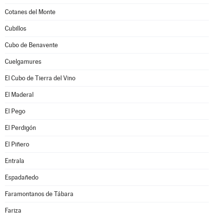
Cotanes del Monte
Cubillos
Cubo de Benavente
Cuelgamures
El Cubo de Tierra del Vino
El Maderal
El Pego
El Perdigón
El Piñero
Entrala
Espadañedo
Faramontanos de Tábara
Fariza