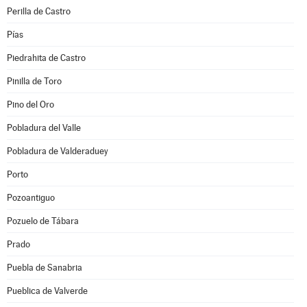
Perilla de Castro
Pías
Piedrahita de Castro
Pinilla de Toro
Pino del Oro
Pobladura del Valle
Pobladura de Valderaduey
Porto
Pozoantiguo
Pozuelo de Tábara
Prado
Puebla de Sanabria
Pueblica de Valverde