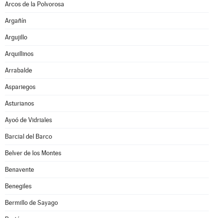
Arcos de la Polvorosa
Argañín
Argujillo
Arquillinos
Arrabalde
Aspariegos
Asturianos
Ayoó de Vidriales
Barcial del Barco
Belver de los Montes
Benavente
Benegiles
Bermillo de Sayago