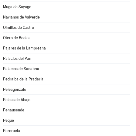
Muga de Sayago
Navianos de Valverde
Olmillos de Castro
Otero de Bodas
Pajares de la Lampreana
Palacios del Pan
Palacios de Sanabria
Pedralba de la Pradería
Peleagonzalo
Peleas de Abajo
Peñausende
Peque
Pereruela