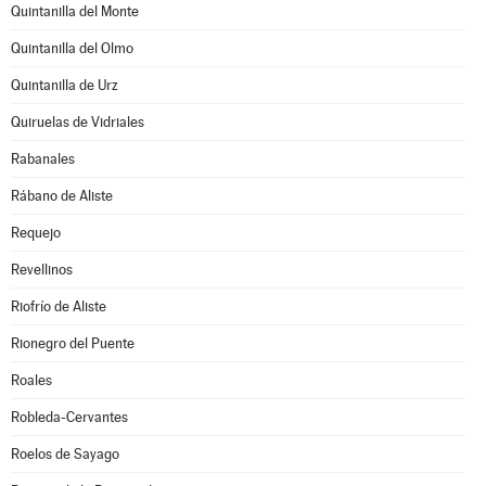
Quintanilla del Monte
Quintanilla del Olmo
Quintanilla de Urz
Quiruelas de Vidriales
Rabanales
Rábano de Aliste
Requejo
Revellinos
Riofrío de Aliste
Rionegro del Puente
Roales
Robleda-Cervantes
Roelos de Sayago