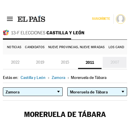
SUSCRÍBETE
E
NOTICIAS
CANDIDATOS
NUEVE PROVINCIAS, NUEVE MIRADAS
LOS CANDIDA
2022
2019
2015
2011
2007
Estás en:
Castilla y León
»
Zamora
»
Moreruela de Tábara
MORERUELA DE TÁBARA