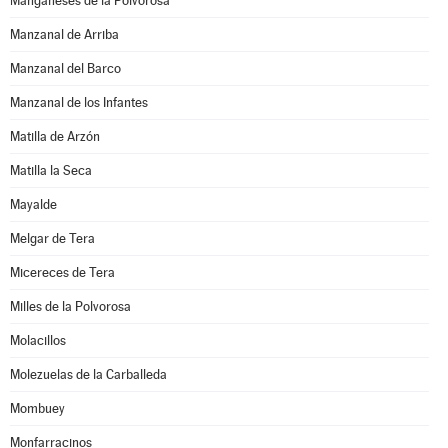
Manganeses de la Polvorosa
Manzanal de Arriba
Manzanal del Barco
Manzanal de los Infantes
Matilla de Arzón
Matilla la Seca
Mayalde
Melgar de Tera
Micereces de Tera
Milles de la Polvorosa
Molacillos
Molezuelas de la Carballeda
Mombuey
Monfarracinos