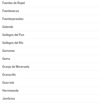
Fuentes de Ropel
Fuentesecas
Fuentespreadas
Galende
Gallegos del Pan
Gallegos del Río
Gamones
Gema
Granja de Moreruela
Granucillo
Guarrate
Hermisende
Jambrina