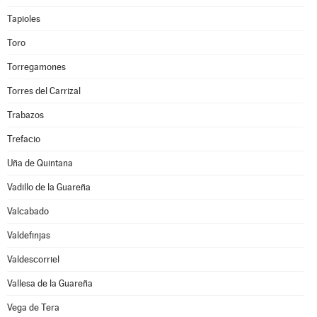
Tapioles
Toro
Torregamones
Torres del Carrizal
Trabazos
Trefacio
Uña de Quintana
Vadillo de la Guareña
Valcabado
Valdefinjas
Valdescorriel
Vallesa de la Guareña
Vega de Tera