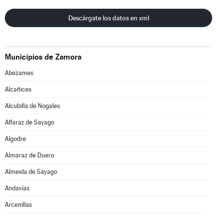
Descárgate los datos en xml
Municipios de Zamora
Abezames
Alcañices
Alcubilla de Nogales
Alfaraz de Sayago
Algodre
Almaraz de Duero
Almeida de Sayago
Andavías
Arcenillas