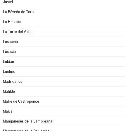
Justel
La Bóveda de Toro
La Hiniesta
La Torre del Valle
Losacino
Losacio
Lubián
Luelmo
Madridanos
Mahide
Maire de Castroponce
Malva
Manganeses de la Lampreana