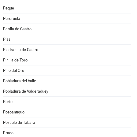
Peque
Pereruela
Perilla de Castro
Pías
Piedrahita de Castro
Pinilla de Toro
Pino del Oro
Pobladura del Valle
Pobladura de Valderaduey
Porto
Pozoantiguo
Pozuelo de Tábara
Prado