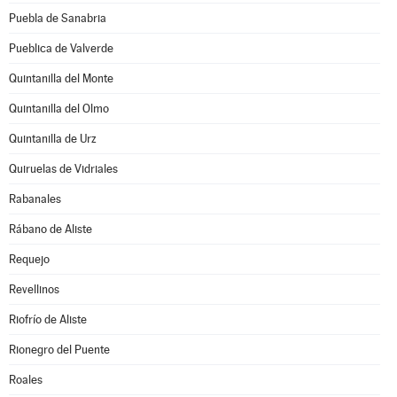
Puebla de Sanabria
Pueblica de Valverde
Quintanilla del Monte
Quintanilla del Olmo
Quintanilla de Urz
Quiruelas de Vidriales
Rabanales
Rábano de Aliste
Requejo
Revellinos
Riofrío de Aliste
Rionegro del Puente
Roales