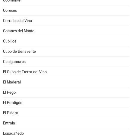
Coomonte
Coreses
Corrales del Vino
Cotanes del Monte
Cubillos
Cubo de Benavente
Cuelgamures
El Cubo de Tierra del Vino
El Maderal
El Pego
El Perdigón
El Piñero
Entrala
Espadañedo