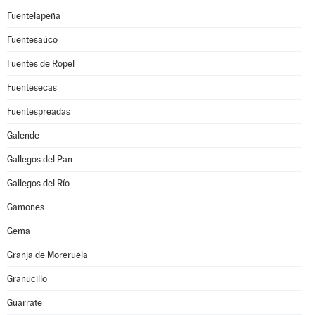
Fuentelapeña
Fuentesaúco
Fuentes de Ropel
Fuentesecas
Fuentespreadas
Galende
Gallegos del Pan
Gallegos del Río
Gamones
Gema
Granja de Moreruela
Granucillo
Guarrate