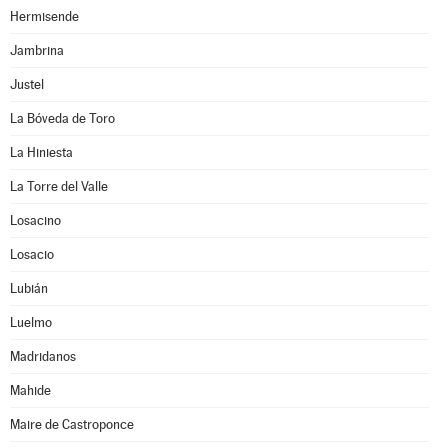
Hermisende
Jambrina
Justel
La Bóveda de Toro
La Hiniesta
La Torre del Valle
Losacino
Losacio
Lubián
Luelmo
Madridanos
Mahide
Maire de Castroponce