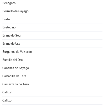
Benegiles
Bermillo de Sayago
Bretó
Bretocino
Brime de Sog
Brime de Urz
Burganes de Valverde
Bustillo del Oro
Cabañas de Sayago
Calzadilla de Tera
Camarzana de Tera
Cañizal
Cañizo