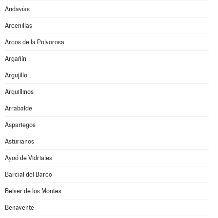
Andavías
Arcenillas
Arcos de la Polvorosa
Argañín
Argujillo
Arquillinos
Arrabalde
Aspariegos
Asturianos
Ayoó de Vidriales
Barcial del Barco
Belver de los Montes
Benavente