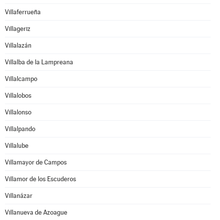
Villaferrueña
Villageriz
Villalazán
Villalba de la Lampreana
Villalcampo
Villalobos
Villalonso
Villalpando
Villalube
Villamayor de Campos
Villamor de los Escuderos
Villanázar
Villanueva de Azoague