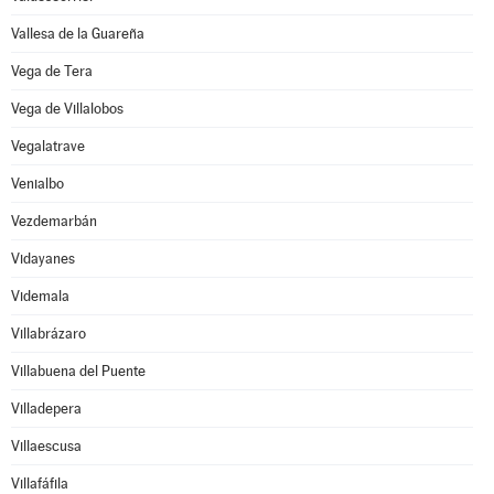
Vallesa de la Guareña
Vega de Tera
Vega de Villalobos
Vegalatrave
Venialbo
Vezdemarbán
Vidayanes
Videmala
Villabrázaro
Villabuena del Puente
Villadepera
Villaescusa
Villafáfila