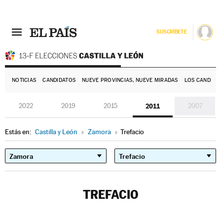
SUSCRÍBETE
E
NOTICIAS
CANDIDATOS
NUEVE PROVINCIAS, NUEVE MIRADAS
LOS CANDIDA
2022
2019
2015
2011
2007
Estás en:
Castilla y León
»
Zamora
»
Trefacio
TREFACIO