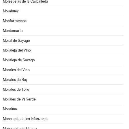
Molezuelas de la Carballeda
Mombuey
Monfarracinos
Montamarta
Moral de Sayago
Moraleja del Vino
Moraleja de Sayago
Morales del Vino
Morales de Rey
Morales de Toro
Morales de Valverde
Moralina
Moreruela de los Infanzones
Moreruela de Tábara