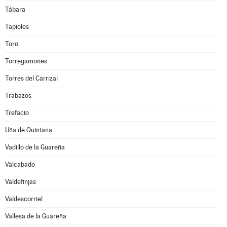
Tábara
Tapioles
Toro
Torregamones
Torres del Carrizal
Trabazos
Trefacio
Uña de Quintana
Vadillo de la Guareña
Valcabado
Valdefinjas
Valdescorriel
Vallesa de la Guareña