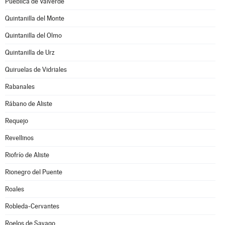
Pueblica de Valverde
Quintanilla del Monte
Quintanilla del Olmo
Quintanilla de Urz
Quiruelas de Vidriales
Rabanales
Rábano de Aliste
Requejo
Revellinos
Riofrío de Aliste
Rionegro del Puente
Roales
Robleda-Cervantes
Roelos de Sayago