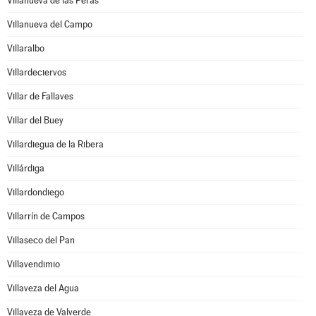
Villanueva de las Peras
Villanueva del Campo
Villaralbo
Villardeciervos
Villar de Fallaves
Villar del Buey
Villardiegua de la Ribera
Villárdiga
Villardondiego
Villarrín de Campos
Villaseco del Pan
Villavendimio
Villaveza del Agua
Villaveza de Valverde