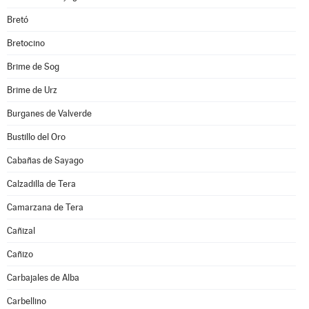
Bretó
Bretocino
Brime de Sog
Brime de Urz
Burganes de Valverde
Bustillo del Oro
Cabañas de Sayago
Calzadilla de Tera
Camarzana de Tera
Cañizal
Cañizo
Carbajales de Alba
Carbellino