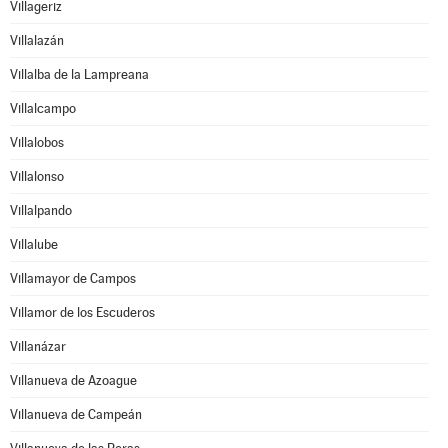
Villageriz
Villalazán
Villalba de la Lampreana
Villalcampo
Villalobos
Villalonso
Villalpando
Villalube
Villamayor de Campos
Villamor de los Escuderos
Villanázar
Villanueva de Azoague
Villanueva de Campeán