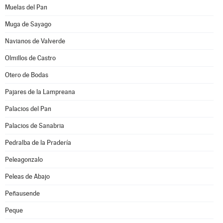
Muelas del Pan
Muga de Sayago
Navianos de Valverde
Olmillos de Castro
Otero de Bodas
Pajares de la Lampreana
Palacios del Pan
Palacios de Sanabria
Pedralba de la Pradería
Peleagonzalo
Peleas de Abajo
Peñausende
Peque