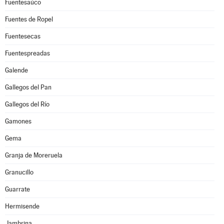
Fuentesaúco
Fuentes de Ropel
Fuentesecas
Fuentespreadas
Galende
Gallegos del Pan
Gallegos del Río
Gamones
Gema
Granja de Moreruela
Granucillo
Guarrate
Hermisende
Jambrina