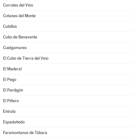
Corrales del Vino
Cotanes del Monte
Cubillos
Cubo de Benavente
Cuelgamures
El Cubo de Tierra del Vino
El Maderal
El Pego
El Perdigón
El Piñero
Entrala
Espadañedo
Faramontanos de Tábara