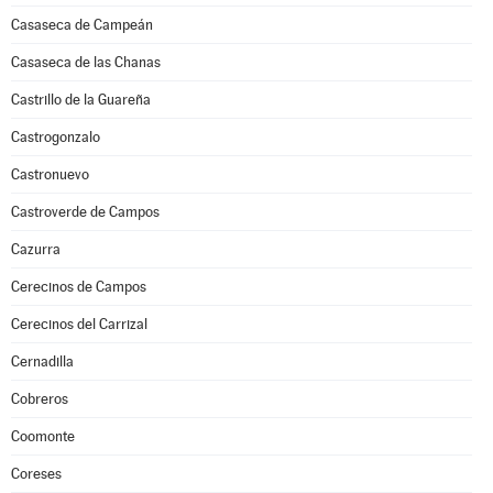
Casaseca de Campeán
Casaseca de las Chanas
Castrillo de la Guareña
Castrogonzalo
Castronuevo
Castroverde de Campos
Cazurra
Cerecinos de Campos
Cerecinos del Carrizal
Cernadilla
Cobreros
Coomonte
Coreses