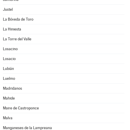
Justel
La Bóveda de Toro
La Hiniesta
La Torre del Valle
Losacino
Losacio
Lubián
Luelmo
Madridanos
Mahide
Maire de Castroponce
Malva
Manganeses de la Lampreana