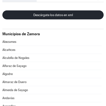
Descárgate los datos en xml
Municipios de Zamora
Abezames
Alcañices
Alcubilla de Nogales
Alfaraz de Sayago
Algodre
Almaraz de Duero
Almeida de Sayago
Andavías