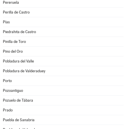
Pereruela
Perilla de Castro
Pías
Piedrahita de Castro
Pinilla de Toro
Pino del Oro
Pobladura del Valle
Pobladura de Valderaduey
Porto
Pozoantiguo
Pozuelo de Tábara
Prado
Puebla de Sanabria