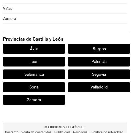
Viñas
Zamora
Provincias de Castilla y León
Ávila
Burgos
León
Palencia
Salamanca
Segovia
Soria
Valladolid
Zamora
EDICIONES EL PAÍS S.L.
©
Contacto
Venta de contenidos
Publicidad
Aviso legal
Política de privacidad