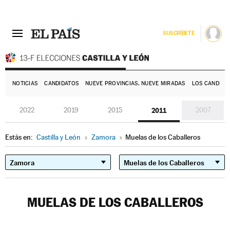
SUSCRÍBETE
E
NOTICIAS
CANDIDATOS
NUEVE PROVINCIAS, NUEVE MIRADAS
LOS CANDIDA
2022
2019
2015
2011
2007
Estás en:
Castilla y León
»
Zamora
»
Muelas de los Caballeros
MUELAS DE LOS CABALLEROS