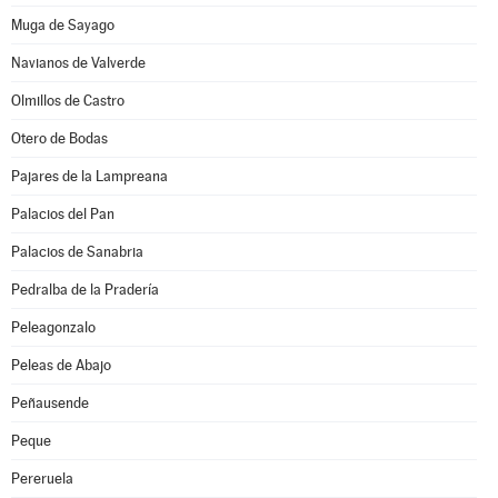
Muga de Sayago
Navianos de Valverde
Olmillos de Castro
Otero de Bodas
Pajares de la Lampreana
Palacios del Pan
Palacios de Sanabria
Pedralba de la Pradería
Peleagonzalo
Peleas de Abajo
Peñausende
Peque
Pereruela