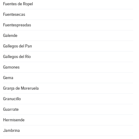
Fuentes de Ropel
Fuentesecas
Fuentespreadas
Galende
Gallegos del Pan
Gallegos del Río
Gamones
Gema
Granja de Moreruela
Granucillo
Guarrate
Hermisende
Jambrina