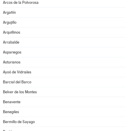
Arcos de la Polvorosa
Argañín
Argujillo
Arquillinos
Arrabalde
Aspariegos
Asturianos
Ayoó de Vidriales
Barcial del Barco
Belver de los Montes
Benavente
Benegiles
Bermillo de Sayago