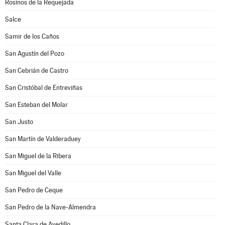
Rosinos de la Requejada
Salce
Samir de los Caños
San Agustín del Pozo
San Cebrián de Castro
San Cristóbal de Entreviñas
San Esteban del Molar
San Justo
San Martín de Valderaduey
San Miguel de la Ribera
San Miguel del Valle
San Pedro de Ceque
San Pedro de la Nave-Almendra
Santa Clara de Avedillo