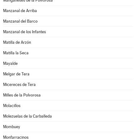
Manganeses de la Polvorosa
Manzanal de Arriba
Manzanal del Barco
Manzanal de los Infantes
Matilla de Arzón
Matilla la Seca
Mayalde
Melgar de Tera
Micereces de Tera
Milles de la Polvorosa
Molacillos
Molezuelas de la Carballeda
Mombuey
Monfarracinos