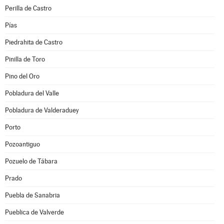
Perilla de Castro
Pías
Piedrahita de Castro
Pinilla de Toro
Pino del Oro
Pobladura del Valle
Pobladura de Valderaduey
Porto
Pozoantiguo
Pozuelo de Tábara
Prado
Puebla de Sanabria
Pueblica de Valverde