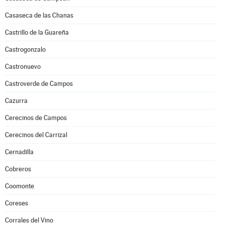
Casaseca de las Chanas
Castrillo de la Guareña
Castrogonzalo
Castronuevo
Castroverde de Campos
Cazurra
Cerecinos de Campos
Cerecinos del Carrizal
Cernadilla
Cobreros
Coomonte
Coreses
Corrales del Vino