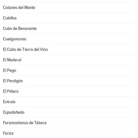
Cotanes del Monte
Cubillos
Cubo de Benavente
Cuelgamures
El Cubo de Tierra del Vino
El Maderal
El Pego
El Perdigón
El Piñero
Entrala
Espadañedo
Faramontanos de Tábara
Fariza