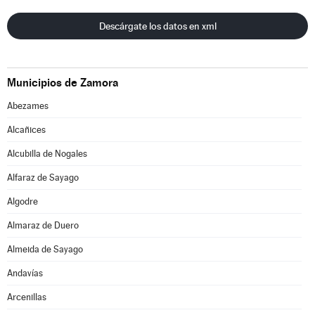
Descárgate los datos en xml
Municipios de Zamora
Abezames
Alcañices
Alcubilla de Nogales
Alfaraz de Sayago
Algodre
Almaraz de Duero
Almeida de Sayago
Andavías
Arcenillas