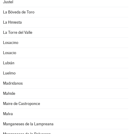
Justel
La Bóveda de Toro
La Hiniesta
La Torre del Valle
Losacino
Losacio
Lubián
Luelmo
Madridanos
Mahide
Maire de Castroponce
Malva
Manganeses de la Lampreana