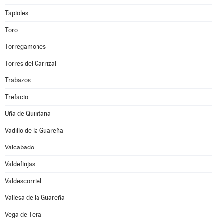
Tapioles
Toro
Torregamones
Torres del Carrizal
Trabazos
Trefacio
Uña de Quintana
Vadillo de la Guareña
Valcabado
Valdefinjas
Valdescorriel
Vallesa de la Guareña
Vega de Tera