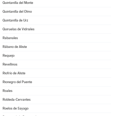
Quintanilla del Monte
Quintanilla del Olmo
Quintanilla de Urz
Quiruelas de Vidriales
Rabanales
Rábano de Aliste
Requejo
Revellinos
Riofrío de Aliste
Rionegro del Puente
Roales
Robleda-Cervantes
Roelos de Sayago