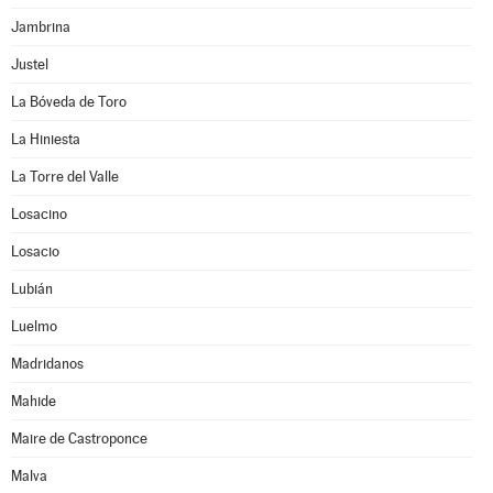
Jambrina
Justel
La Bóveda de Toro
La Hiniesta
La Torre del Valle
Losacino
Losacio
Lubián
Luelmo
Madridanos
Mahide
Maire de Castroponce
Malva