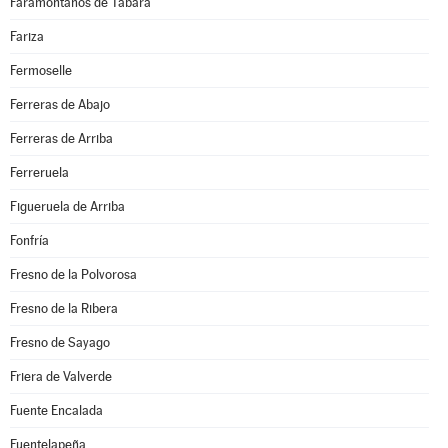
Faramontanos de Tábara
Fariza
Fermoselle
Ferreras de Abajo
Ferreras de Arriba
Ferreruela
Figueruela de Arriba
Fonfría
Fresno de la Polvorosa
Fresno de la Ribera
Fresno de Sayago
Friera de Valverde
Fuente Encalada
Fuentelapeña