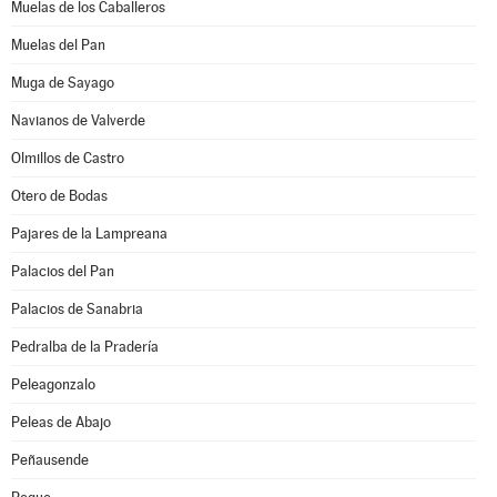
Muelas de los Caballeros
Muelas del Pan
Muga de Sayago
Navianos de Valverde
Olmillos de Castro
Otero de Bodas
Pajares de la Lampreana
Palacios del Pan
Palacios de Sanabria
Pedralba de la Pradería
Peleagonzalo
Peleas de Abajo
Peñausende