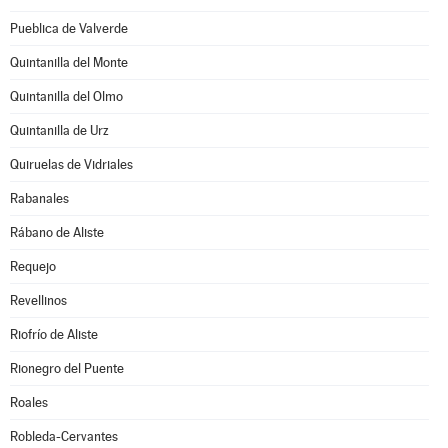
Pueblica de Valverde
Quintanilla del Monte
Quintanilla del Olmo
Quintanilla de Urz
Quiruelas de Vidriales
Rabanales
Rábano de Aliste
Requejo
Revellinos
Riofrío de Aliste
Rionegro del Puente
Roales
Robleda-Cervantes