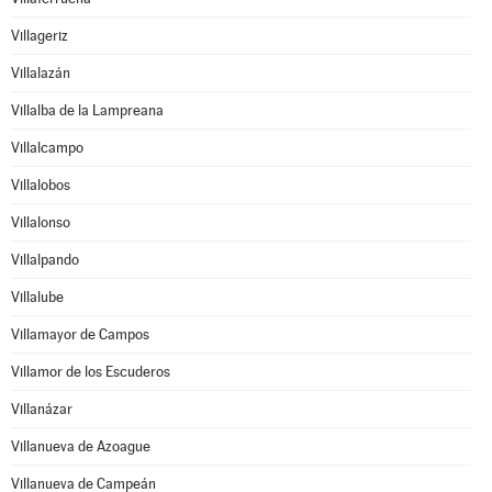
Villageriz
Villalazán
Villalba de la Lampreana
Villalcampo
Villalobos
Villalonso
Villalpando
Villalube
Villamayor de Campos
Villamor de los Escuderos
Villanázar
Villanueva de Azoague
Villanueva de Campeán