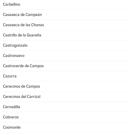
Carbellino
Casaseca de Campeán
Casaseca de las Chanas
Castrillo de la Guareña
Castrogonzalo
Castronuevo
Castroverde de Campos
Cazurra
Cerecinos de Campos
Cerecinos del Carrizal
Cernadilla
Cobreros
Coomonte