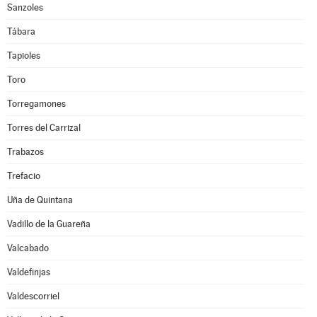
Sanzoles
Tábara
Tapioles
Toro
Torregamones
Torres del Carrizal
Trabazos
Trefacio
Uña de Quintana
Vadillo de la Guareña
Valcabado
Valdefinjas
Valdescorriel