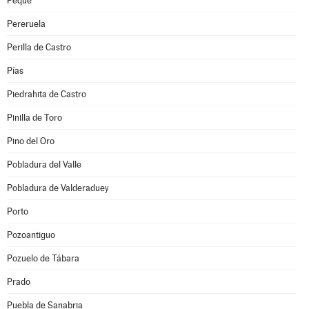
Peque
Pereruela
Perilla de Castro
Pías
Piedrahita de Castro
Pinilla de Toro
Pino del Oro
Pobladura del Valle
Pobladura de Valderaduey
Porto
Pozoantiguo
Pozuelo de Tábara
Prado
Puebla de Sanabria