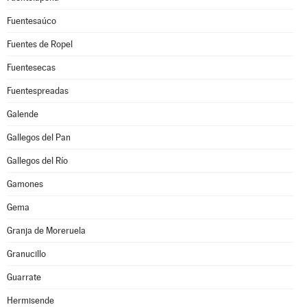
Fuentesaúco
Fuentes de Ropel
Fuentesecas
Fuentespreadas
Galende
Gallegos del Pan
Gallegos del Río
Gamones
Gema
Granja de Moreruela
Granucillo
Guarrate
Hermisende