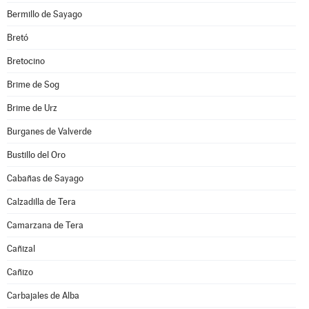
Bermillo de Sayago
Bretó
Bretocino
Brime de Sog
Brime de Urz
Burganes de Valverde
Bustillo del Oro
Cabañas de Sayago
Calzadilla de Tera
Camarzana de Tera
Cañizal
Cañizo
Carbajales de Alba