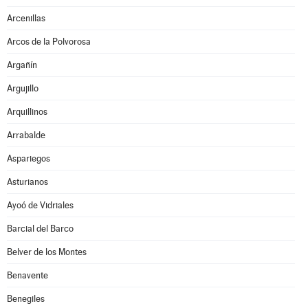
Arcenillas
Arcos de la Polvorosa
Argañín
Argujillo
Arquillinos
Arrabalde
Aspariegos
Asturianos
Ayoó de Vidriales
Barcial del Barco
Belver de los Montes
Benavente
Benegiles