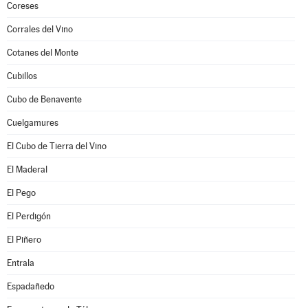
Coreses
Corrales del Vino
Cotanes del Monte
Cubillos
Cubo de Benavente
Cuelgamures
El Cubo de Tierra del Vino
El Maderal
El Pego
El Perdigón
El Piñero
Entrala
Espadañedo