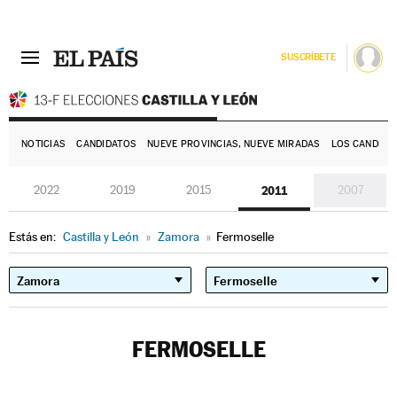
SUSCRÍBETE
E
NOTICIAS
CANDIDATOS
NUEVE PROVINCIAS, NUEVE MIRADAS
LOS CANDIDA
2022
2019
2015
2011
2007
Estás en:
Castilla y León
»
Zamora
»
Fermoselle
FERMOSELLE