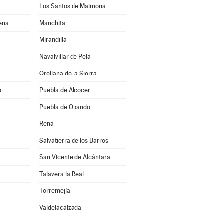
Los Santos de Maimona
rena
Manchita
Mirandilla
Navalvillar de Pela
Orellana de la Sierra
o
Puebla de Alcocer
Puebla de Obando
Rena
Salvatierra de los Barros
San Vicente de Alcántara
Talavera la Real
Torremejía
Valdelacalzada