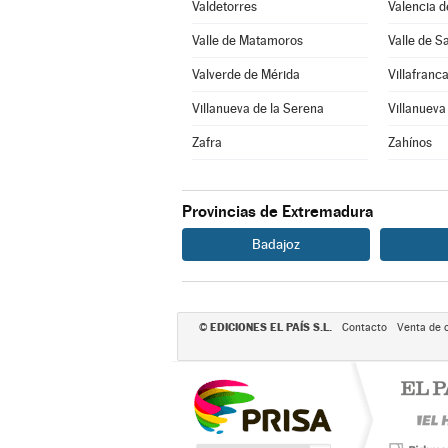
Valdetorres
Valencia d
Valle de Matamoros
Valle de S
Valverde de Mérida
Villafranc
Villanueva de la Serena
Villanueva
Zafra
Zahínos
Provincias de Extremadura
Badajoz
EDICIONES EL PAÍS S.L.
©
Contacto
Venta de 