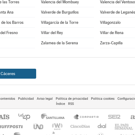
e las Torres
Valencia del Mombuey
Valencia del Ventoso
anta Ana
Valverde de Burguillos
Valverde de Legané
a de los Barros
Villagarcía de la Torre
Villagonzalo
 del Fresno
Villar del Rey
Villar de Rena
Zalamea de la Serena
Zarza-Capilla
Cáceres
contenidos
Publicidad
Aviso legal
Política de privacidad
Política cookies
Configuraci
Índice
RSS