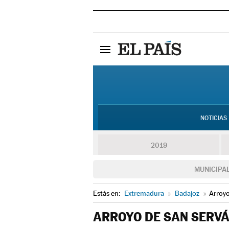
NOTICIAS
2019
MUNICIPA
Estás en:
Extremadura
»
Badajoz
»
Arroyo
ARROYO DE SAN SERV