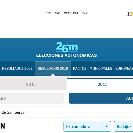
ESP
AME
MEX
CAT
ENG
RESULTADOS 2023
RESULTADOS 2019
PACTOS
MUNICIPALES
EUROPEA
2015
2011
LES
AU
 de San Serván
ÁN