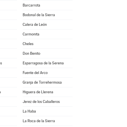
Barcarrota
Bodonal de la Sierra
Calera de León
Carmonita
Cheles
Don Benito
es
Esparragosa de la Serena
Fuente del Arco
Granja de Torrehermosa
a
Higuera de Llerena
Jerez de los Caballeros
La Haba
La Roca de la Sierra