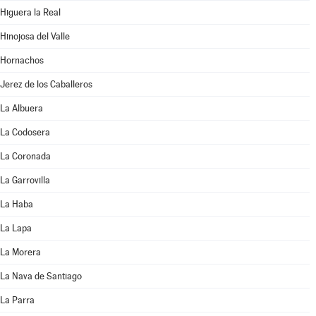
Higuera la Real
Hinojosa del Valle
Hornachos
Jerez de los Caballeros
La Albuera
La Codosera
La Coronada
La Garrovilla
La Haba
La Lapa
La Morera
La Nava de Santiago
La Parra