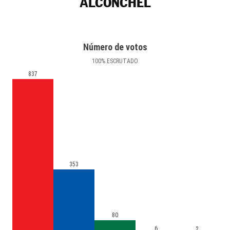
ALCONCHEL
Número de votos
100
%
ESCRUTADO
837
353
80
6
2