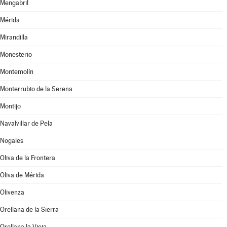
Mengabril
Mérida
Mirandilla
Monesterio
Montemolín
Monterrubio de la Serena
Montijo
Navalvillar de Pela
Nogales
Oliva de la Frontera
Oliva de Mérida
Olivenza
Orellana de la Sierra
Orellana la Vieja