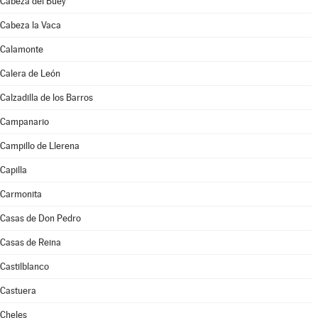
Cabeza del Buey
Cabeza la Vaca
Calamonte
Calera de León
Calzadilla de los Barros
Campanario
Campillo de Llerena
Capilla
Carmonita
Casas de Don Pedro
Casas de Reina
Castilblanco
Castuera
Cheles