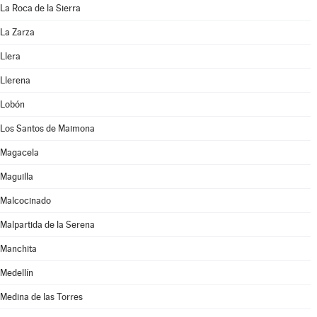
La Roca de la Sierra
La Zarza
Llera
Llerena
Lobón
Los Santos de Maimona
Magacela
Maguilla
Malcocinado
Malpartida de la Serena
Manchita
Medellín
Medina de las Torres