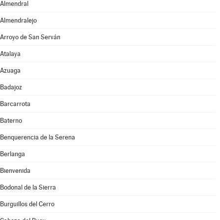
Almendral
Almendralejo
Arroyo de San Serván
Atalaya
Azuaga
Badajoz
Barcarrota
Baterno
Benquerencia de la Serena
Berlanga
Bienvenida
Bodonal de la Sierra
Burguillos del Cerro