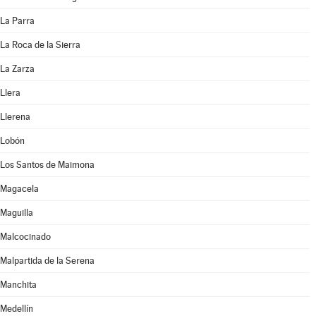
La Parra
La Roca de la Sierra
La Zarza
Llera
Llerena
Lobón
Los Santos de Maimona
Magacela
Maguilla
Malcocinado
Malpartida de la Serena
Manchita
Medellín