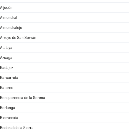
Aljucén
Almendral
Almendralejo
Arroyo de San Serván
Atalaya
Azuaga
Badajoz
Barcarrota
Baterno
Benquerencia de la Serena
Berlanga
Bienvenida
Bodonal de la Sierra