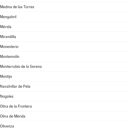
Medina de las Torres
Mengabril
Mérida
Mirandilla
Monesterio
Montemolín
Monterrubio de la Serena
Montijo
Navalvillar de Pela
Nogales
Oliva de la Frontera
Oliva de Mérida
Olivenza