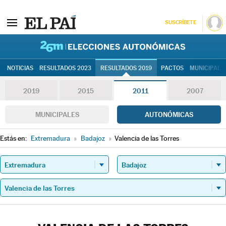
SUSCRÍBETE
26M | Elec
NOTICIAS
RESULTADOS 2023
RESULTADOS 2019
PACTOS
MUNICIPALE
2019
2015
2011
2007
MUNICIPALES
AUTONÓMICAS
Estás en:
Extremadura
»
Badajoz
»
Valencia de las Torres