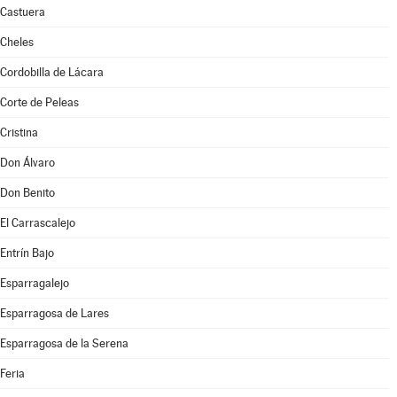
Castuera
Cheles
Cordobilla de Lácara
Corte de Peleas
Cristina
Don Álvaro
Don Benito
El Carrascalejo
Entrín Bajo
Esparragalejo
Esparragosa de Lares
Esparragosa de la Serena
Feria