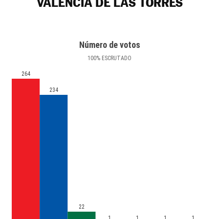
VALENCIA DE LAS TORRES
Número de votos
100
%
ESCRUTADO
264
234
22
1
1
1
1