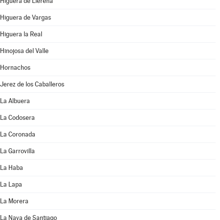
Higuera de Llerena
Higuera de Vargas
Higuera la Real
Hinojosa del Valle
Hornachos
Jerez de los Caballeros
La Albuera
La Codosera
La Coronada
La Garrovilla
La Haba
La Lapa
La Morera
La Nava de Santiago