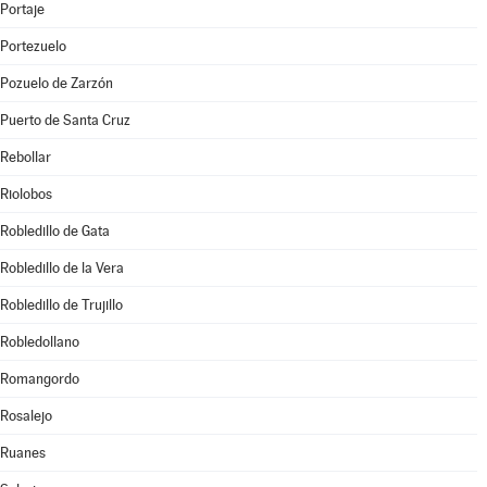
Portaje
Portezuelo
Pozuelo de Zarzón
Puerto de Santa Cruz
Rebollar
Riolobos
Robledillo de Gata
Robledillo de la Vera
Robledillo de Trujillo
Robledollano
Romangordo
Rosalejo
Ruanes