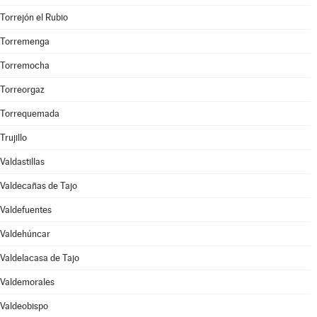
Torrejón el Rubio
Torremenga
Torremocha
Torreorgaz
Torrequemada
Trujillo
Valdastillas
Valdecañas de Tajo
Valdefuentes
Valdehúncar
Valdelacasa de Tajo
Valdemorales
Valdeobispo