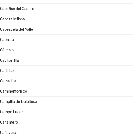
Cabañas del Castillo
Cabezabellosa
Cabezuela del Valle
Cabrero
Cáceres
Cachorrilla
Cadalso
Calzadilla
Caminomorisco
Campillo de Deleitosa
Campo Lugar
Cañamero
Cañaveral