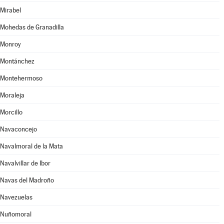
Mirabel
Mohedas de Granadilla
Monroy
Montánchez
Montehermoso
Moraleja
Morcillo
Navaconcejo
Navalmoral de la Mata
Navalvillar de Ibor
Navas del Madroño
Navezuelas
Nuñomoral