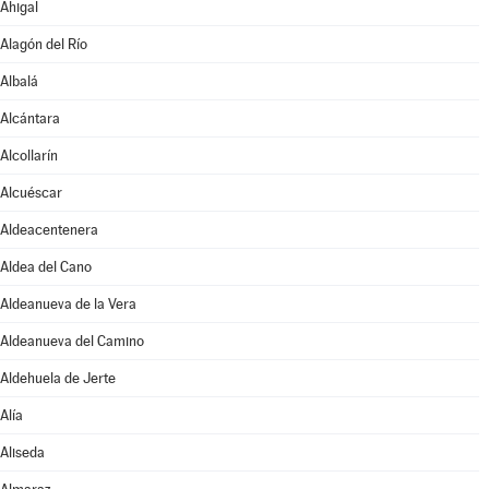
Ahigal
Alagón del Río
Albalá
Alcántara
Alcollarín
Alcuéscar
Aldeacentenera
Aldea del Cano
Aldeanueva de la Vera
Aldeanueva del Camino
Aldehuela de Jerte
Alía
Aliseda