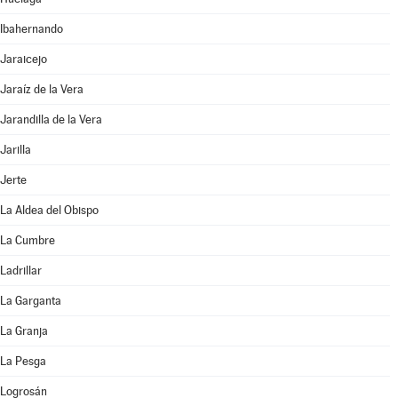
Ibahernando
Jaraicejo
Jaraíz de la Vera
Jarandilla de la Vera
Jarilla
Jerte
La Aldea del Obispo
La Cumbre
Ladrillar
La Garganta
La Granja
La Pesga
Logrosán