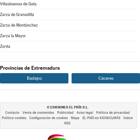
Villasbuenas de Gata
Zarza de Granadilla
Zarza de Montánchez
Zarza la Mayor
Zorita
Provincias de Extremadura
Badajoz
Cáceres
EDICIONES EL PAÍS S.L.
©
Contacto
Venta de contenidos
Publicidad
Aviso legal
Política de privacidad
Política cookies
Configuración de cookies
Mapa
EL PAÍS en KIOSKOyMÁS
Índice
RSS