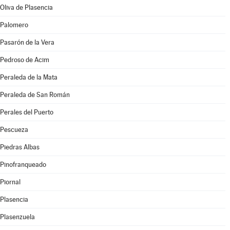
Oliva de Plasencia
Palomero
Pasarón de la Vera
Pedroso de Acim
Peraleda de la Mata
Peraleda de San Román
Perales del Puerto
Pescueza
Piedras Albas
Pinofranqueado
Piornal
Plasencia
Plasenzuela