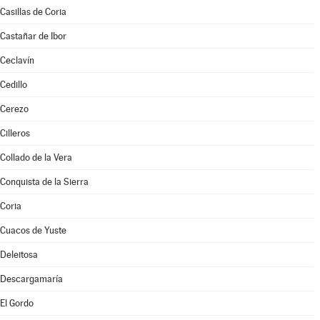
Casillas de Coria
Castañar de Ibor
Ceclavín
Cedillo
Cerezo
Cilleros
Collado de la Vera
Conquista de la Sierra
Coria
Cuacos de Yuste
Deleitosa
Descargamaría
El Gordo