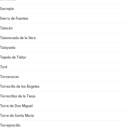
Serrejón
Sierra de Fuentes
Talaván
Talaveruela de la Vera
Talayuela
Tejeda de Tiétar
Toril
Tornavacas
Torrecilla de los Ángeles
Torrecillas de la Tiesa
Torre de Don Miguel
Torre de Santa María
Torrejoncillo