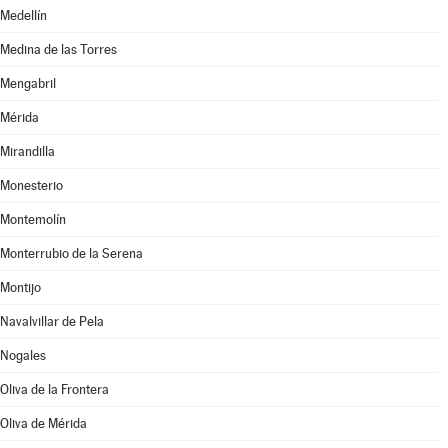
Medellín
Medina de las Torres
Mengabril
Mérida
Mirandilla
Monesterio
Montemolín
Monterrubio de la Serena
Montijo
Navalvillar de Pela
Nogales
Oliva de la Frontera
Oliva de Mérida