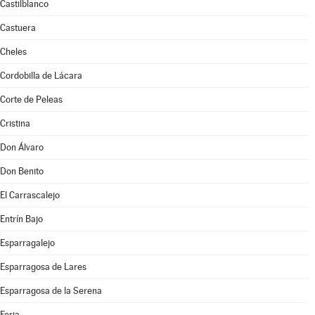
Castilblanco
Castuera
Cheles
Cordobilla de Lácara
Corte de Peleas
Cristina
Don Álvaro
Don Benito
El Carrascalejo
Entrín Bajo
Esparragalejo
Esparragosa de Lares
Esparragosa de la Serena
Feria