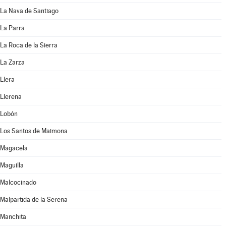
La Nava de Santiago
La Parra
La Roca de la Sierra
La Zarza
Llera
Llerena
Lobón
Los Santos de Maimona
Magacela
Maguilla
Malcocinado
Malpartida de la Serena
Manchita