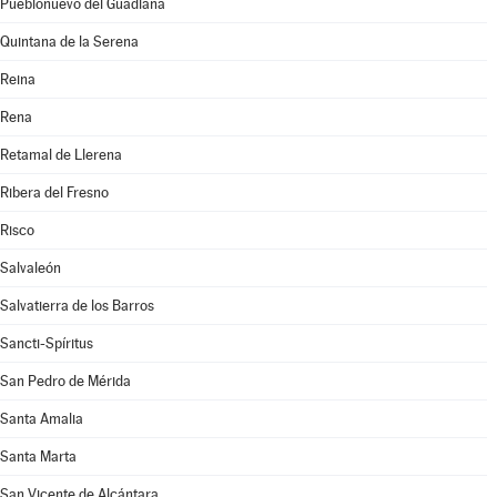
Pueblonuevo del Guadiana
Quintana de la Serena
Reina
Rena
Retamal de Llerena
Ribera del Fresno
Risco
Salvaleón
Salvatierra de los Barros
Sancti-Spíritus
San Pedro de Mérida
Santa Amalia
Santa Marta
San Vicente de Alcántara