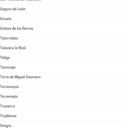
Segura de León
Siruela
Solana de los Barros
Talarrubias
Talavera la Real
Táliga
Tamurejo
Torre de Miguel Sesmero
Torremayor
Torremejía
Trasierra
Trujillanos
Usagre