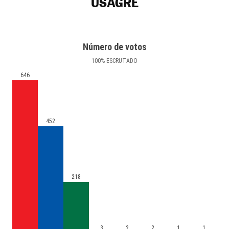
USAGRE
Número de votos
100
%
ESCRUTADO
646
452
218
3
2
2
1
1