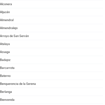
Alconera
Aljucén
Almendral
Almendralejo
Arroyo de San Serván
Atalaya
Azuaga
Badajoz
Barcarrota
Baterno
Benquerencia de la Serena
Berlanga
Bienvenida