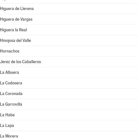
Higuera de Llerena
Higuera de Vargas
Higuera la Real
Hinojosa del Valle
Hornachos
Jerez de los Caballeros
La Albuera
La Codosera
La Coronada
La Garrovilla
La Haba
La Lapa
La Morera