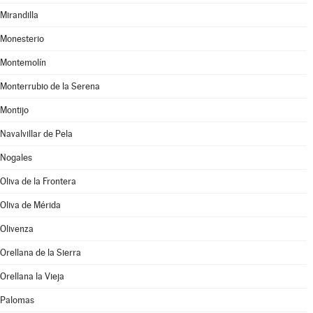
Mirandilla
Monesterio
Montemolín
Monterrubio de la Serena
Montijo
Navalvillar de Pela
Nogales
Oliva de la Frontera
Oliva de Mérida
Olivenza
Orellana de la Sierra
Orellana la Vieja
Palomas