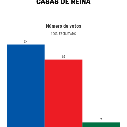
CASAS DE REINA
Número de votos
100
%
ESCRUTADO
84
69
7