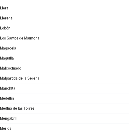
Llera
Llerena
Lobón
Los Santos de Maimona
Magacela
Maguilla
Malcocinado
Malpartida de la Serena
Manchita
Medellín
Medina de las Torres
Mengabril
Mérida