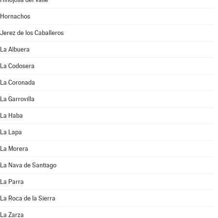
Hornachos
Jerez de los Caballeros
La Albuera
La Codosera
La Coronada
La Garrovilla
La Haba
La Lapa
La Morera
La Nava de Santiago
La Parra
La Roca de la Sierra
La Zarza