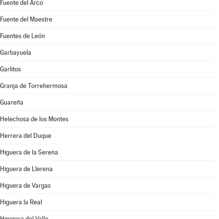
Fuente del Arco
Fuente del Maestre
Fuentes de León
Garbayuela
Garlitos
Granja de Torrehermosa
Guareña
Helechosa de los Montes
Herrera del Duque
Higuera de la Serena
Higuera de Llerena
Higuera de Vargas
Higuera la Real
Hinojosa del Valle