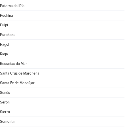
Paterna del Río
Pechina
Pulpí
Purchena
Rágol
Rioja
Roquetas de Mar
Santa Cruz de Marchena
Santa Fe de Mondújar
Senés
Serón
Sierro
Somontín