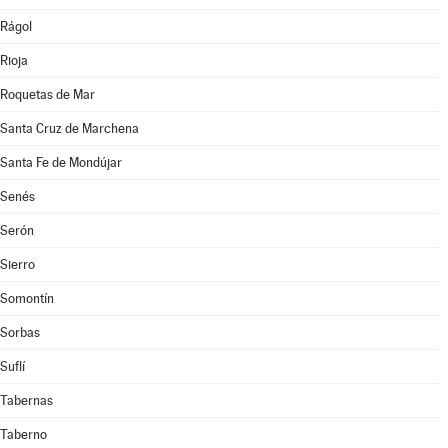
Rágol
Rioja
Roquetas de Mar
Santa Cruz de Marchena
Santa Fe de Mondújar
Senés
Serón
Sierro
Somontín
Sorbas
Suflí
Tabernas
Taberno