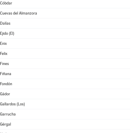
Cóbdar
Cuevas del Almanzora
Dalías
Ejido (El)
Enix
Felix
Fines
Fiñana
Fondón
Gádor
Gallardos (Los)
Garrucha
Gérgal