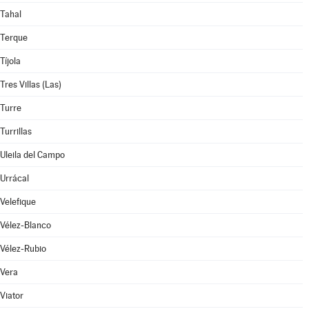
Tahal
Terque
Tíjola
Tres Villas (Las)
Turre
Turrillas
Uleila del Campo
Urrácal
Velefique
Vélez-Blanco
Vélez-Rubio
Vera
Viator