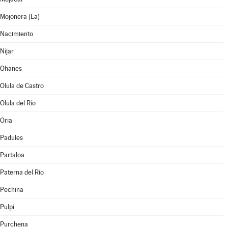
Mojonera (La)
Nacimiento
Níjar
Ohanes
Olula de Castro
Olula del Río
Oria
Padules
Partaloa
Paterna del Río
Pechina
Pulpí
Purchena