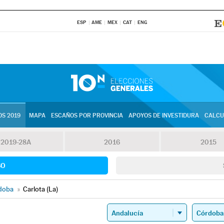
ESP
AME
MEX
CAT
ENG
S 2019
MAPA
ESCAÑOS POR PROVINCIA
APOYOS DE INVESTIDURA
CALCU
2019-28A
2016
2015
SO
doba
»
Carlota (La)