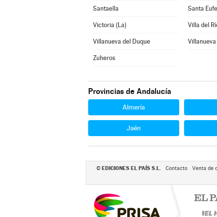
Santaella
Santa Euf
Victoria (La)
Villa del Rí
Villanueva del Duque
Villanueva
Zuheros
Provincias de Andalucía
Almería
Jaén
EDICIONES EL PAÍS S.L.
©
Contacto
Venta de 