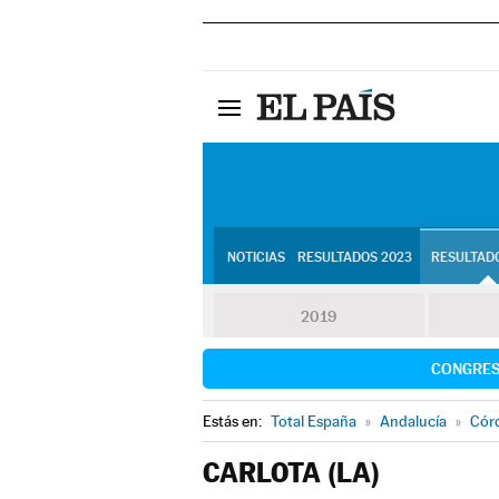
NOTICIAS
RESULTADOS 2023
RESULTADO
2019
CONGRE
Estás en:
Total España
»
Andalucía
»
Cór
CARLOTA (LA)