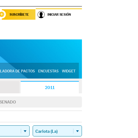
SUSCRÍBETE
INICIAR SESIÓN
LADORA DE PACTOS
ENCUESTAS
WIDGET
2011
SENADO