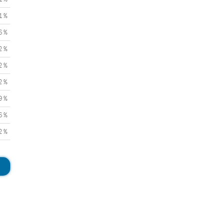
1 %
6 %
2 %
2 %
2 %
9 %
6 %
2 %