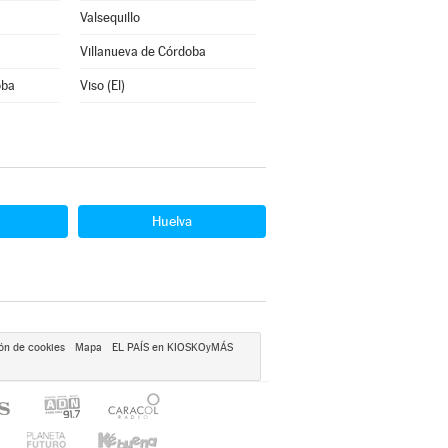
Valsequillo
Villanueva de Córdoba
oba
Viso (El)
Huelva
ón de cookies
Mapa
EL PAÍS en KIOSKOyMÁS