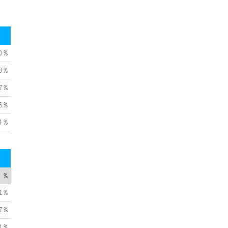
0 %
3 %
7 %
6 %
4 %
%
1 %
7 %
1 %