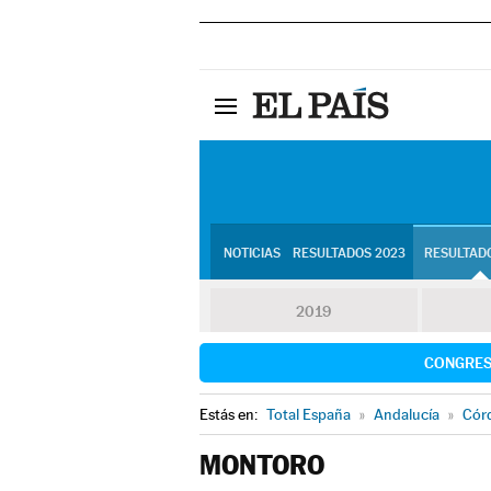
NOTICIAS
RESULTADOS 2023
RESULTADO
2019
CONGRE
Estás en:
Total España
»
Andalucía
»
Cór
MONTORO