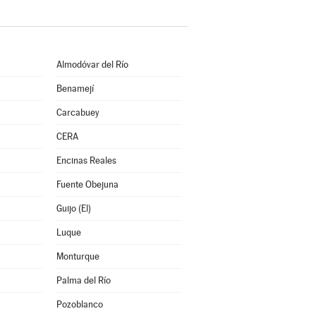
Almodóvar del Río
Benamejí
Carcabuey
CERA
Encinas Reales
Fuente Obejuna
Guijo (El)
Luque
Monturque
Palma del Río
Pozoblanco