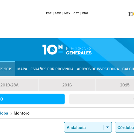
ESP
AME
MEX
CAT
ENG
S 2019
MAPA
ESCAÑOS POR PROVINCIA
APOYOS DE INVESTIDURA
CALCU
2019-28A
2016
2015
SO
doba
»
Montoro