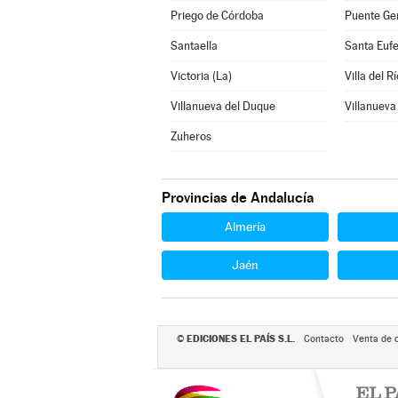
Priego de Córdoba
Puente Gen
Santaella
Santa Euf
Victoria (La)
Villa del Rí
Villanueva del Duque
Villanueva
Zuheros
Provincias de Andalucía
Almería
Jaén
EDICIONES EL PAÍS S.L.
©
Contacto
Venta de 