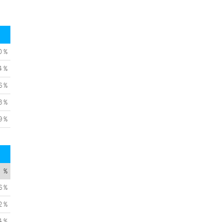
0 %
4 %
6 %
3 %
9 %
%
6 %
2 %
4 %