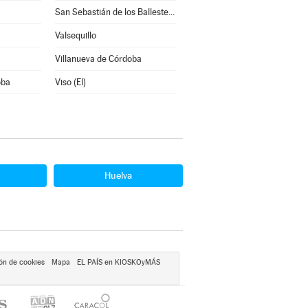
San Sebastián de los Ballesteros
Valsequillo
Villanueva de Córdoba
oba
Viso (El)
Huelva
ón de cookies
Mapa
EL PAÍS en KIOSKOyMÁS