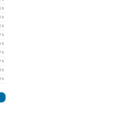
5 %
5 %
2 %
7 %
4 %
7 %
7 %
3 %
3 %