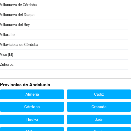
Villanueva de Córdoba
Villanueva del Duque
Villanueva del Rey
Villaralto
Villaviciosa de Córdoba
Viso (El)
Zuheros
Provincias de Andalucía
Almería
Cádiz
Córdoba
Granada
Huelva
Jaén