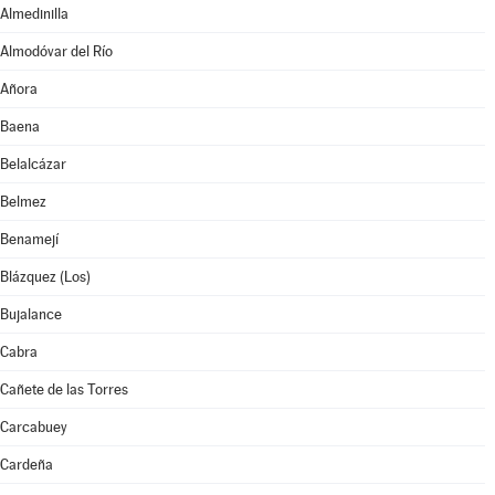
Almedinilla
Almodóvar del Río
Añora
Baena
Belalcázar
Belmez
Benamejí
Blázquez (Los)
Bujalance
Cabra
Cañete de las Torres
Carcabuey
Cardeña