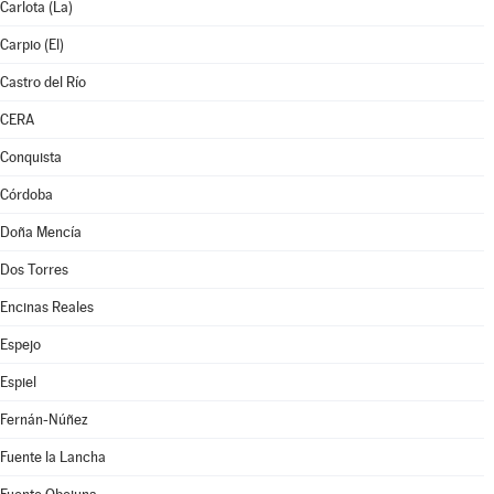
Carlota (La)
Carpio (El)
Castro del Río
CERA
Conquista
Córdoba
Doña Mencía
Dos Torres
Encinas Reales
Espejo
Espiel
Fernán-Núñez
Fuente la Lancha