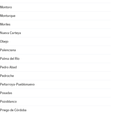
Montoro
Monturque
Moriles
Nueva Carteya
Obejo
Palenciana
Palma del Río
Pedro Abad
Pedroche
Peñarroya-Pueblonuevo
Posadas
Pozoblanco
Priego de Córdoba