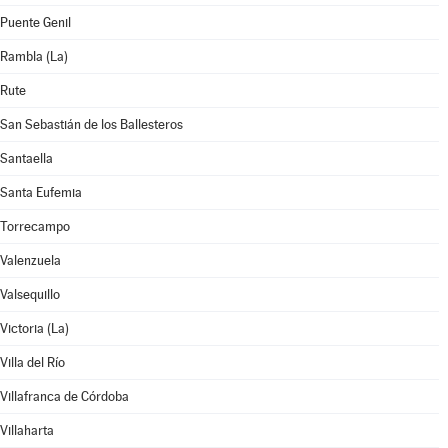
Puente Genil
Rambla (La)
Rute
San Sebastián de los Ballesteros
Santaella
Santa Eufemia
Torrecampo
Valenzuela
Valsequillo
Victoria (La)
Villa del Río
Villafranca de Córdoba
Villaharta