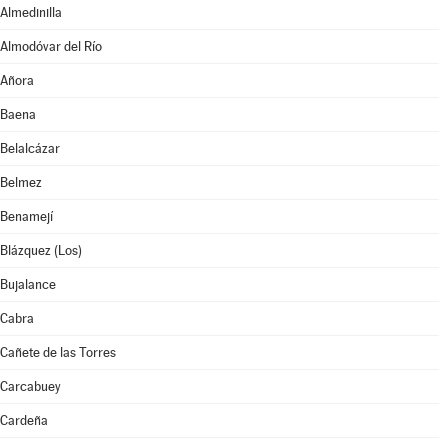
Almedinilla
Almodóvar del Río
Añora
Baena
Belalcázar
Belmez
Benamejí
Blázquez (Los)
Bujalance
Cabra
Cañete de las Torres
Carcabuey
Cardeña