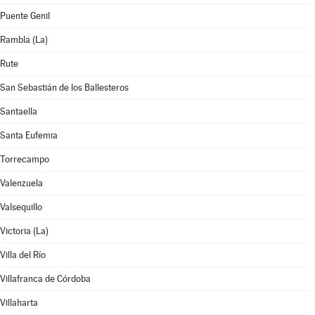
Puente Genil
Rambla (La)
Rute
San Sebastián de los Ballesteros
Santaella
Santa Eufemia
Torrecampo
Valenzuela
Valsequillo
Victoria (La)
Villa del Río
Villafranca de Córdoba
Villaharta