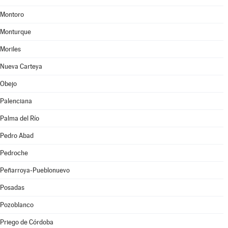
Montoro
Monturque
Moriles
Nueva Carteya
Obejo
Palenciana
Palma del Río
Pedro Abad
Pedroche
Peñarroya-Pueblonuevo
Posadas
Pozoblanco
Priego de Córdoba