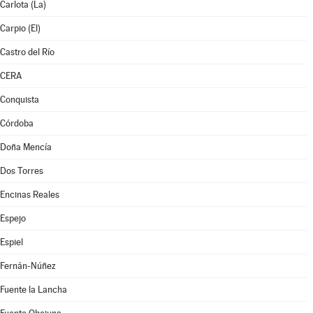
Carlota (La)
Carpio (El)
Castro del Río
CERA
Conquista
Córdoba
Doña Mencía
Dos Torres
Encinas Reales
Espejo
Espiel
Fernán-Núñez
Fuente la Lancha