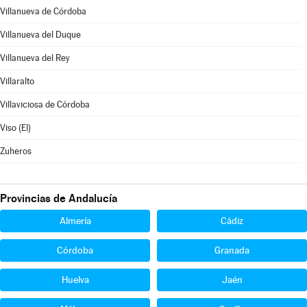
Villanueva de Córdoba
Villanueva del Duque
Villanueva del Rey
Villaralto
Villaviciosa de Córdoba
Viso (El)
Zuheros
Provincias de Andalucía
Almería
Cádiz
Córdoba
Granada
Huelva
Jaén