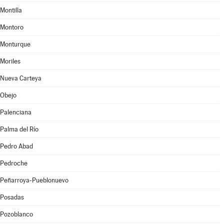
Montilla
Montoro
Monturque
Moriles
Nueva Carteya
Obejo
Palenciana
Palma del Río
Pedro Abad
Pedroche
Peñarroya-Pueblonuevo
Posadas
Pozoblanco