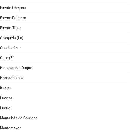
Fuente Obejuna
Fuente Palmera
Fuente-Tójar
Granjuela (La)
Guadalcázar
Guijo (El)
Hinojosa del Duque
Hornachuelos
Iznájar
Lucena
Luque
Montalbán de Córdoba
Montemayor