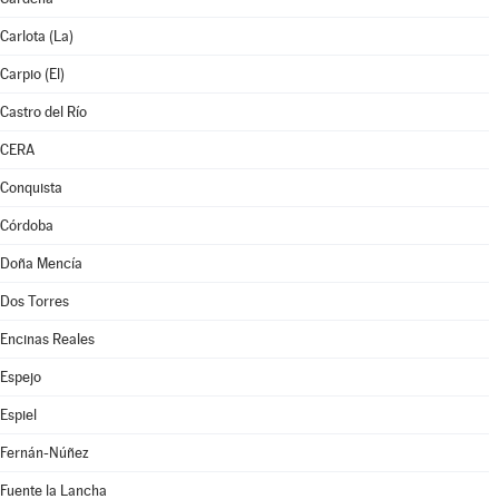
Carlota (La)
Carpio (El)
Castro del Río
CERA
Conquista
Córdoba
Doña Mencía
Dos Torres
Encinas Reales
Espejo
Espiel
Fernán-Núñez
Fuente la Lancha