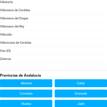
Villaharta
Villanueva de Córdoba
Villanueva del Duque
Villanueva del Rey
Villaralto
Villaviciosa de Córdoba
Viso (El)
Zuheros
Provincias de Andalucía
Almería
Cádiz
Córdoba
Granada
Huelva
Jaén