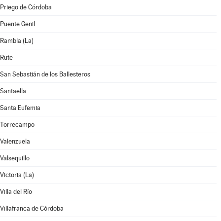
Priego de Córdoba
Puente Genil
Rambla (La)
Rute
San Sebastián de los Ballesteros
Santaella
Santa Eufemia
Torrecampo
Valenzuela
Valsequillo
Victoria (La)
Villa del Río
Villafranca de Córdoba