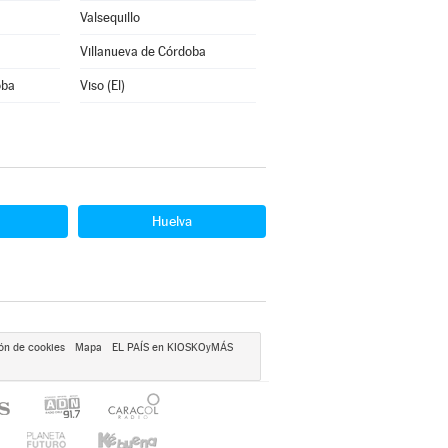
Valsequillo
Villanueva de Córdoba
oba
Viso (El)
Huelva
ón de cookies
Mapa
EL PAÍS en KIOSKOyMÁS