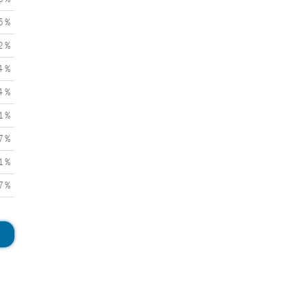
5 %
2 %
4 %
4 %
1 %
7 %
1 %
7 %