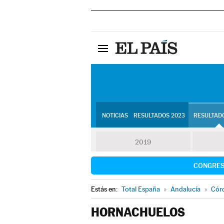
NOTICIAS
RESULTADOS 2023
RESULTADO
2019
CONGRE
Estás en:
Total España
»
Andalucía
»
Cór
HORNACHUELOS