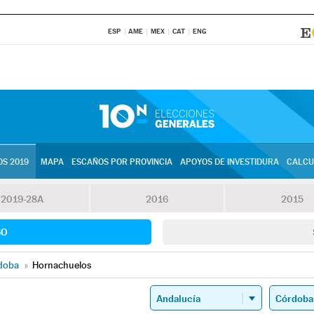
ESP
AME
MEX
CAT
ENG
S 2019
MAPA
ESCAÑOS POR PROVINCIA
APOYOS DE INVESTIDURA
CALCU
2019-28A
2016
2015
SO
doba
»
Hornachuelos