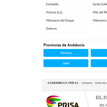
Santaella
Santa Euf
Victoria (La)
Villa del Rí
Villanueva del Duque
Villanueva
Zuheros
Provincias de Andalucía
Almería
Jaén
EDICIONES EL PAÍS S.L.
©
Contacto
Venta de 