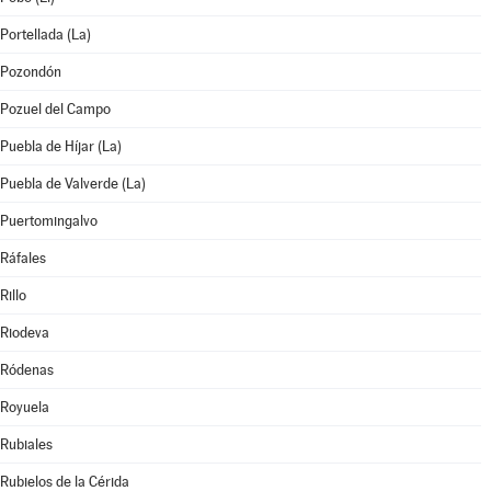
Portellada (La)
Pozondón
Pozuel del Campo
Puebla de Híjar (La)
Puebla de Valverde (La)
Puertomingalvo
Ráfales
Rillo
Riodeva
Ródenas
Royuela
Rubiales
Rubielos de la Cérida