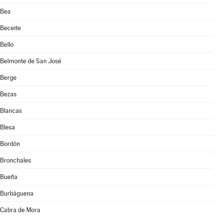
Bea
Beceite
Bello
Belmonte de San José
Berge
Bezas
Blancas
Blesa
Bordón
Bronchales
Bueña
Burbáguena
Cabra de Mora