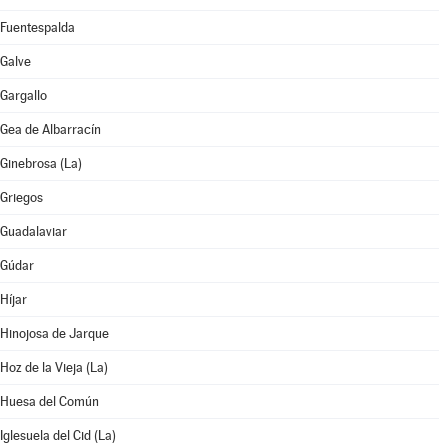
Fuentespalda
Galve
Gargallo
Gea de Albarracín
Ginebrosa (La)
Griegos
Guadalaviar
Gúdar
Híjar
Hinojosa de Jarque
Hoz de la Vieja (La)
Huesa del Común
Iglesuela del Cid (La)