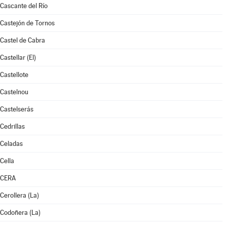
Cascante del Río
Castejón de Tornos
Castel de Cabra
Castellar (El)
Castellote
Castelnou
Castelserás
Cedrillas
Celadas
Cella
CERA
Cerollera (La)
Codoñera (La)