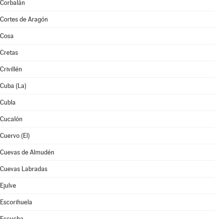
Corbalán
Cortes de Aragón
Cosa
Cretas
Crivillén
Cuba (La)
Cubla
Cucalón
Cuervo (El)
Cuevas de Almudén
Cuevas Labradas
Ejulve
Escorihuela
Escucha