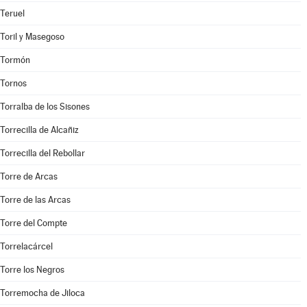
Teruel
Toril y Masegoso
Tormón
Tornos
Torralba de los Sisones
Torrecilla de Alcañiz
Torrecilla del Rebollar
Torre de Arcas
Torre de las Arcas
Torre del Compte
Torrelacárcel
Torre los Negros
Torremocha de Jiloca