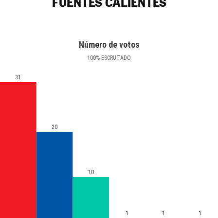
FUENTES CALIENTES
Número de votos
100
%
ESCRUTADO
31
20
10
1
1
1