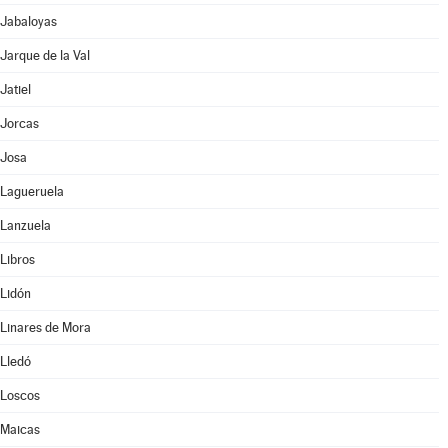
Jabaloyas
Jarque de la Val
Jatiel
Jorcas
Josa
Lagueruela
Lanzuela
Libros
Lidón
Linares de Mora
Lledó
Loscos
Maicas