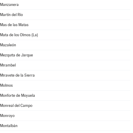
Manzanera
Martín del Río
Mas de las Matas
Mata de los Olmos (La)
Mazaleón
Mezquita de Jarque
Mirambel
Miravete de la Sierra
Molinos
Monforte de Moyuela
Monreal del Campo
Monroyo
Montalbán