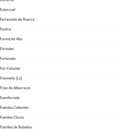
Estercuel
Ferreruela de Huerva
Fonfría
Formiche Alto
Fórnoles
Fortanete
Foz-Calanda
Fresneda (La)
Frías de Albarracín
Fuenferrada
Fuentes Calientes
Fuentes Claras
Fuentes de Rubielos