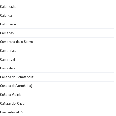
Calamocha
Calanda
Calomarde
Camañas
Camarena de la Sierra
Camarillas
Caminreal
Cantavieja
Cañada de Benatanduz
Cañada de Verich (La)
Cañada Vellida
Cañizar del Olivar
Cascante del Río