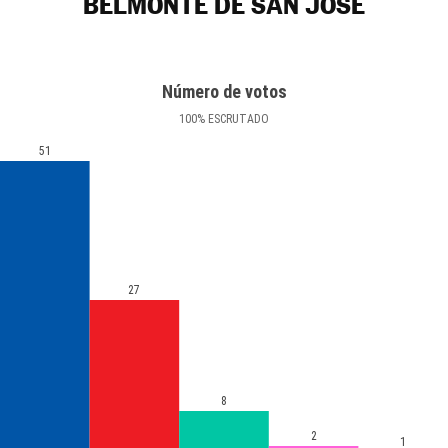
BELMONTE DE SAN JOSÉ
Número de votos
100
%
ESCRUTADO
51
27
8
2
1