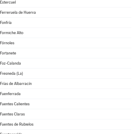
Estercuel
Ferreruela de Huerva
Fonfría
Formiche Alto
Fórnoles
Fortanete
Foz-Calanda
Fresneda (La)
Frías de Albarracín
Fuenferrada
Fuentes Calientes
Fuentes Claras
Fuentes de Rubielos