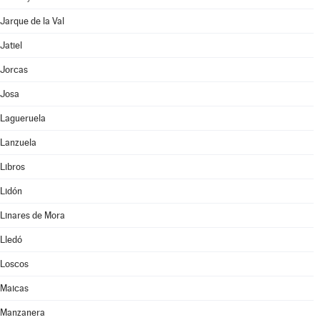
Jarque de la Val
Jatiel
Jorcas
Josa
Lagueruela
Lanzuela
Libros
Lidón
Linares de Mora
Lledó
Loscos
Maicas
Manzanera