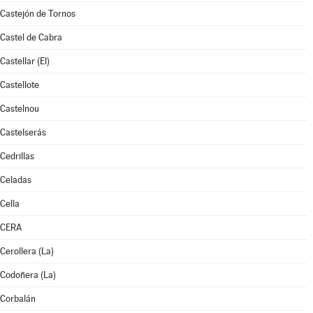
Castejón de Tornos
Castel de Cabra
Castellar (El)
Castellote
Castelnou
Castelserás
Cedrillas
Celadas
Cella
CERA
Cerollera (La)
Codoñera (La)
Corbalán