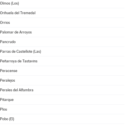
Olmos (Los)
Orihuela del Tremedal
Orrios
Palomar de Arroyos
Pancrudo
Parras de Castellote (Las)
Peñarroya de Tastavins
Peracense
Peralejos
Perales del Alfambra
Pitarque
Plou
Pobo (El)