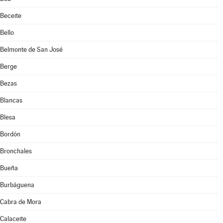
Beceite
Bello
Belmonte de San José
Berge
Bezas
Blancas
Blesa
Bordón
Bronchales
Bueña
Burbáguena
Cabra de Mora
Calaceite