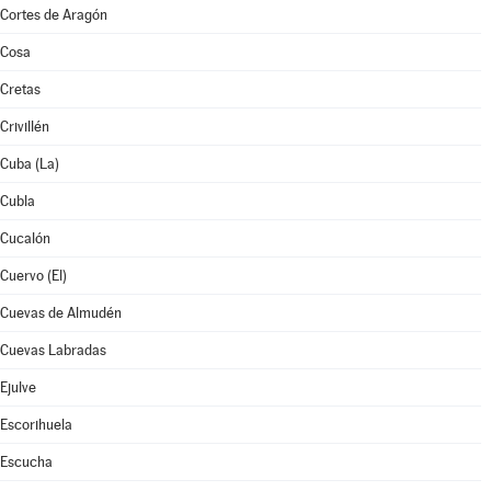
Cortes de Aragón
Cosa
Cretas
Crivillén
Cuba (La)
Cubla
Cucalón
Cuervo (El)
Cuevas de Almudén
Cuevas Labradas
Ejulve
Escorihuela
Escucha