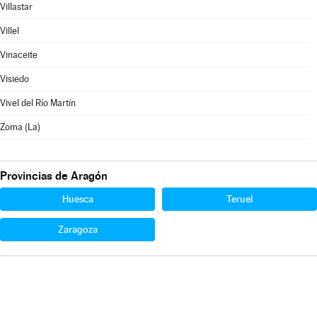
Villastar
Villel
Vinaceite
Visiedo
Vivel del Río Martín
Zoma (La)
Provincias de Aragón
Huesca
Teruel
Zaragoza