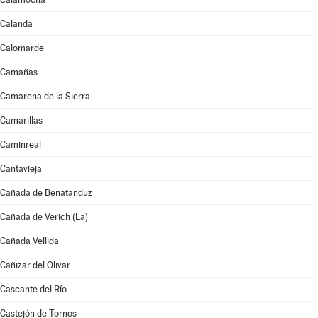
Calanda
Calomarde
Camañas
Camarena de la Sierra
Camarillas
Caminreal
Cantavieja
Cañada de Benatanduz
Cañada de Verich (La)
Cañada Vellida
Cañizar del Olivar
Cascante del Río
Castejón de Tornos