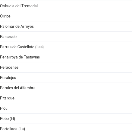
Orihuela del Tremedal
Orrios
Palomar de Arroyos
Pancrudo
Parras de Castellote (Las)
Peñarroya de Tastavins
Peracense
Peralejos
Perales del Alfambra
Pitarque
Plou
Pobo (El)
Portellada (La)