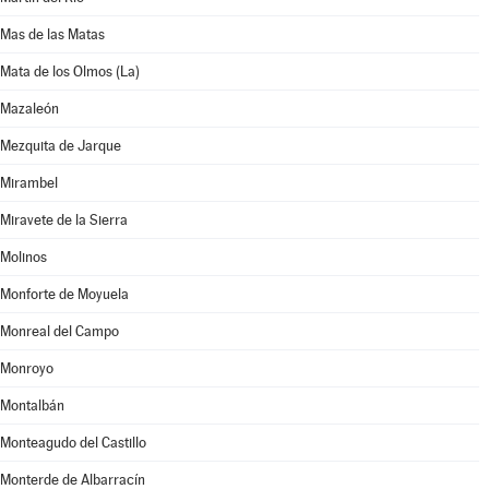
Mas de las Matas
Mata de los Olmos (La)
Mazaleón
Mezquita de Jarque
Mirambel
Miravete de la Sierra
Molinos
Monforte de Moyuela
Monreal del Campo
Monroyo
Montalbán
Monteagudo del Castillo
Monterde de Albarracín