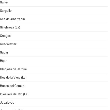
Galve
Gargallo
Gea de Albarracín
Ginebrosa (La)
Griegos
Guadalaviar
Gúdar
Híjar
Hinojosa de Jarque
Hoz de la Vieja (La)
Huesa del Común
Iglesuela del Cid (La)
Jabaloyas