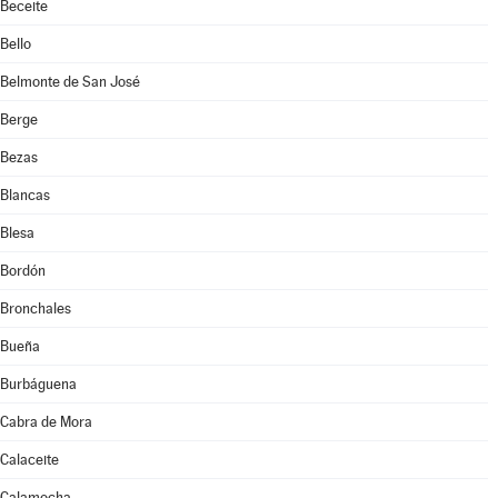
Beceite
Bello
Belmonte de San José
Berge
Bezas
Blancas
Blesa
Bordón
Bronchales
Bueña
Burbáguena
Cabra de Mora
Calaceite
Calamocha