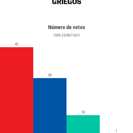
GRIEGOS
Número de votos
100
%
ESCRUTADO
43
28
10
1