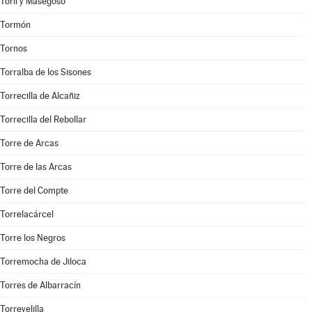
Toril y Masegoso
Tormón
Tornos
Torralba de los Sisones
Torrecilla de Alcañiz
Torrecilla del Rebollar
Torre de Arcas
Torre de las Arcas
Torre del Compte
Torrelacárcel
Torre los Negros
Torremocha de Jiloca
Torres de Albarracín
Torrevelilla