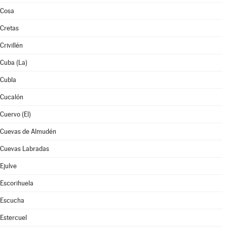
Cosa
Cretas
Crivillén
Cuba (La)
Cubla
Cucalón
Cuervo (El)
Cuevas de Almudén
Cuevas Labradas
Ejulve
Escorihuela
Escucha
Estercuel