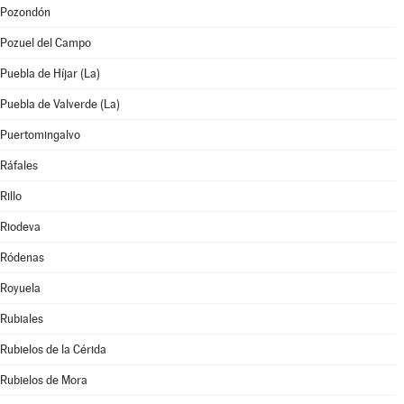
Pozondón
Pozuel del Campo
Puebla de Híjar (La)
Puebla de Valverde (La)
Puertomingalvo
Ráfales
Rillo
Riodeva
Ródenas
Royuela
Rubiales
Rubielos de la Cérida
Rubielos de Mora