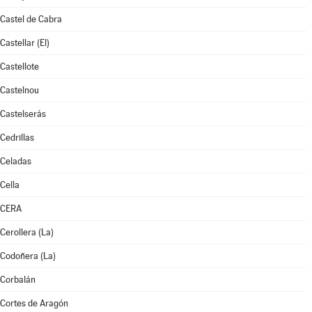
Castel de Cabra
Castellar (El)
Castellote
Castelnou
Castelserás
Cedrillas
Celadas
Cella
CERA
Cerollera (La)
Codoñera (La)
Corbalán
Cortes de Aragón