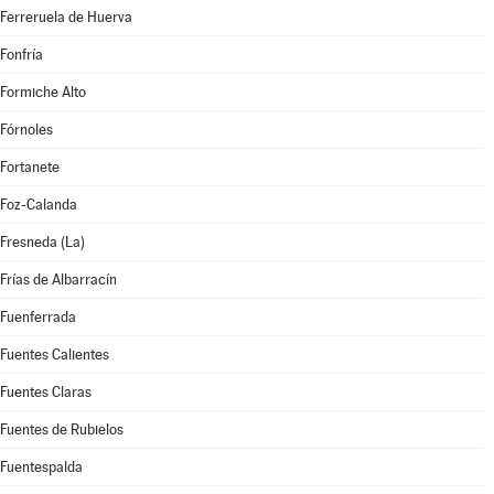
Ferreruela de Huerva
Fonfría
Formiche Alto
Fórnoles
Fortanete
Foz-Calanda
Fresneda (La)
Frías de Albarracín
Fuenferrada
Fuentes Calientes
Fuentes Claras
Fuentes de Rubielos
Fuentespalda