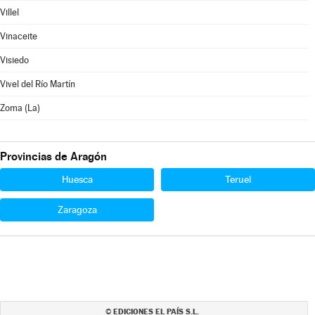
Villel
Vinaceite
Visiedo
Vivel del Río Martín
Zoma (La)
Provincias de Aragón
Huesca
Teruel
Zaragoza
EDICIONES EL PAÍS S.L.
©