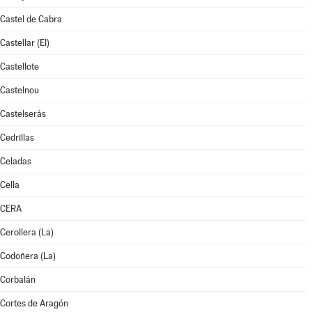
Castel de Cabra
Castellar (El)
Castellote
Castelnou
Castelserás
Cedrillas
Celadas
Cella
CERA
Cerollera (La)
Codoñera (La)
Corbalán
Cortes de Aragón