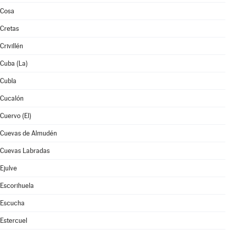
Cosa
Cretas
Crivillén
Cuba (La)
Cubla
Cucalón
Cuervo (El)
Cuevas de Almudén
Cuevas Labradas
Ejulve
Escorihuela
Escucha
Estercuel