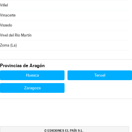
Villel
Vinaceite
Visiedo
Vivel del Río Martín
Zoma (La)
Provincias de Aragón
Huesca
Teruel
Zaragoza
EDICIONES EL PAÍS S.L.
©