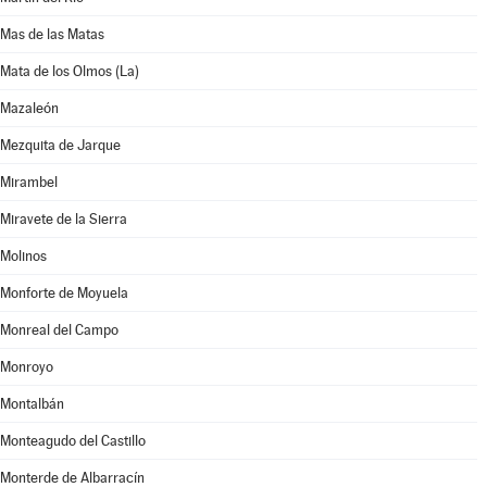
Mas de las Matas
Mata de los Olmos (La)
Mazaleón
Mezquita de Jarque
Mirambel
Miravete de la Sierra
Molinos
Monforte de Moyuela
Monreal del Campo
Monroyo
Montalbán
Monteagudo del Castillo
Monterde de Albarracín