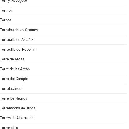
Toril y Masegoso
Tormón
Tornos
Torralba de los Sisones
Torrecilla de Alcañiz
Torrecilla del Rebollar
Torre de Arcas
Torre de las Arcas
Torre del Compte
Torrelacárcel
Torre los Negros
Torremocha de Jiloca
Torres de Albarracín
Torrevelilla