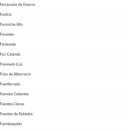
Ferreruela de Huerva
Fonfría
Formiche Alto
Fórnoles
Fortanete
Foz-Calanda
Fresneda (La)
Frías de Albarracín
Fuenferrada
Fuentes Calientes
Fuentes Claras
Fuentes de Rubielos
Fuentespalda