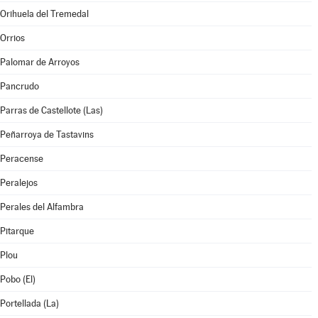
Orihuela del Tremedal
Orrios
Palomar de Arroyos
Pancrudo
Parras de Castellote (Las)
Peñarroya de Tastavins
Peracense
Peralejos
Perales del Alfambra
Pitarque
Plou
Pobo (El)
Portellada (La)