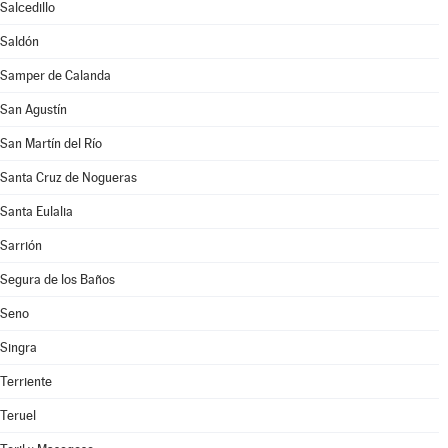
Salcedillo
Saldón
Samper de Calanda
San Agustín
San Martín del Río
Santa Cruz de Nogueras
Santa Eulalia
Sarrión
Segura de los Baños
Seno
Singra
Terriente
Teruel