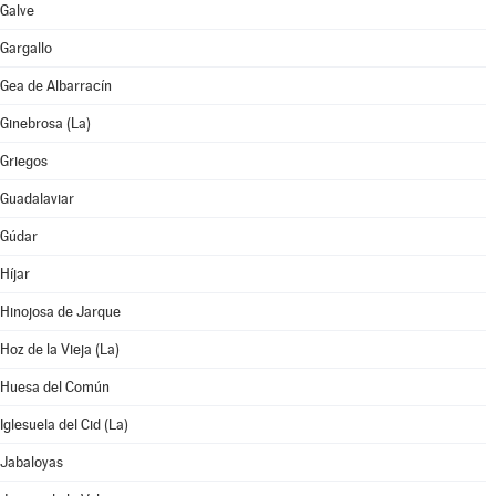
Galve
Gargallo
Gea de Albarracín
Ginebrosa (La)
Griegos
Guadalaviar
Gúdar
Híjar
Hinojosa de Jarque
Hoz de la Vieja (La)
Huesa del Común
Iglesuela del Cid (La)
Jabaloyas