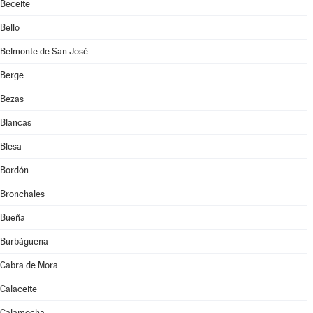
Beceite
Bello
Belmonte de San José
Berge
Bezas
Blancas
Blesa
Bordón
Bronchales
Bueña
Burbáguena
Cabra de Mora
Calaceite
Calamocha