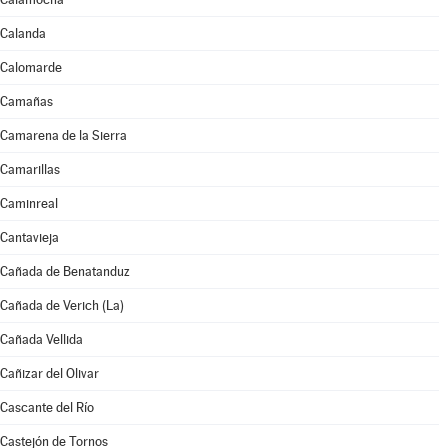
Calanda
Calomarde
Camañas
Camarena de la Sierra
Camarillas
Caminreal
Cantavieja
Cañada de Benatanduz
Cañada de Verich (La)
Cañada Vellida
Cañizar del Olivar
Cascante del Río
Castejón de Tornos