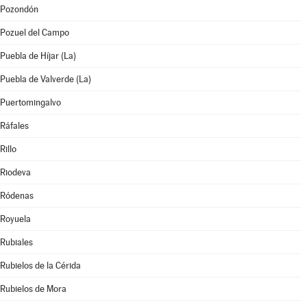
Pozondón
Pozuel del Campo
Puebla de Híjar (La)
Puebla de Valverde (La)
Puertomingalvo
Ráfales
Rillo
Riodeva
Ródenas
Royuela
Rubiales
Rubielos de la Cérida
Rubielos de Mora