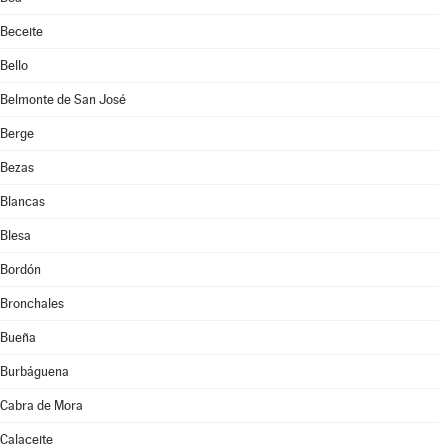
Beceite
Bello
Belmonte de San José
Berge
Bezas
Blancas
Blesa
Bordón
Bronchales
Bueña
Burbáguena
Cabra de Mora
Calaceite