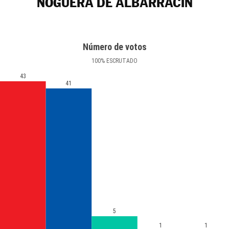
NOGUERA DE ALBARRACÍN
Número de votos
100
%
ESCRUTADO
43
41
5
1
1