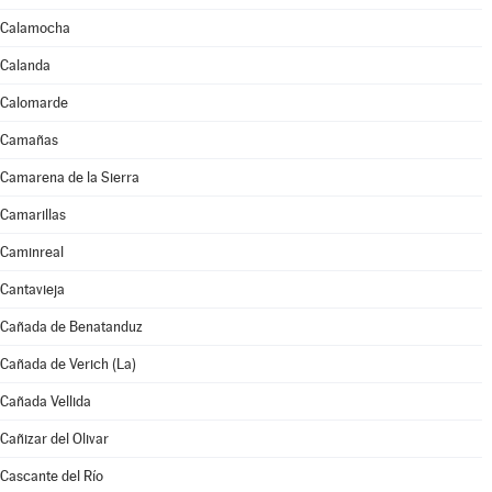
Calamocha
Calanda
Calomarde
Camañas
Camarena de la Sierra
Camarillas
Caminreal
Cantavieja
Cañada de Benatanduz
Cañada de Verich (La)
Cañada Vellida
Cañizar del Olivar
Cascante del Río