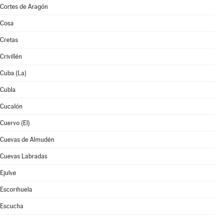
Cortes de Aragón
Cosa
Cretas
Crivillén
Cuba (La)
Cubla
Cucalón
Cuervo (El)
Cuevas de Almudén
Cuevas Labradas
Ejulve
Escorihuela
Escucha