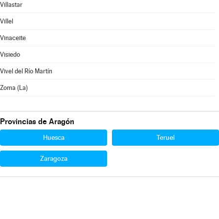
Villastar
Villel
Vinaceite
Visiedo
Vivel del Río Martín
Zoma (La)
Provincias de Aragón
Huesca
Teruel
Zaragoza