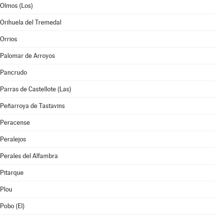
Olmos (Los)
Orihuela del Tremedal
Orrios
Palomar de Arroyos
Pancrudo
Parras de Castellote (Las)
Peñarroya de Tastavins
Peracense
Peralejos
Perales del Alfambra
Pitarque
Plou
Pobo (El)