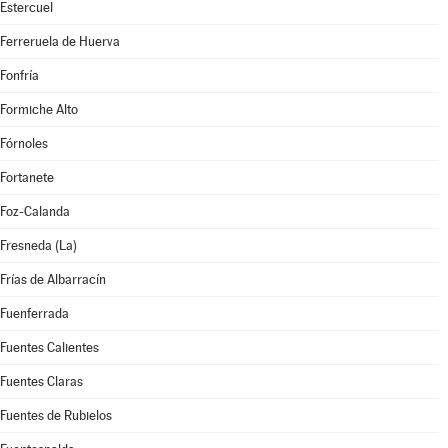
Estercuel
Ferreruela de Huerva
Fonfría
Formiche Alto
Fórnoles
Fortanete
Foz-Calanda
Fresneda (La)
Frías de Albarracín
Fuenferrada
Fuentes Calientes
Fuentes Claras
Fuentes de Rubielos