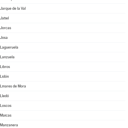
Jarque de la Val
Jatiel
Jorcas
Josa
Lagueruela
Lanzuela
Libros
Lidón
Linares de Mora
Lledó
Loscos
Maicas
Manzanera