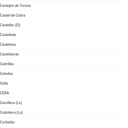
Castejón de Tornos
Castel de Cabra
Castellar (El)
Castellote
Castelnou
Castelserás
Cedrillas
Celadas
Cella
CERA
Cerollera (La)
Codoñera (La)
Corbalán