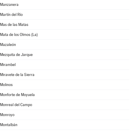
Manzanera
Martín del Río
Mas de las Matas
Mata de los Olmos (La)
Mazaleón
Mezquita de Jarque
Mirambel
Miravete de la Sierra
Molinos
Monforte de Moyuela
Monreal del Campo
Monroyo
Montalbán