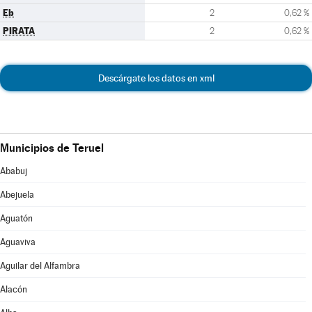
Eb
2
0,62 %
PIRATA
2
0,62 %
Descárgate los datos en xml
Municipios de Teruel
Ababuj
Abejuela
Aguatón
Aguaviva
Aguilar del Alfambra
Alacón