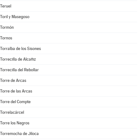
Teruel
Toril y Masegoso
Tormón
Tornos
Torralba de los Sisones
Torrecilla de Alcañiz
Torrecilla del Rebollar
Torre de Arcas
Torre de las Arcas
Torre del Compte
Torrelacárcel
Torre los Negros
Torremocha de Jiloca