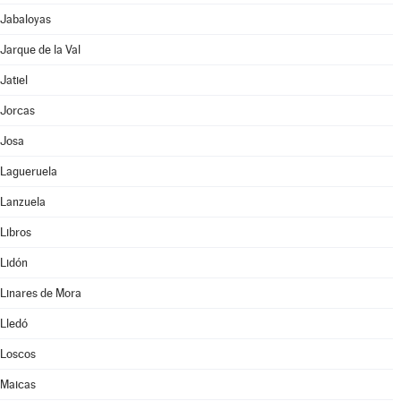
Jabaloyas
Jarque de la Val
Jatiel
Jorcas
Josa
Lagueruela
Lanzuela
Libros
Lidón
Linares de Mora
Lledó
Loscos
Maicas