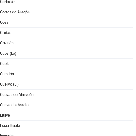
Corbalán
Cortes de Aragón
Cosa
Cretas
Crivillén
Cuba (La)
Cubla
Cucalón
Cuervo (El)
Cuevas de Almudén
Cuevas Labradas
Ejulve
Escorihuela
Escucha