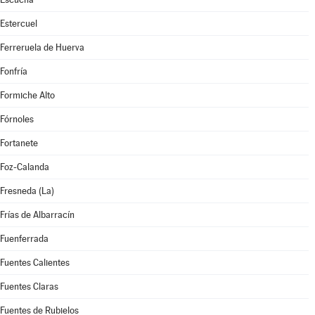
Estercuel
Ferreruela de Huerva
Fonfría
Formiche Alto
Fórnoles
Fortanete
Foz-Calanda
Fresneda (La)
Frías de Albarracín
Fuenferrada
Fuentes Calientes
Fuentes Claras
Fuentes de Rubielos