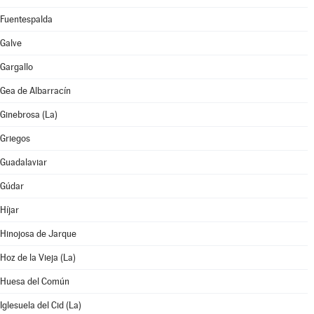
Fuentespalda
Galve
Gargallo
Gea de Albarracín
Ginebrosa (La)
Griegos
Guadalaviar
Gúdar
Híjar
Hinojosa de Jarque
Hoz de la Vieja (La)
Huesa del Común
Iglesuela del Cid (La)