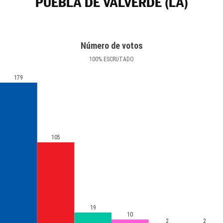
PUEBLA DE VALVERDE (LA)
Número de votos
100
%
ESCRUTADO
179
105
19
10
2
2