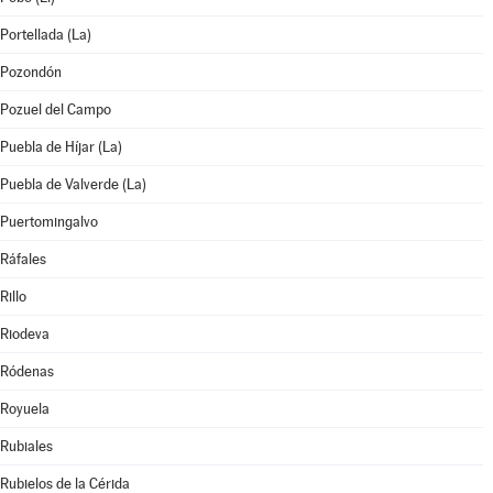
Portellada (La)
Pozondón
Pozuel del Campo
Puebla de Híjar (La)
Puebla de Valverde (La)
Puertomingalvo
Ráfales
Rillo
Riodeva
Ródenas
Royuela
Rubiales
Rubielos de la Cérida