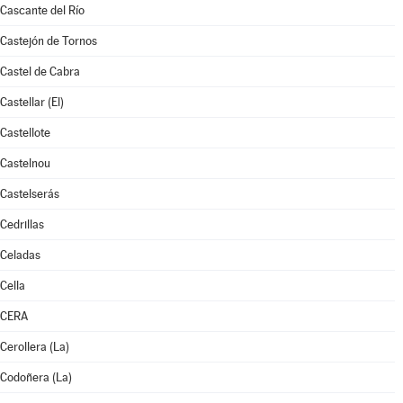
Cascante del Río
Castejón de Tornos
Castel de Cabra
Castellar (El)
Castellote
Castelnou
Castelserás
Cedrillas
Celadas
Cella
CERA
Cerollera (La)
Codoñera (La)