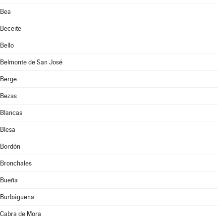
Bea
Beceite
Bello
Belmonte de San José
Berge
Bezas
Blancas
Blesa
Bordón
Bronchales
Bueña
Burbáguena
Cabra de Mora