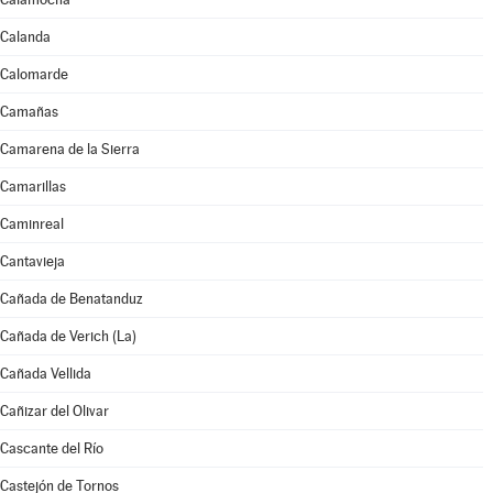
Calanda
Calomarde
Camañas
Camarena de la Sierra
Camarillas
Caminreal
Cantavieja
Cañada de Benatanduz
Cañada de Verich (La)
Cañada Vellida
Cañizar del Olivar
Cascante del Río
Castejón de Tornos