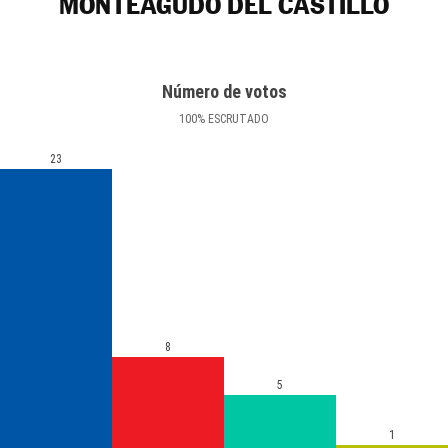
MONTEAGUDO DEL CASTILLO
Número de votos
100
%
ESCRUTADO
23
8
5
1