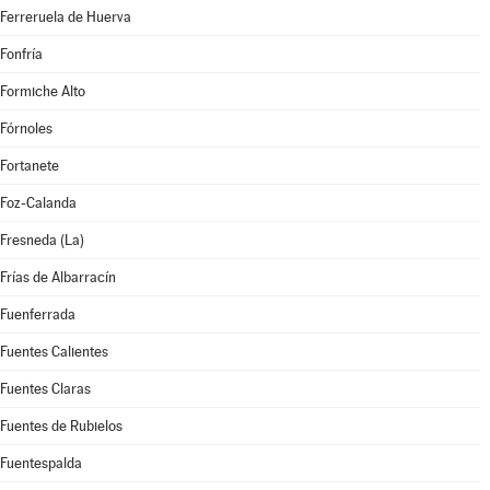
Ferreruela de Huerva
Fonfría
Formiche Alto
Fórnoles
Fortanete
Foz-Calanda
Fresneda (La)
Frías de Albarracín
Fuenferrada
Fuentes Calientes
Fuentes Claras
Fuentes de Rubielos
Fuentespalda