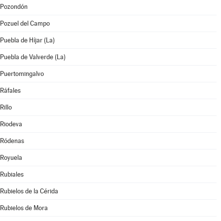
Pozondón
Pozuel del Campo
Puebla de Híjar (La)
Puebla de Valverde (La)
Puertomingalvo
Ráfales
Rillo
Riodeva
Ródenas
Royuela
Rubiales
Rubielos de la Cérida
Rubielos de Mora