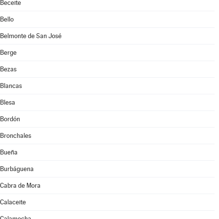
Beceite
Bello
Belmonte de San José
Berge
Bezas
Blancas
Blesa
Bordón
Bronchales
Bueña
Burbáguena
Cabra de Mora
Calaceite
Calamocha