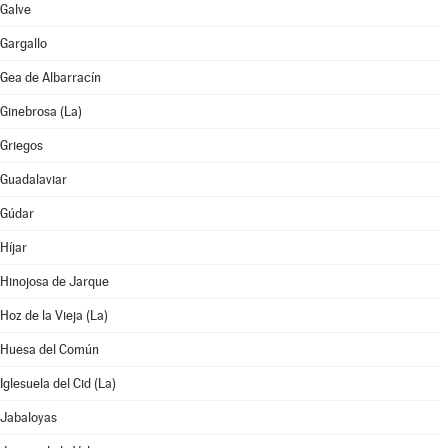
Galve
Gargallo
Gea de Albarracín
Ginebrosa (La)
Griegos
Guadalaviar
Gúdar
Híjar
Hinojosa de Jarque
Hoz de la Vieja (La)
Huesa del Común
Iglesuela del Cid (La)
Jabaloyas