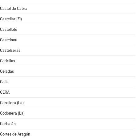
Castel de Cabra
Castellar (El)
Castellote
Castelnou
Castelserás
Cedrillas
Celadas
Cella
CERA
Cerollera (La)
Codoñera (La)
Corbalán
Cortes de Aragón