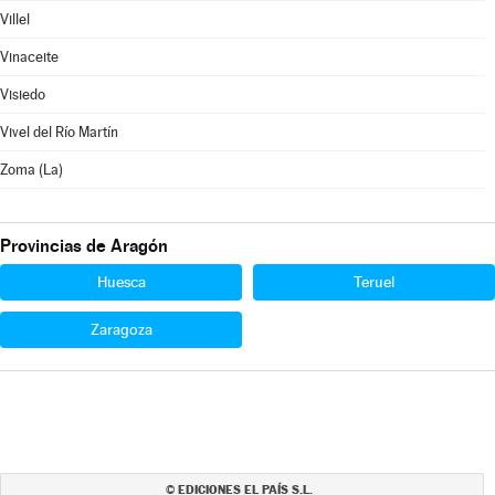
Villel
Vinaceite
Visiedo
Vivel del Río Martín
Zoma (La)
Provincias de Aragón
Huesca
Teruel
Zaragoza
EDICIONES EL PAÍS S.L.
©