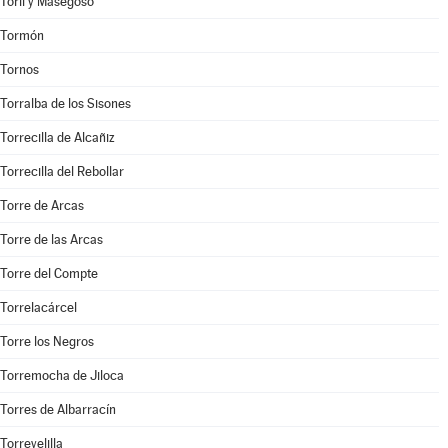
Toril y Masegoso
Tormón
Tornos
Torralba de los Sisones
Torrecilla de Alcañiz
Torrecilla del Rebollar
Torre de Arcas
Torre de las Arcas
Torre del Compte
Torrelacárcel
Torre los Negros
Torremocha de Jiloca
Torres de Albarracín
Torrevelilla