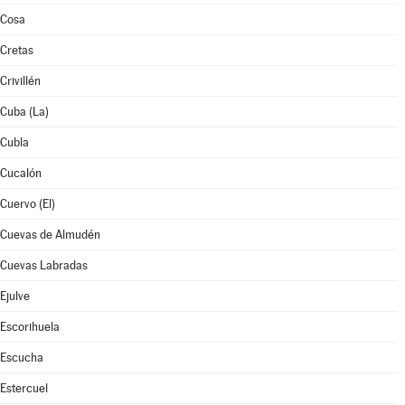
Cosa
Cretas
Crivillén
Cuba (La)
Cubla
Cucalón
Cuervo (El)
Cuevas de Almudén
Cuevas Labradas
Ejulve
Escorihuela
Escucha
Estercuel