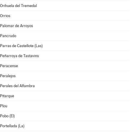
Orihuela del Tremedal
Orrios
Palomar de Arroyos
Pancrudo
Parras de Castellote (Las)
Peñarroya de Tastavins
Peracense
Peralejos
Perales del Alfambra
Pitarque
Plou
Pobo (El)
Portellada (La)