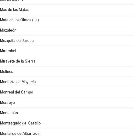
Mas de las Matas
Mata de los Olmos (La)
Mazaleón
Mezquita de Jarque
Mirambel
Miravete de la Sierra
Molinos
Monforte de Moyuela
Monreal del Campo
Monroyo
Montalbán
Monteagudo del Castillo
Monterde de Albarracín