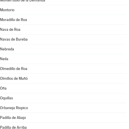
Monterrubio de la Demanda
Montorio
Moradillo de Roa
Nava de Roa
Navas de Bureba
Nebreda
Neila
Olmedillo de Roa
Olmillos de Muñó
Oña
Oquillas
Orbaneja Riopico
Padilla de Abajo
Padilla de Arriba