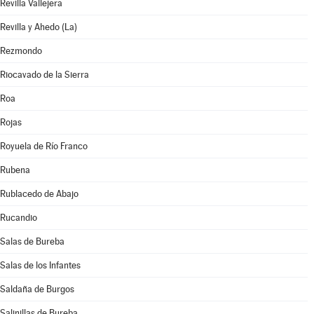
Revilla Vallejera
Revilla y Ahedo (La)
Rezmondo
Riocavado de la Sierra
Roa
Rojas
Royuela de Río Franco
Rubena
Rublacedo de Abajo
Rucandio
Salas de Bureba
Salas de los Infantes
Saldaña de Burgos
Salinillas de Bureba