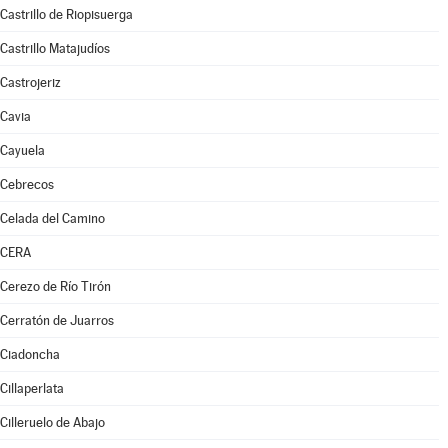
Castrillo de Riopisuerga
Castrillo Matajudíos
Castrojeriz
Cavia
Cayuela
Cebrecos
Celada del Camino
CERA
Cerezo de Río Tirón
Cerratón de Juarros
Ciadoncha
Cillaperlata
Cilleruelo de Abajo