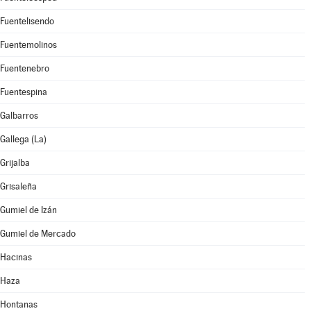
Fuentelisendo
Fuentemolinos
Fuentenebro
Fuentespina
Galbarros
Gallega (La)
Grijalba
Grisaleña
Gumiel de Izán
Gumiel de Mercado
Hacinas
Haza
Hontanas