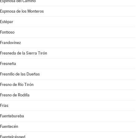
Espinosa del Camino
Espinosa de los Monteros
Estépar
Fontioso
Frandovínez
Fresneda de la Sierra Tirón
Fresneña
Fresnillo de las Dueñas
Fresno de Río Tirón
Fresno de Rodilla
Frías
Fuentebureba
Fuentecén
Fuentelcésped