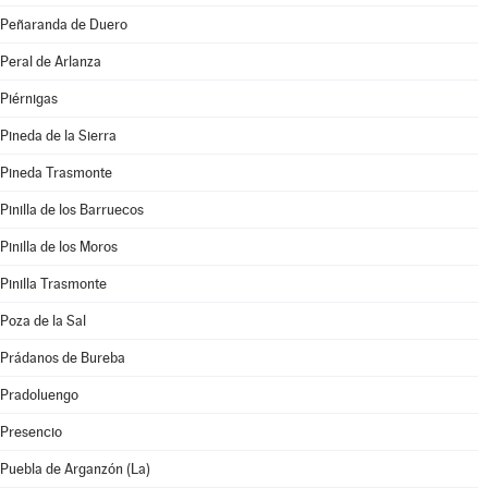
Peñaranda de Duero
Peral de Arlanza
Piérnigas
Pineda de la Sierra
Pineda Trasmonte
Pinilla de los Barruecos
Pinilla de los Moros
Pinilla Trasmonte
Poza de la Sal
Prádanos de Bureba
Pradoluengo
Presencio
Puebla de Arganzón (La)