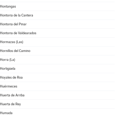
Hontangas
Hontoria de la Cantera
Hontoria del Pinar
Hontoria de Valdearados
Hormazas (Las)
Hornillos del Camino
Horra (La)
Hortigüela
Hoyales de Roa
Huérmeces
Huerta de Arriba
Huerta de Rey
Humada