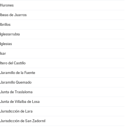
Hurones
Ibeas de Juarros
Ibrillos
Iglesiarrubia
Iglesias
Isar
Itero del Castillo
Jaramillo de la Fuente
Jaramillo Quemado
Junta de Traslaloma
Junta de Villalba de Losa
Jurisdicción de Lara
Jurisdicción de San Zadornil