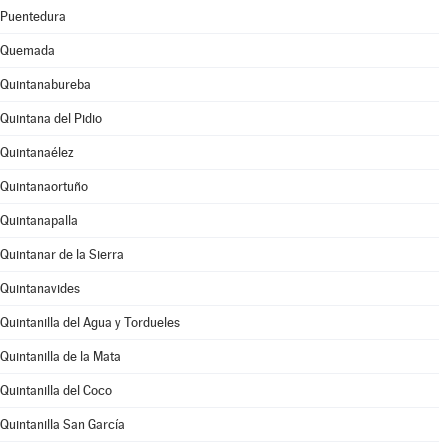
Puentedura
Quemada
Quintanabureba
Quintana del Pidio
Quintanaélez
Quintanaortuño
Quintanapalla
Quintanar de la Sierra
Quintanavides
Quintanilla del Agua y Tordueles
Quintanilla de la Mata
Quintanilla del Coco
Quintanilla San García