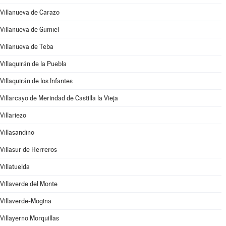
Villanueva de Carazo
Villanueva de Gumiel
Villanueva de Teba
Villaquirán de la Puebla
Villaquirán de los Infantes
Villarcayo de Merindad de Castilla la Vieja
Villariezo
Villasandino
Villasur de Herreros
Villatuelda
Villaverde del Monte
Villaverde-Mogina
Villayerno Morquillas