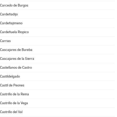
Carcedo de Burgos
Cardeñadijo
Cardeñajimeno
Cardeñuela Riopico
Carrias
Cascajares de Bureba
Cascajares de la Sierra
Castellanos de Castro
Castildelgado
Castil de Peones
Castrillo de la Reina
Castrillo de la Vega
Castrillo del Val