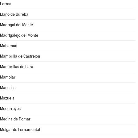
Lerma
Llano de Bureba
Madrigal del Monte
Madrigalejo del Monte
Mahamud
Mambrilla de Castrejón
Mambrillas de Lara
Mamolar
Manciles
Mazuela
Mecerreyes
Medina de Pomar
Melgar de Fernamental