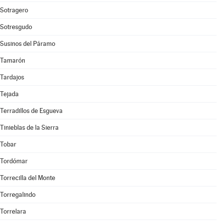
Sotragero
Sotresgudo
Susinos del Páramo
Tamarón
Tardajos
Tejada
Terradillos de Esgueva
Tinieblas de la Sierra
Tobar
Tordómar
Torrecilla del Monte
Torregalindo
Torrelara