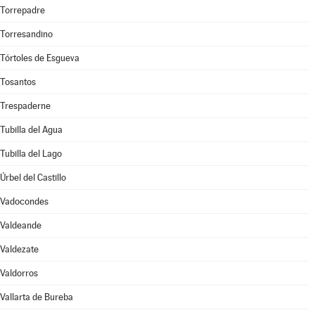
Torrepadre
Torresandino
Tórtoles de Esgueva
Tosantos
Trespaderne
Tubilla del Agua
Tubilla del Lago
Úrbel del Castillo
Vadocondes
Valdeande
Valdezate
Valdorros
Vallarta de Bureba