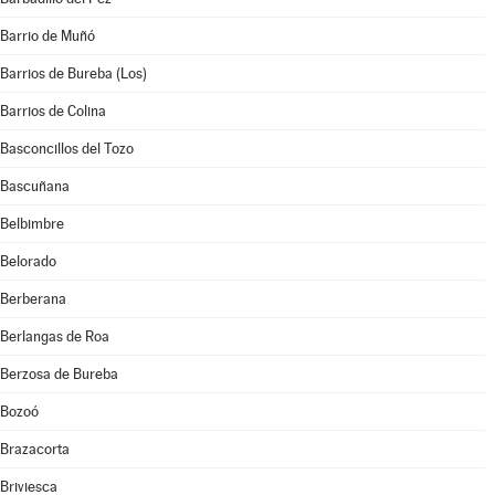
Barrio de Muñó
Barrios de Bureba (Los)
Barrios de Colina
Basconcillos del Tozo
Bascuñana
Belbimbre
Belorado
Berberana
Berlangas de Roa
Berzosa de Bureba
Bozoó
Brazacorta
Briviesca