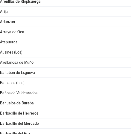
Arenillas de Riopisuerga
Arija
Arlanzón
Arraya de Oca
Atapuerca
Ausines (Los)
Avellanosa de Muñó
Bahabón de Esgueva
Balbases (Los)
Baños de Valdearados
Bañuelos de Bureba
Barbadillo de Herreros
Barbadillo del Mercado
Barbadillo del Pez