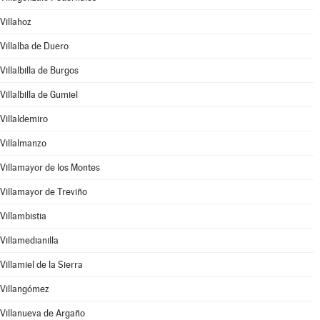
Villahoz
Villalba de Duero
Villalbilla de Burgos
Villalbilla de Gumiel
Villaldemiro
Villalmanzo
Villamayor de los Montes
Villamayor de Treviño
Villambistia
Villamedianilla
Villamiel de la Sierra
Villangómez
Villanueva de Argaño