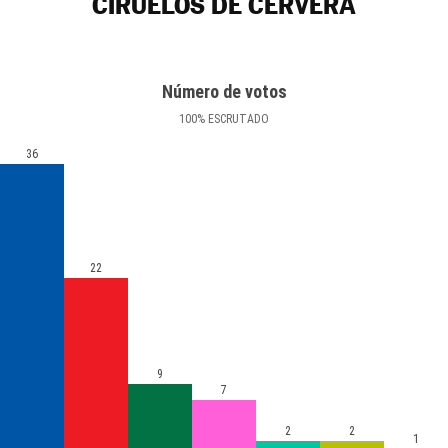
CIRUELOS DE CERVERA
Número de votos
100
%
ESCRUTADO
36
22
9
7
2
2
1