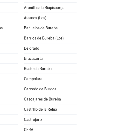
Arenillas de Riopisuerga
Ausines (Los)
os
Bañuelos de Bureba
Barrios de Bureba (Los)
Belorado
Brazacorta
Busto de Bureba
Campolara
Carcedo de Burgos
Cascajares de Bureba
Castrillo de la Reina
Castrojeriz
CERA