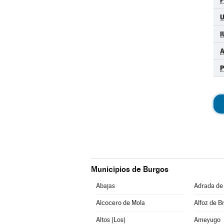
I
A
Municipios de Burgos
Abajas
Adrada de
Alcocero de Mola
Alfoz de Br
Altos (Los)
Ameyugo