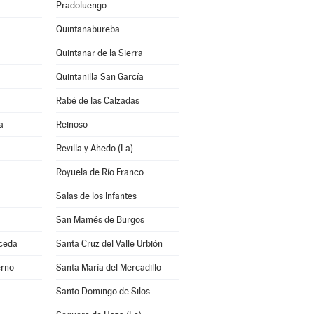
Pradoluengo
Quintanabureba
Quintanar de la Sierra
Quintanilla San García
Rabé de las Calzadas
a
Reinoso
Revilla y Ahedo (La)
Royuela de Río Franco
Salas de los Infantes
San Mamés de Burgos
lceda
Santa Cruz del Valle Urbión
erno
Santa María del Mercadillo
Santo Domingo de Silos