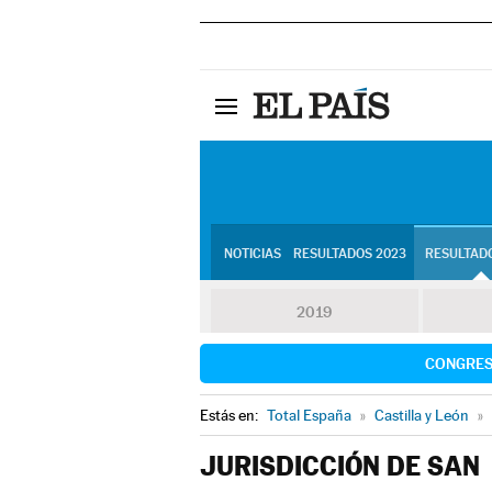
NOTICIAS
RESULTADOS 2023
RESULTADO
2019
CONGRE
Estás en:
Total España
»
Castilla y León
»
JURISDICCIÓN DE SAN