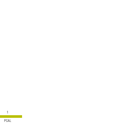
1
PCAL