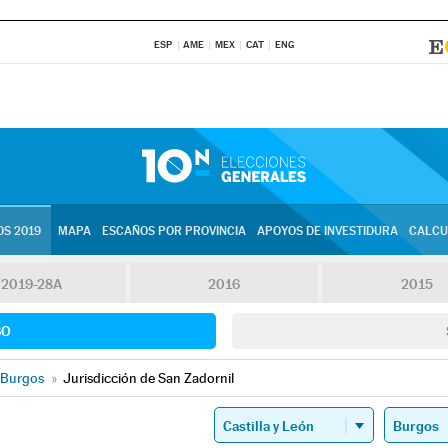
ESP
AME
MEX
CAT
ENG
S 2019
MAPA
ESCAÑOS POR PROVINCIA
APOYOS DE INVESTIDURA
CALCU
2019-28A
2016
2015
SO
Burgos
»
Jurisdicción de San Zadornil