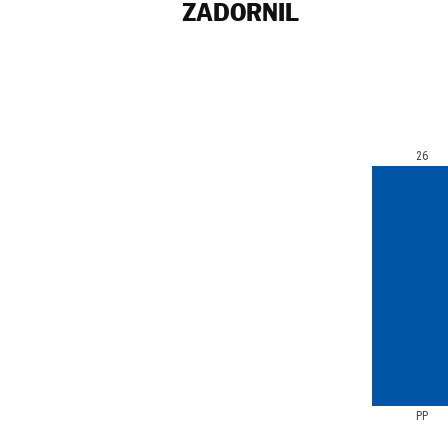
ZADORNIL
26
PP