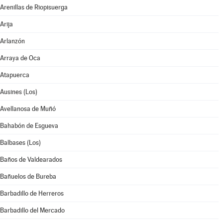
Arenillas de Riopisuerga
Arija
Arlanzón
Arraya de Oca
Atapuerca
Ausines (Los)
Avellanosa de Muñó
Bahabón de Esgueva
Balbases (Los)
Baños de Valdearados
Bañuelos de Bureba
Barbadillo de Herreros
Barbadillo del Mercado