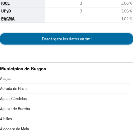
IUCL
3
3,06 %
UPyD
3
3,06 %
PACMA
1
1,02 %
Descárgate los datos en xml
Municipios de Burgos
Abajas
Adrada de Haza
Aguas Cándidas
Aguilar de Bureba
Albillos
Alcocero de Mola