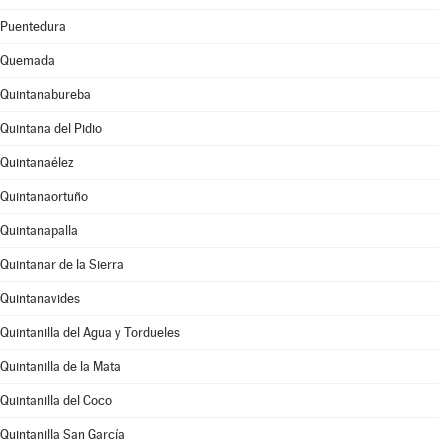
Puentedura
Quemada
Quintanabureba
Quintana del Pidio
Quintanaélez
Quintanaortuño
Quintanapalla
Quintanar de la Sierra
Quintanavides
Quintanilla del Agua y Tordueles
Quintanilla de la Mata
Quintanilla del Coco
Quintanilla San García