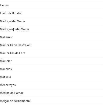
Lerma
Llano de Bureba
Madrigal del Monte
Madrigalejo del Monte
Mahamud
Mambrilla de Castrejón
Mambrillas de Lara
Mamolar
Manciles
Mazuela
Mecerreyes
Medina de Pomar
Melgar de Fernamental