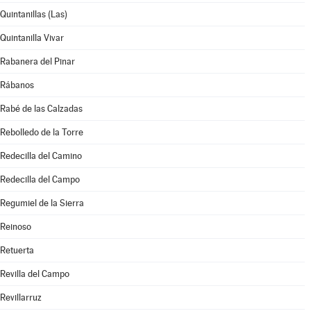
Quintanillas (Las)
Quintanilla Vivar
Rabanera del Pinar
Rábanos
Rabé de las Calzadas
Rebolledo de la Torre
Redecilla del Camino
Redecilla del Campo
Regumiel de la Sierra
Reinoso
Retuerta
Revilla del Campo
Revillarruz