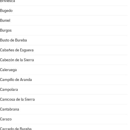
Briviesca
Bugedo
Buniel
Burgos
Busto de Bureba
Cabañes de Esgueva
Cabezón de la Sierra
Caleruega
Campillo de Aranda
Campolara
Canicosa de la Sierra
Cantabrana
Carazo
Carcedo de Bureba