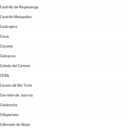
Castrillo de Riopisuerga
Castrillo Matajudíos
Castrojeriz
Cavia
Cayuela
Cebrecos
Celada del Camino
CERA
Cerezo de Río Tirón
Cerratón de Juarros
Ciadoncha
Cillaperlata
Cilleruelo de Abajo