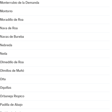
Monterrubio de la Demanda
Montorio
Moradillo de Roa
Nava de Roa
Navas de Bureba
Nebreda
Neila
Olmedillo de Roa
Olmillos de Muñó
Oña
Oquillas
Orbaneja Riopico
Padilla de Abajo