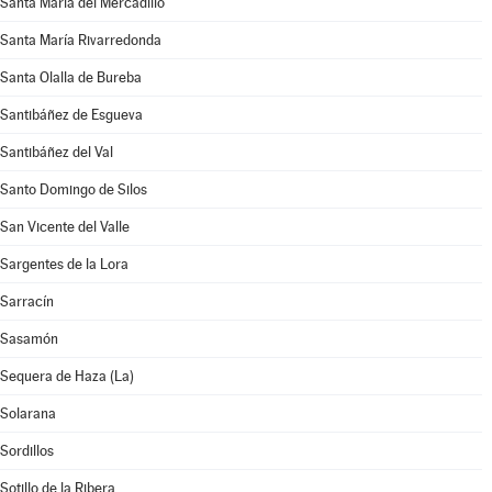
Santa María del Mercadillo
Santa María Rivarredonda
Santa Olalla de Bureba
Santibáñez de Esgueva
Santibáñez del Val
Santo Domingo de Silos
San Vicente del Valle
Sargentes de la Lora
Sarracín
Sasamón
Sequera de Haza (La)
Solarana
Sordillos
Sotillo de la Ribera