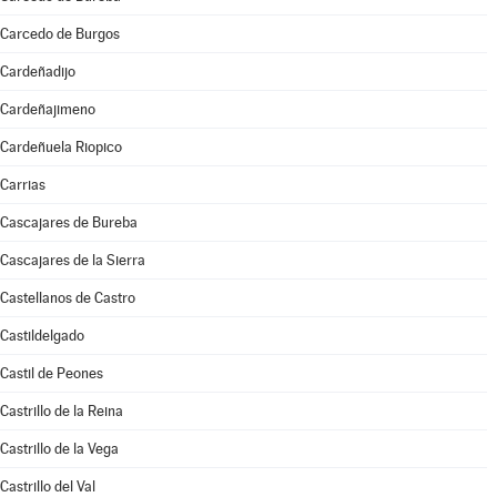
Carcedo de Burgos
Cardeñadijo
Cardeñajimeno
Cardeñuela Riopico
Carrias
Cascajares de Bureba
Cascajares de la Sierra
Castellanos de Castro
Castildelgado
Castil de Peones
Castrillo de la Reina
Castrillo de la Vega
Castrillo del Val