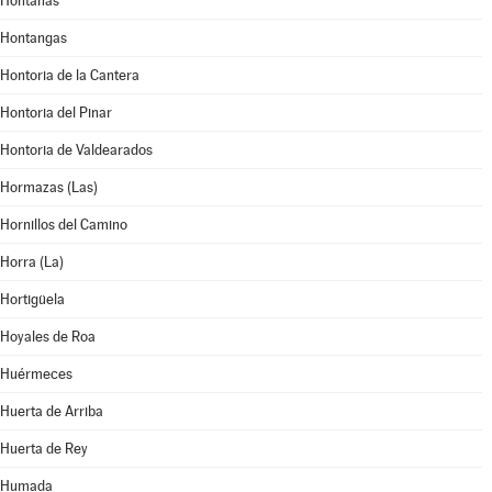
Hontanas
Hontangas
Hontoria de la Cantera
Hontoria del Pinar
Hontoria de Valdearados
Hormazas (Las)
Hornillos del Camino
Horra (La)
Hortigüela
Hoyales de Roa
Huérmeces
Huerta de Arriba
Huerta de Rey
Humada