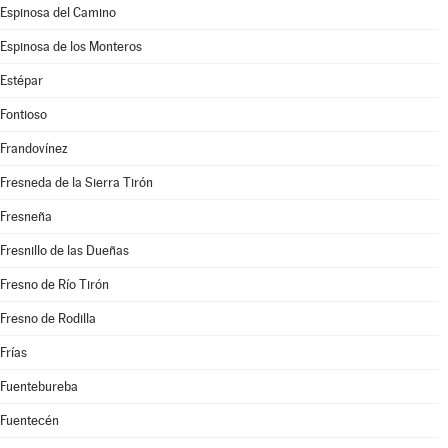
Espinosa del Camino
Espinosa de los Monteros
Estépar
Fontioso
Frandovínez
Fresneda de la Sierra Tirón
Fresneña
Fresnillo de las Dueñas
Fresno de Río Tirón
Fresno de Rodilla
Frías
Fuentebureba
Fuentecén