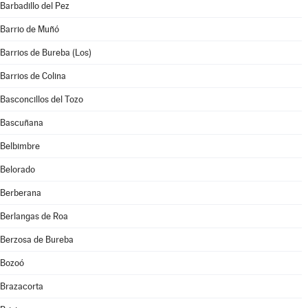
Barbadillo del Pez
Barrio de Muñó
Barrios de Bureba (Los)
Barrios de Colina
Basconcillos del Tozo
Bascuñana
Belbimbre
Belorado
Berberana
Berlangas de Roa
Berzosa de Bureba
Bozoó
Brazacorta