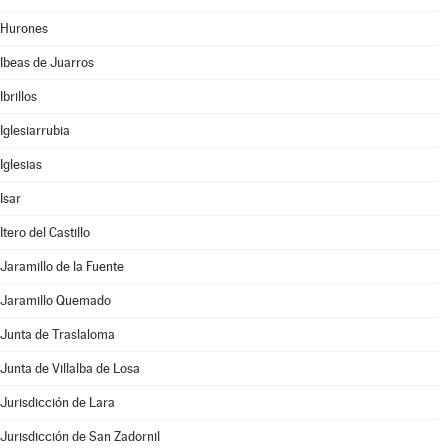
Hurones
Ibeas de Juarros
Ibrillos
Iglesiarrubia
Iglesias
Isar
Itero del Castillo
Jaramillo de la Fuente
Jaramillo Quemado
Junta de Traslaloma
Junta de Villalba de Losa
Jurisdicción de Lara
Jurisdicción de San Zadornil