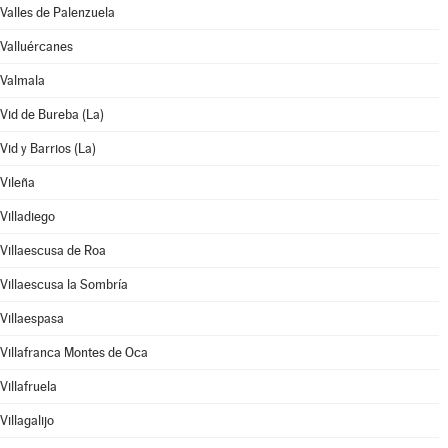
Valles de Palenzuela
Valluércanes
Valmala
Vid de Bureba (La)
Vid y Barrios (La)
Vileña
Villadiego
Villaescusa de Roa
Villaescusa la Sombría
Villaespasa
Villafranca Montes de Oca
Villafruela
Villagalijo