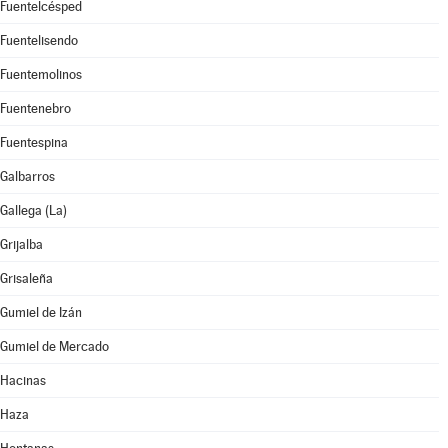
Fuentelcésped
Fuentelisendo
Fuentemolinos
Fuentenebro
Fuentespina
Galbarros
Gallega (La)
Grijalba
Grisaleña
Gumiel de Izán
Gumiel de Mercado
Hacinas
Haza