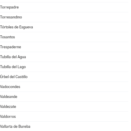
Torrepadre
Torresandino
Tórtoles de Esgueva
Tosantos
Trespaderne
Tubilla del Agua
Tubilla del Lago
Úrbel del Castillo
Vadocondes
Valdeande
Valdezate
Valdorros
Vallarta de Bureba