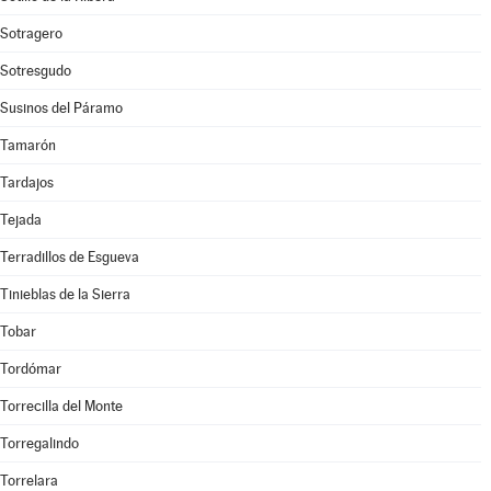
Sotragero
Sotresgudo
Susinos del Páramo
Tamarón
Tardajos
Tejada
Terradillos de Esgueva
Tinieblas de la Sierra
Tobar
Tordómar
Torrecilla del Monte
Torregalindo
Torrelara