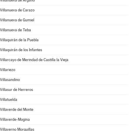
Villanueva de Argaño
Villanueva de Carazo
Villanueva de Gumiel
Villanueva de Teba
Villaquirán de la Puebla
Villaquirán de los Infantes
Villarcayo de Merindad de Castilla la Vieja
Villariezo
Villasandino
Villasur de Herreros
Villatuelda
Villaverde del Monte
Villaverde-Mogina
Villayerno Morquillas