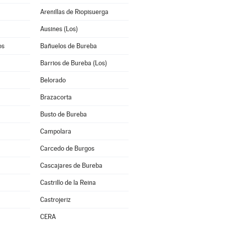
Arenillas de Riopisuerga
Ausines (Los)
os
Bañuelos de Bureba
Barrios de Bureba (Los)
Belorado
Brazacorta
Busto de Bureba
Campolara
Carcedo de Burgos
Cascajares de Bureba
Castrillo de la Reina
Castrojeriz
CERA