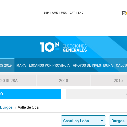
ESP
AME
MEX
CAT
ENG
S 2019
MAPA
ESCAÑOS POR PROVINCIA
APOYOS DE INVESTIDURA
CALCU
2019-28A
2016
2015
SO
Burgos
»
Valle de Oca