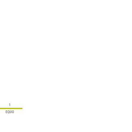
1
EQUO