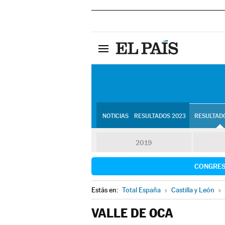
NOTICIAS
RESULTADOS 2023
RESULTADO
2019
CONGRE
Estás en:
Total España
»
Castilla y León
»
VALLE DE OCA