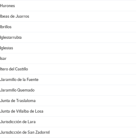
Hurones
Ibeas de Juarros
Ibrillos
Iglesiarrubia
Iglesias
Isar
Itero del Castillo
Jaramillo de la Fuente
Jaramillo Quemado
Junta de Traslaloma
Junta de Villalba de Losa
Jurisdicción de Lara
Jurisdicción de San Zadornil