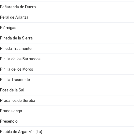
Peñaranda de Duero
Peral de Arlanza
Piérnigas
Pineda de la Sierra
Pineda Trasmonte
Pinilla de los Barruecos
Pinilla de los Moros
Pinilla Trasmonte
Poza de la Sal
Prádanos de Bureba
Pradoluengo
Presencio
Puebla de Arganzón (La)