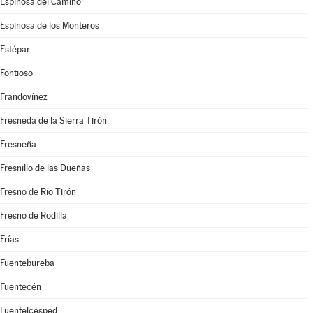
Espinosa del Camino
Espinosa de los Monteros
Estépar
Fontioso
Frandovínez
Fresneda de la Sierra Tirón
Fresneña
Fresnillo de las Dueñas
Fresno de Río Tirón
Fresno de Rodilla
Frías
Fuentebureba
Fuentecén
Fuentelcésped