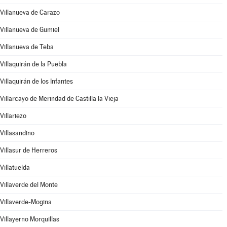
Villanueva de Carazo
Villanueva de Gumiel
Villanueva de Teba
Villaquirán de la Puebla
Villaquirán de los Infantes
Villarcayo de Merindad de Castilla la Vieja
Villariezo
Villasandino
Villasur de Herreros
Villatuelda
Villaverde del Monte
Villaverde-Mogina
Villayerno Morquillas