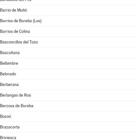
Barrio de Muñó
Barrios de Bureba (Los)
Barrios de Colina
Basconcillos del Tozo
Bascuñana
Belbimbre
Belorado
Berberana
Berlangas de Roa
Berzosa de Bureba
Bozoó
Brazacorta
Briviesca