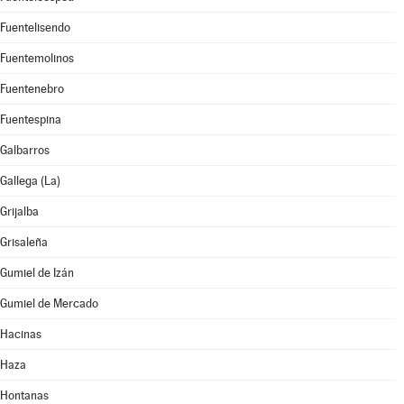
Fuentelisendo
Fuentemolinos
Fuentenebro
Fuentespina
Galbarros
Gallega (La)
Grijalba
Grisaleña
Gumiel de Izán
Gumiel de Mercado
Hacinas
Haza
Hontanas