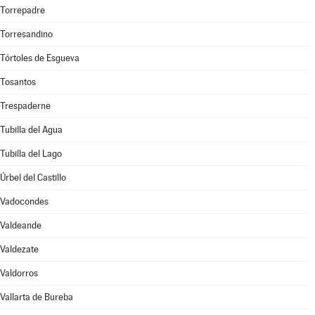
Torrepadre
Torresandino
Tórtoles de Esgueva
Tosantos
Trespaderne
Tubilla del Agua
Tubilla del Lago
Úrbel del Castillo
Vadocondes
Valdeande
Valdezate
Valdorros
Vallarta de Bureba