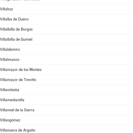
Villahoz
Villalba de Duero
Villalbilla de Burgos
Villalbilla de Gumiel
Villaldemiro
Villalmanzo
Villamayor de los Montes
Villamayor de Treviño
Villambistia
Villamedianilla
Villamiel de la Sierra
Villangómez
Villanueva de Argaño