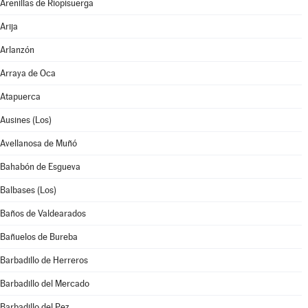
Arenillas de Riopisuerga
Arija
Arlanzón
Arraya de Oca
Atapuerca
Ausines (Los)
Avellanosa de Muñó
Bahabón de Esgueva
Balbases (Los)
Baños de Valdearados
Bañuelos de Bureba
Barbadillo de Herreros
Barbadillo del Mercado
Barbadillo del Pez