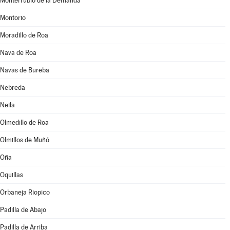
Monterrubio de la Demanda
Montorio
Moradillo de Roa
Nava de Roa
Navas de Bureba
Nebreda
Neila
Olmedillo de Roa
Olmillos de Muñó
Oña
Oquillas
Orbaneja Riopico
Padilla de Abajo
Padilla de Arriba