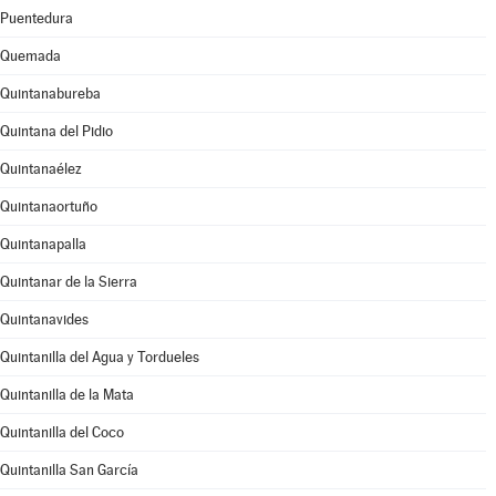
Puentedura
Quemada
Quintanabureba
Quintana del Pidio
Quintanaélez
Quintanaortuño
Quintanapalla
Quintanar de la Sierra
Quintanavides
Quintanilla del Agua y Tordueles
Quintanilla de la Mata
Quintanilla del Coco
Quintanilla San García