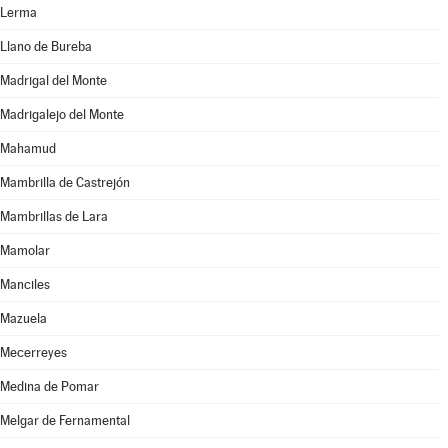
Lerma
Llano de Bureba
Madrigal del Monte
Madrigalejo del Monte
Mahamud
Mambrilla de Castrejón
Mambrillas de Lara
Mamolar
Manciles
Mazuela
Mecerreyes
Medina de Pomar
Melgar de Fernamental