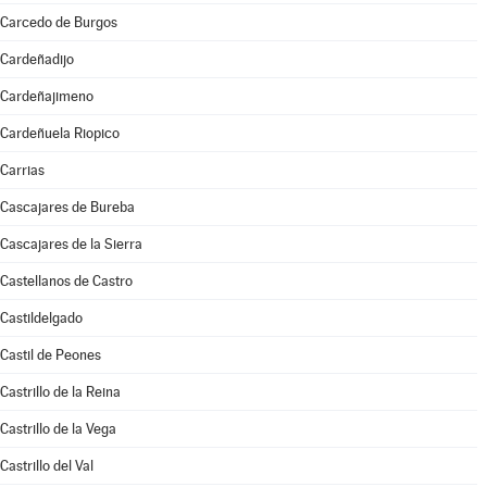
Carcedo de Burgos
Cardeñadijo
Cardeñajimeno
Cardeñuela Riopico
Carrias
Cascajares de Bureba
Cascajares de la Sierra
Castellanos de Castro
Castildelgado
Castil de Peones
Castrillo de la Reina
Castrillo de la Vega
Castrillo del Val