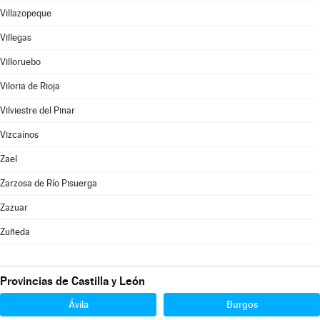
Villazopeque
Villegas
Villoruebo
Viloria de Rioja
Vilviestre del Pinar
Vizcaínos
Zael
Zarzosa de Río Pisuerga
Zazuar
Zuñeda
Provincias de Castilla y León
Ávila
Burgos