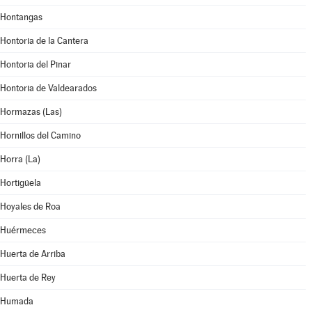
Hontangas
Hontoria de la Cantera
Hontoria del Pinar
Hontoria de Valdearados
Hormazas (Las)
Hornillos del Camino
Horra (La)
Hortigüela
Hoyales de Roa
Huérmeces
Huerta de Arriba
Huerta de Rey
Humada