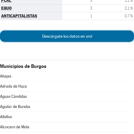
PCAL
3
2,1 %
EQUO
3
2,1 %
ANTICAPITALISTAS
1
0,7 %
Descárgate los datos en xml
Municipios de Burgos
Abajas
Adrada de Haza
Aguas Cándidas
Aguilar de Bureba
Albillos
Alcocero de Mola