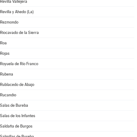
Revilla Vallejera
Revilla y Ahedo (La)
Rezmondo
Riocavado de la Sierra
Roa
Rojas
Royuela de Río Franco
Rubena
Rublacedo de Abajo
Rucandio
Salas de Bureba
Salas de los Infantes
Saldaña de Burgos
Salinillas de Bureba