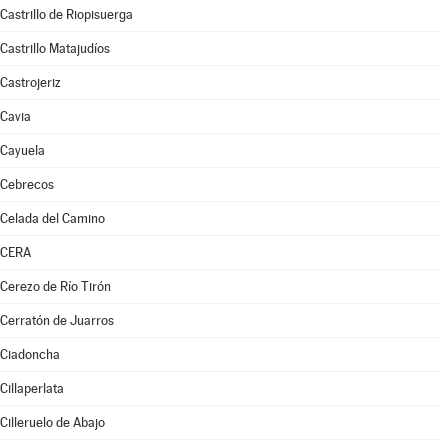
Castrillo de Riopisuerga
Castrillo Matajudíos
Castrojeriz
Cavia
Cayuela
Cebrecos
Celada del Camino
CERA
Cerezo de Río Tirón
Cerratón de Juarros
Ciadoncha
Cillaperlata
Cilleruelo de Abajo