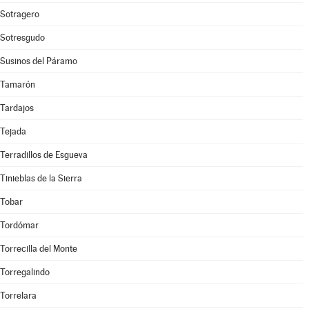
Sotragero
Sotresgudo
Susinos del Páramo
Tamarón
Tardajos
Tejada
Terradillos de Esgueva
Tinieblas de la Sierra
Tobar
Tordómar
Torrecilla del Monte
Torregalindo
Torrelara