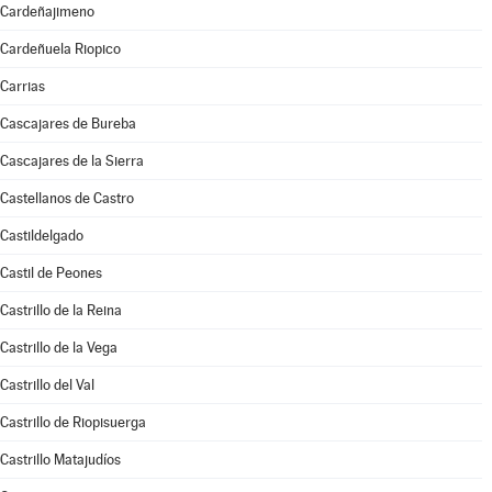
Cardeñajimeno
Cardeñuela Riopico
Carrias
Cascajares de Bureba
Cascajares de la Sierra
Castellanos de Castro
Castildelgado
Castil de Peones
Castrillo de la Reina
Castrillo de la Vega
Castrillo del Val
Castrillo de Riopisuerga
Castrillo Matajudíos