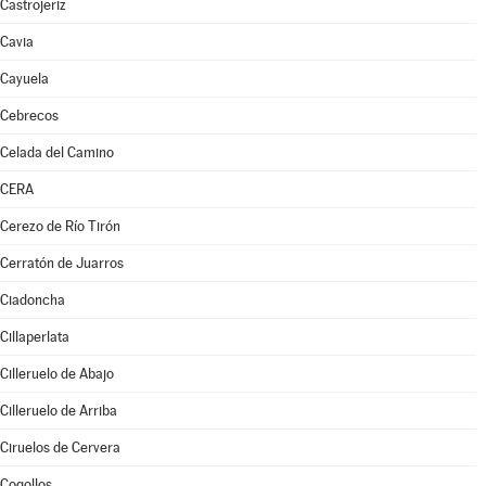
Castrojeriz
Cavia
Cayuela
Cebrecos
Celada del Camino
CERA
Cerezo de Río Tirón
Cerratón de Juarros
Ciadoncha
Cillaperlata
Cilleruelo de Abajo
Cilleruelo de Arriba
Ciruelos de Cervera
Cogollos