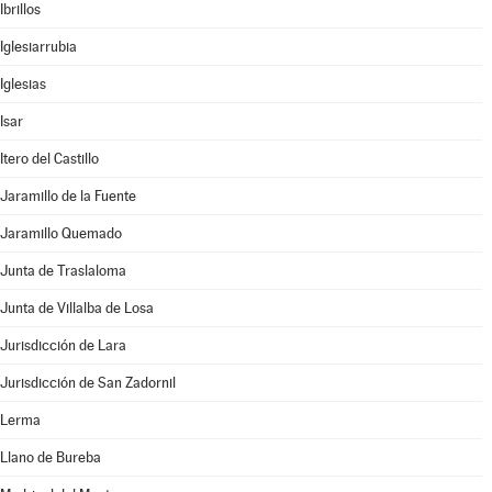
Ibrillos
Iglesiarrubia
Iglesias
Isar
Itero del Castillo
Jaramillo de la Fuente
Jaramillo Quemado
Junta de Traslaloma
Junta de Villalba de Losa
Jurisdicción de Lara
Jurisdicción de San Zadornil
Lerma
Llano de Bureba