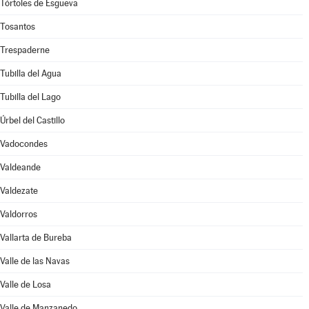
Tórtoles de Esgueva
Tosantos
Trespaderne
Tubilla del Agua
Tubilla del Lago
Úrbel del Castillo
Vadocondes
Valdeande
Valdezate
Valdorros
Vallarta de Bureba
Valle de las Navas
Valle de Losa
Valle de Manzanedo