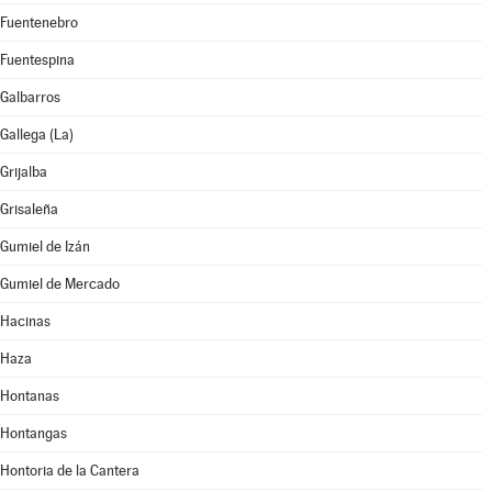
Fuentenebro
Fuentespina
Galbarros
Gallega (La)
Grijalba
Grisaleña
Gumiel de Izán
Gumiel de Mercado
Hacinas
Haza
Hontanas
Hontangas
Hontoria de la Cantera