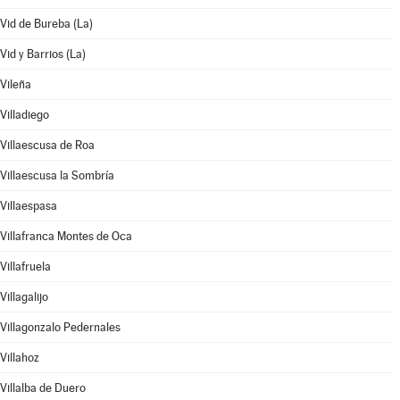
Vid de Bureba (La)
Vid y Barrios (La)
Vileña
Villadiego
Villaescusa de Roa
Villaescusa la Sombría
Villaespasa
Villafranca Montes de Oca
Villafruela
Villagalijo
Villagonzalo Pedernales
Villahoz
Villalba de Duero