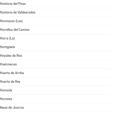
Hontoria del Pinar
Hontoria de Valdearados
Hormazas (Las)
Hornillos del Camino
Horra (La)
Hortigüela
Hoyales de Roa
Huérmeces
Huerta de Arriba
Huerta de Rey
Humada
Hurones
Ibeas de Juarros