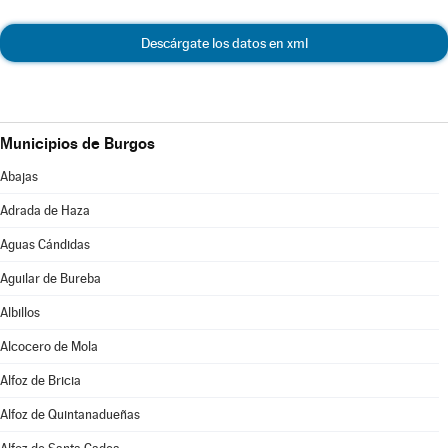
Descárgate los datos en xml
Municipios de Burgos
Abajas
Adrada de Haza
Aguas Cándidas
Aguilar de Bureba
Albillos
Alcocero de Mola
Alfoz de Bricia
Alfoz de Quintanadueñas