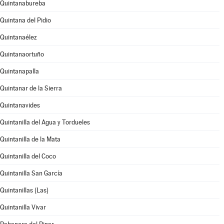
Quintanabureba
Quintana del Pidio
Quintanaélez
Quintanaortuño
Quintanapalla
Quintanar de la Sierra
Quintanavides
Quintanilla del Agua y Tordueles
Quintanilla de la Mata
Quintanilla del Coco
Quintanilla San García
Quintanillas (Las)
Quintanilla Vivar