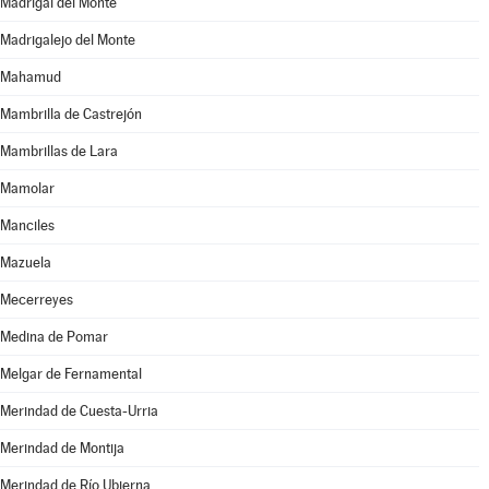
Madrigal del Monte
Madrigalejo del Monte
Mahamud
Mambrilla de Castrejón
Mambrillas de Lara
Mamolar
Manciles
Mazuela
Mecerreyes
Medina de Pomar
Melgar de Fernamental
Merindad de Cuesta-Urria
Merindad de Montija
Merindad de Río Ubierna