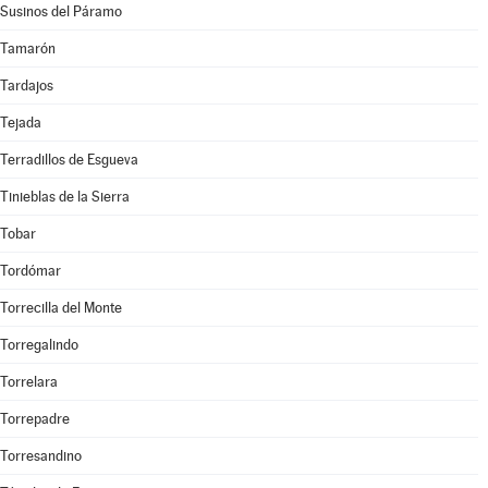
Susinos del Páramo
Tamarón
Tardajos
Tejada
Terradillos de Esgueva
Tinieblas de la Sierra
Tobar
Tordómar
Torrecilla del Monte
Torregalindo
Torrelara
Torrepadre
Torresandino