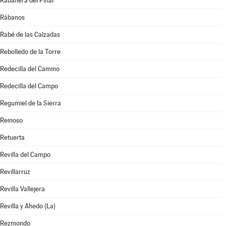
Rabanera del Pinar
Rábanos
Rabé de las Calzadas
Rebolledo de la Torre
Redecilla del Camino
Redecilla del Campo
Regumiel de la Sierra
Reinoso
Retuerta
Revilla del Campo
Revillarruz
Revilla Vallejera
Revilla y Ahedo (La)
Rezmondo