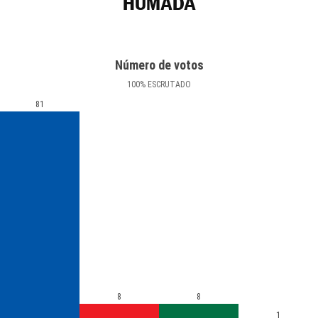
HUMADA
Número de votos
100
%
ESCRUTADO
81
8
8
1