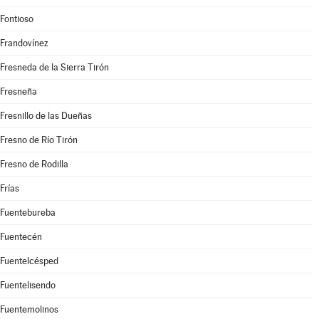
Fontioso
Frandovínez
Fresneda de la Sierra Tirón
Fresneña
Fresnillo de las Dueñas
Fresno de Río Tirón
Fresno de Rodilla
Frías
Fuentebureba
Fuentecén
Fuentelcésped
Fuentelisendo
Fuentemolinos