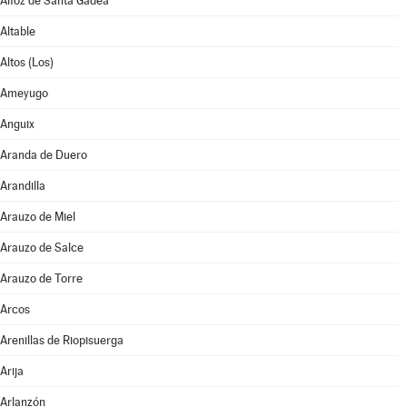
Alfoz de Santa Gadea
Altable
Altos (Los)
Ameyugo
Anguix
Aranda de Duero
Arandilla
Arauzo de Miel
Arauzo de Salce
Arauzo de Torre
Arcos
Arenillas de Riopisuerga
Arija
Arlanzón