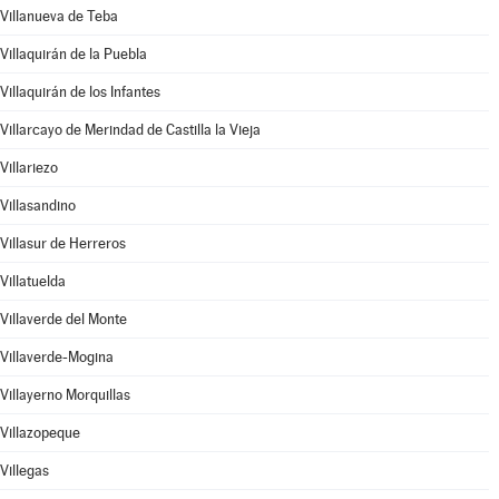
Villanueva de Teba
Villaquirán de la Puebla
Villaquirán de los Infantes
Villarcayo de Merindad de Castilla la Vieja
Villariezo
Villasandino
Villasur de Herreros
Villatuelda
Villaverde del Monte
Villaverde-Mogina
Villayerno Morquillas
Villazopeque
Villegas